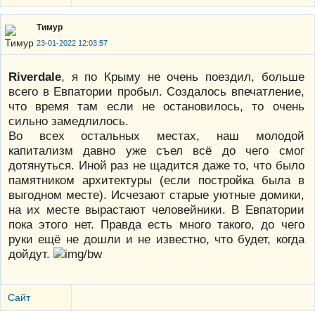
Тимур
23-01-2022 12:03:57
Riverdale
, я по Крыму не очень поездил, больше
всего в Евпатории пробыл. Создалось впечатление,
что время там если не остановилось, то очень
сильно замедлилось.
Во всех остальных местах, наш молодой
капитализм давно уже съел всё до чего смог
дотянуться. Иной раз не щадится даже то, что было
памятником архитектуры (если постройка была в
выгодном месте). Исчезают старые уютные домики,
на их месте вырастают человейники. В Евпатории
пока этого нет. Правда есть много такого, до чего
руки ещё не дошли и не известно, что будет, когда
дойдут.
Сайт