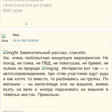
I tried [соха] And got [софа]
Мой гараж
2
kisa
16-01-2022 10:00:28
Замечательный рассказ, спасибо.
Хм, очень любопытная концепция мероприятия. Не
поход, не гонка, не ПВД, не покатушка, не бревет, не
пьянка на природе
Интересно вот так — с
автосопровождением, при этом участники едут куда
и как хотят, то вместе, то разбиваясь на группы. По
желанию -- на велосипеде или на машине, можно
ехать на веле и иногда подъезжать на машине в
тяжёлых местах. Прикольно.
Мой гараж