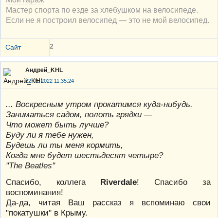
Мастер спорта по езде за хлебушком на велосипеде.
Если не я построил велосипед — это не мой велосипед.
2
Сайт
Андрей_KHL
22-01-2022 11:35:24
... Воскресным утром прокатимся куда-нибудь.
Заниматься садом, полоть грядки —
Что может быть лучше?
Буду ли я тебе нужен,
Будешь ли ты меня кормить,
Когда мне будет шестьдесят четыре?
"The Beatles"
Спасибо, коллега
Riverdale
! Спасибо за
воспоминания!
Да-да, читая Ваш рассказ я вспоминаю свои
"покатушки" в Крыму.