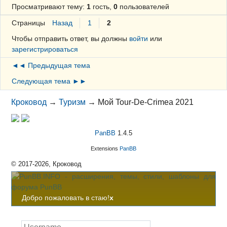
Просматривают тему:
1
гость,
0
пользователей
Страницы
Назад
1
2
Чтобы отправить ответ, вы должны
войти
или
зарегистрироваться
◄◄ Предыдущая тема
Следующая тема ►►
Кроковод
→
Туризм
→
Мой Tour-De-Crimea 2021
PanBB
1.4.5
Extensions
PanBB
© 2017-2026, Кроковод
Добро пожаловать в стаю!
x