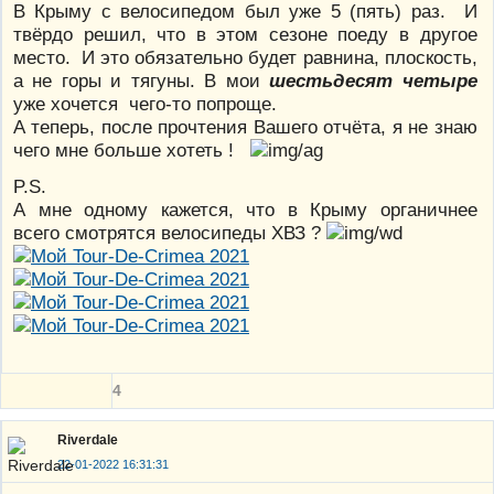
В Крыму с велосипедом был уже 5 (пять) раз. И
твёрдо решил, что в этом сезоне поеду в другое
место. И это обязательно будет равнина, плоскость,
а не горы и тягуны. В мои
шестьдесят четыре
уже хочется чего-то попроще.
А теперь, после прочтения Вашего отчёта, я не знаю
чего мне больше хотеть !
P.S.
А мне одному кажется, что в Крыму органичнее
всего смотрятся велосипеды ХВЗ ?
4
Riverdale
22-01-2022 16:31:31