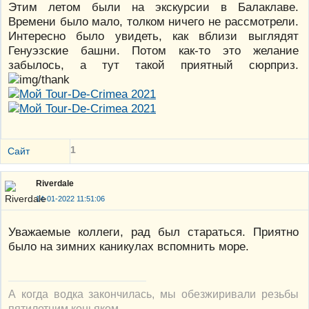
Этим летом были на экскурсии в Балаклаве.
Времени было мало, толком ничего не рассмотрели.
Интересно было увидеть, как вблизи выглядят
Генуэзские башни. Потом как-то это желание
забылось, а тут такой приятный сюрприз.
1
Сайт
Riverdale
14-01-2022 11:51:06
Уважаемые коллеги, рад был стараться. Приятно
было на зимних каникулах вспомнить море.
А когда водка закончилась, мы обезжиривали резьбы
пятилетним коньяком.