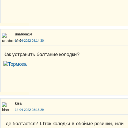
unabom14
14-04-2022 08:14:30
Как устранить болтание колодки?
kisa
14-04-2022 08:16:29
Где болтается? Шток колодки в обойме резинки, или