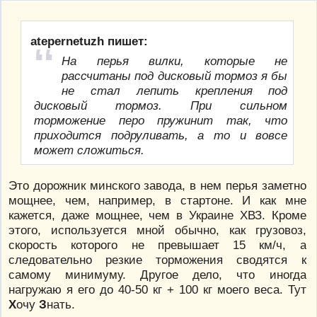
atepernetuzh пишет:
На перья вилки, которые не
рассчитаны под дисковый тормоз я бы
не стал лепить крепления под
дисковый тормоз. При сильном
торможение перо пружинит так, что
приходится подруливать, а то и вовсе
может сложиться.
Это дорожник минского завода, в нем перья заметно
мощнее, чем, например, в стартоне. И как мне
кажется, даже мощнее, чем в Украине ХВЗ. Кроме
этого, используется мной обычно, как грузовоз,
скорость которого не превышает 15 км/ч, а
следовательно резкие торможения сводятся к
самому минимуму. Другое дело, что иногда
нагружаю я его до 40-50 кг + 100 кг моего веса. Тут
Х
очу
З
нать.