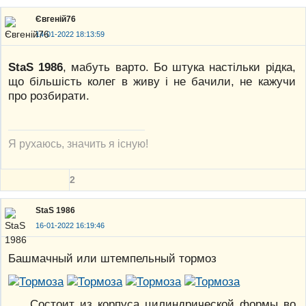
Євгеній76
14-01-2022 18:13:59
StaS 1986
, мабуть варто. Бо штука настільки рідка,
що більшість колег в живу і не бачили, не кажучи
про розбирати.
Я рухаюсь, значить я існую!
2
StaS 1986
16-01-2022 16:19:46
Башмачный или штемпельный тормоз
Состоит из корпуса цилиндрической формы во