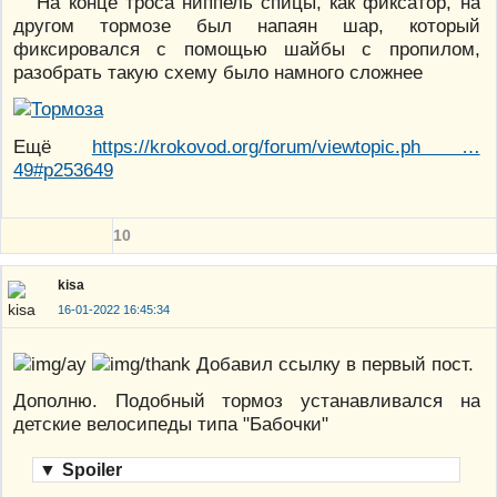
На конце троса ниппель спицы, как фиксатор, на
другом тормозе был напаян шар, который
фиксировался с помощью шайбы с пропилом,
разобрать такую схему было намного сложнее
Ещё
https://krokovod.org/forum/viewtopic.ph …
49#p253649
10
kisa
16-01-2022 16:45:34
Добавил ссылку в первый пост.
Дополню. Подобный тормоз устанавливался на
детские велосипеды типа "Бабочки"
▼
Spoiler