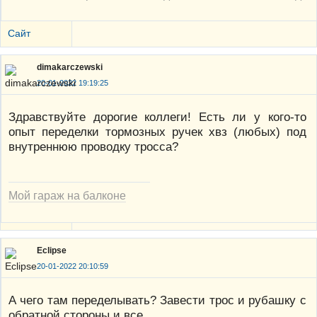
Сайт
dimakarczewski
20-01-2022 19:19:25
Здравствуйте дорогие коллеги! Есть ли у кого-то
опыт переделки тормозных ручек хвз (любых) под
внутреннюю проводку тросса?
Мой гараж на балконе
Eclipse
20-01-2022 20:10:59
А чего там переделывать? Завести трос и рубашку с
обратной стороны и все.