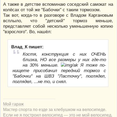
А также в детстве вспоминаю соседский самокат на
колёсах от той же "Бабочки" с таким тормозом.
Так вот, когда-то в разговоре с Владом Каргановым
всплыло, что "детский" тормоз меньше,
представляет собой несколько уменьшенную копию
"взрослого". Во, нашёл:
Влад_К пишет:
Костя, конструкция с них ОЧЕНЬ
близка, НО все размеры у них где-то
на 30% меньше.
Я тоже по-
нищете присобачил передний тормоз с
"Бабочки" на ШВЗ "Ласточку", поглядел,
поглядел, ...не то, и снял.
Мой гараж
Мастер спорта по езде за хлебушком на велосипеде.
Если не я построил велосипед — это не мой велосипед.