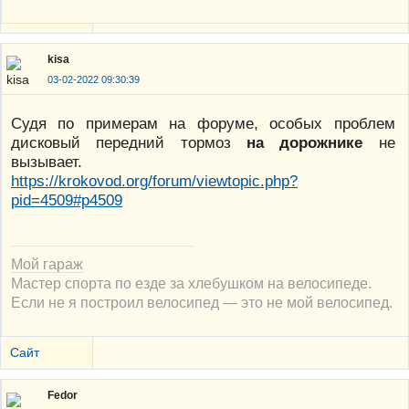
kisa
03-02-2022 09:30:39
Судя по примерам на форуме, особых проблем
дисковый передний тормоз
на дорожнике
не
вызывает.
https://krokovod.org/forum/viewtopic.php?
pid=4509#p4509
Мой гараж
Мастер спорта по езде за хлебушком на велосипеде.
Если не я построил велосипед — это не мой велосипед.
Сайт
Fedor