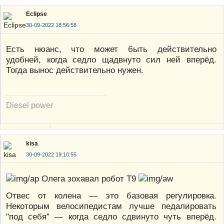
Eclipse
30-09-2022 18:56:58
Есть нюанс, что может быть действительно
удобней, когда седло щадвнуто сил ней вперёд.
Тогда вынос действительно нужен.
Diesel power
kisa
30-09-2022 19:10:55
Олега зохавал робот Т9
Отвес от колена — это базовая регулировка.
Некоторым велосипедистам лучше педалировать
"под себя" — когда седло сдвинуто чуть вперёд.