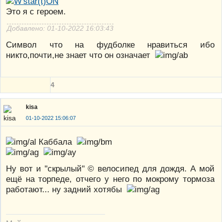
Это я с героем.
Добавлено: 01-10-2022 16:03:43
Символ что на фудболке нравиться ибо
никто,почти,не знает что он означает
4
kisa
01-10-2022 15:06:07
Каббала
Ну вот и "скрылый" © велосипед для дождя. А мой
ещё на торпеде, отчего у него по мокрому тормоза
работают... ну задний хотябы