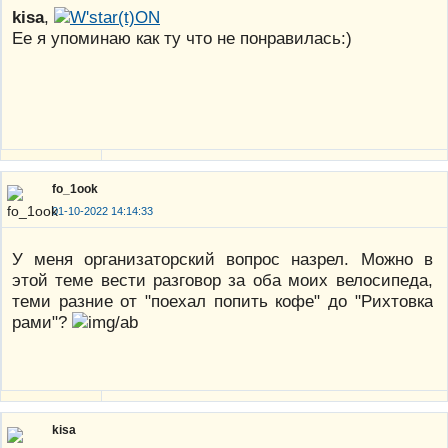
kisa
,
Ее я упоминаю как ту что не понравилась:)
fo_1ook
01-10-2022 14:14:33
У меня организаторский вопрос назрел. Можно в
этой теме вести разговор за оба моих велосипеда,
теми разние от "поехал попить кофе" до "Рихтовка
рами"?
kisa