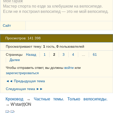
Мой гараж
Мастер спорта по езде за хлебушком на велосипеде.
Если не я построил велосипед — это не мой велосипед.
Сайт
Просмотров: 141 398
Просматривают тему:
1
гость,
0
пользователей
Страницы
Назад
1
2
3
4
…
61
Далее
Чтобы отправить ответ, вы должны
войти
или
зарегистрироваться
◄◄ Предыдущая тема
Следующая тема ►►
Кроковод
→
Частные темы. Только велосипеды.
→
W'star(t)ON