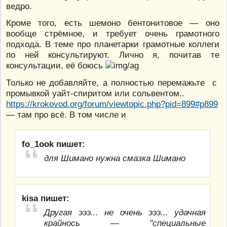
ведро.
Кроме того, есть шемоно бентонитовое — оно
вообще стрёмное, и требует очень грамотного
подхода. В теме про планетарки грамотные коллеги
по ней консультируют. Лично я, почитав те
консультации, её боюсь
Только не добавляйте, а полностью перемажьте с
промывкой уайт-спиритом или сольвентом..
https://krokovod.org/forum/viewtopic.php?pid=899#p899
— там про всё. В том числе и
fo_1ook пишет:
для Шимано нужна смазка Шимано
kisa пишет:
Другая эээ... не очень эээ... удачная
крайнось — "специальные