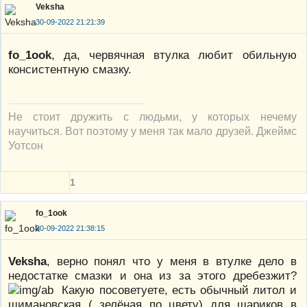
Veksha
30-09-2022 21:21:39
fo_1ook
, да, червячная втулка любит обильную
консистентную смазку.
Не стоит дружить с людьми, у которых нечему
научиться. Вот поэтому у меня так мало друзей. Джеймс
Уотсон
1
fo_1ook
30-09-2022 21:38:15
Veksha
, верно понял что у меня в втулке дело в
недостатке смазки и она из за этого дребезжит?
Какую посоветуете, есть обычный литол и
шимановская ( зелёная по цвету) для шариков в