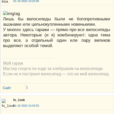
01-10-2022 14:23:30
Лишь бы велосипеды были не богопротивными
ашанами или цельнокупленными новенькими.
У многих здесь гаражи — прямо про все велосипеды
автора. Некоторые (и я) комбинируют: одна тема
про все, а отдельный один или пару великов
выделяют особой темой.
Мой гараж
Мастер спорта по езде за хлебушком на велосипеде.
Если не я построил велосипед — это не мой велосипед.
1
Сайт
fo_1ook
01-10-2022 14:42:03