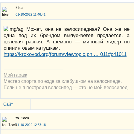
kisa
01-10-2022 11:46:41
Может, она не велосипедная? Она же не
одна под их брендом
выпускается
продаётся, а
целевая разная. А шемоно — мировой лидер по
спининговым катушкам.
https://krokovod.org/forum/viewtopic.ph … 011#p41011
Мой гараж
Мастер спорта по езде за хлебушком на велосипеде.
Если не я построил велосипед — это не мой велосипед.
Сайт
fo_1ook
01-10-2022 12:37:18