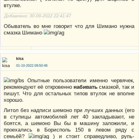
втулке.
Добавлено: 30-09-2022 22:41:47
Обыватель во мне говорит что для Шимано нужна
смазка Шимано
kisa
01-10-2022 09:50:48
Опытные пользователи именно червячек,
рекомендуют её откровенно
набивать
смазкой, так и
пишут. Что для остальных типов втулок не вполне
хорошо.
Литол без надписи шемоно при лучших данных (его
в ступицы автомобилей лет 40 закладывают, не
боятся, а шемоно Вы бы в машину заложили, и
проехались в Борисполь 150 в левом ряду с
семьёй?
) и стоит справедливо, рупь-