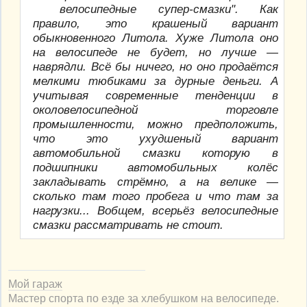
велосипедные супер-смазки". Как
правило, это крашеный вариант
обыкновенного Литола. Хуже Литола оно
на велосипеде не будет, но лучше —
наврядли. Всё бы ничего, но оно продаётся
мелкими тюбиками за дурные деньги. А
учитывая современные тенденции в
околовелосипедной торговле
промышленности, можно предположить,
что это ухудшеный вариант
автомобильной смазки которую в
подшипники автомобильных колёс
закладывать стрёмно, а на велике —
сколько там того пробега и что там за
нагрузки... Вобщем, всерьёз велосипедные
смазки рассматривать не стоит.
Мой гараж
Мастер спорта по езде за хлебушком на велосипеде.