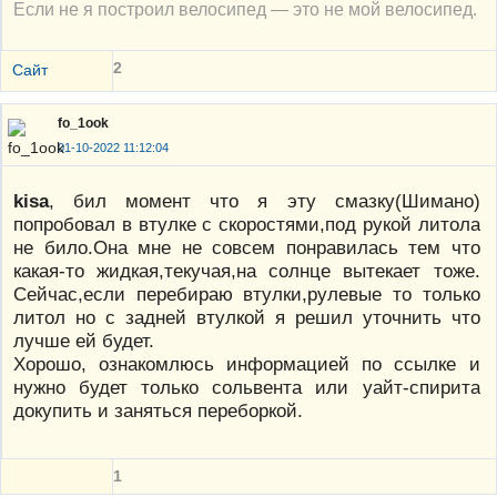
Если не я построил велосипед — это не мой велосипед.
2
Сайт
fo_1ook
01-10-2022 11:12:04
kisa
, бил момент что я эту смазку(Шимано)
попробовал в втулке с скоростями,под рукой литола
не било.Она мне не совсем понравилась тем что
какая-то жидкая,текучая,на солнце вытекает тоже.
Сейчас,если перебираю втулки,рулевые то только
литол но с задней втулкой я решил уточнить что
лучше ей будет.
Хорошо, ознакомлюсь информацией по ссылке и
нужно будет только сольвента или уайт-спирита
докупить и заняться переборкой.
1