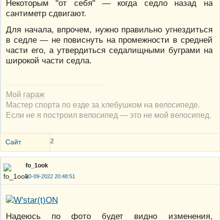
Некоторым "от себя" — когда седло назад на
сантиметр сдвигают.
Для начала, впрочем, нужно правильно угнездиться
в седле — не повиснуть на промежности в средней
части его, а утвердиться седалищными буграми на
широкой части седла.
Мой гараж
Мастер спорта по езде за хлебушком на велосипеде.
Если не я построил велосипед — это не мой велосипед.
2
Сайт
fo_1ook
30-09-2022 20:48:51
Надеюсь по фото будет видно изменения,