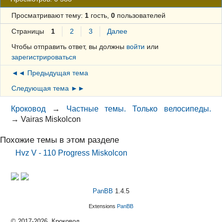
Просматривают тему:
1
гость,
0
пользователей
Страницы
1
2
3
Далее
Чтобы отправить ответ, вы должны
войти
или
зарегистрироваться
◄◄ Предыдущая тема
Следующая тема ►►
Кроковод
→
Частные темы. Только велосипеды.
→
Vairas Miskolcon
Похожие темы в этом разделе
Hvz V - 110 Progress Miskolcon
PanBB
1.4.5
Extensions
PanBB
© 2017-2026, Кроковод