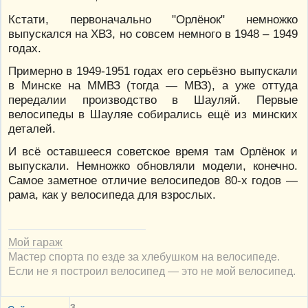
Кстати, первоначально "Орлёнок" немножко
выпускался на ХВЗ, но совсем немного в 1948 – 1949
годах.
Примерно в 1949-1951 годах его серьёзно выпускали
в Минске на ММВЗ (тогда — МВЗ), а уже оттуда
передалии производство в Шауляй. Первые
велосипеды в Шауляе собирались ещё из минских
деталей.
И всё оставшееся советское время там Орлёнок и
выпускали. Немножко обновляли модели, конечно.
Самое заметное отличие велосипедов 80-х годов —
рама, как у велосипеда для взрослых.
Мой гараж
Мастер спорта по езде за хлебушком на велосипеде.
Если не я построил велосипед — это не мой велосипед.
3