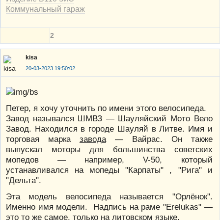
Коммунальный гараж
2
kisa
20-03-2023 19:50:02
Петер, я хочу уточнить по имени этого велосипеда.
Завод назывался ШМВЗ — Шауляйский Мото Вело
Завод. Находился в городе Шауляй в Литве. Имя и
торговая марка
завода
— Вайрас. Он также
выпускал моторы для большинства советских
мопедов — например, V-50, который
устанавливался на мопеды "Карпаты" , "Рига" и
"Дельта".
Эта модель велосипеда называется "Орлёнок".
Именно имя модели. Надпись на раме "Erelukas" —
это то же самое, только на литовском языке.