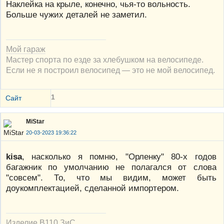
Наклейка на крыле, конечно, чья-то вольность.
Больше чужих деталей не заметил.
Мой гараж
Мастер спорта по езде за хлебушком на велосипеде.
Если не я построил велосипед — это не мой велосипед.
1
Сайт
MiStar
20-03-2023 19:36:22
kisa
, насколько я помню, "Орленку" 80-х годов
багажник по умолчанию не полагался от слова
"совсем". То, что мы видим, может быть
доукомплектацией, сделанной импортером.
Изделие В110 ЗиС