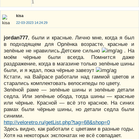
1
kisa
22-03-2023 14:24:29
jordan777
, были и красные. Лично мне, когда я был
в подходящем для Орлёнка возрасте, красные и
зелёные не нравились.Детские сильно
. На
моём чёрные были всегда. Помнится даже
раздражение, когда в магазине только зелёные шины
были, и я ждал, пока чёрные завезут
Кстати, на Вайрасе работали над гаммой цветов и
старались комплектовать велосипеды по цвету.
Зелёной раме — зелёные шины и зелёные детали
седла. Или зелёные обода, тогда шины — красные
или чёрные. Красной — всё это красное. На синих
рамах были чёрные шины, но детали седла были
синими.
http://veloretro.ru/getList.php?tag=68&shop=0
Здесь видно, как работали с цветами в разные годы.
Хотя на некоторых экспонатах не всё совпадает.