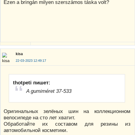
Ezen a bringán milyen szerszámos táska volt?
kisa
22-03-2023 12:49:17
thotpeti пишет:
A gumiméret 37-533
Оригинальных зелёных шин на коллекционном
велосипеде на сто лет хватит.
Обработайте их составом для резины из
автомобильной косметики.