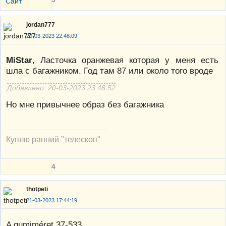
Сайт
jordan777
20-03-2023 22:48:09
MiStar
, Ласточка оранжевая которая у меня есть
шла с багажником. Год там 87 или около того вроде
Добавлено: 20-03-2023 23:48:52
Но мне привычнее образ без багажника
Куплю ранний "телескоп"
4
thotpeti
21-03-2023 17:44:19
A gumiméret 37-533