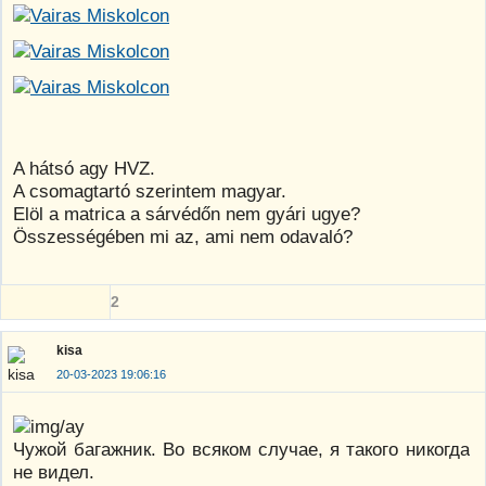
A hátsó agy HVZ.
A csomagtartó szerintem magyar.
Elöl a matrica a sárvédőn nem gyári ugye?
Összességében mi az, ami nem odavaló?
2
kisa
20-03-2023 19:06:16
Чужой багажник. Во всяком случае, я такого никогда
не видел.