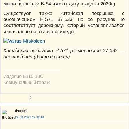
мною покрышки В-54 имеют дату выпуска 2020г.)
Существует также китайская покрышка с
обозначением H-571 37-533, но ее рисунок не
соответствует дорожному, который устанавливался
изначально на эти велосипеды.
Китайская покрышка H-571 размерности 37-533 —
внешний вид (фото из сети)
Изделие В110 ЗиС
Коммунальный гараж
2
thotpeti
22-03-2023 12:32:40