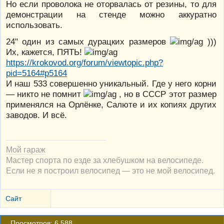
Но если проволока не оторвалась от резины, то для
демонстрации на стенде можно аккуратно
использовать.
24" один из самых дурацких размеров
)))
Их, кажется, ПЯТЬ!
https://krokovod.org/forum/viewtopic.php?
pid=5164#p5164
И наш 533 совершенно уникальный. Где у него корни
— никто не помнит
, но в СССР этот размер
применялся на Орлёнке, Салюте и их копиях других
заводов. И всё.
Мой гараж
Мастер спорта по езде за хлебушком на велосипеде.
Если не я построил велосипед — это не мой велосипед.
Сайт
Просмотров: 6 588