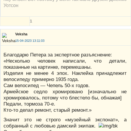
Уотсон
1
Veksha
15-04-2023 13:11:03
Благодарю Петера за экспертное разъяснение:
«Несколько человек написали, что детали,
показанные на картинке, перемешаны.
Изделия не менее 4 эпох. Наклейка принадлежит
велосипеду примерно 1935 года.
Сам велосипед — Чепель 50-х годов.
Армейское седло хромировано [изначально не
хромировалось, потому что блестело бы, обнажая]
Педали, тормоза 70-е.
Кто-то делал ремонт, старый ремонт.»
Значит это не строго «музейный экспонат», а
собранный с любовью дамский экипаж.