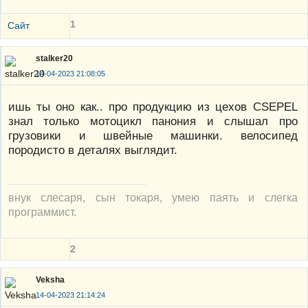
1
Сайт
stalker20
14-04-2023 21:08:05
ишь ты оно как.. про продукцию из цехов CSEPEL
знал только мотоцикл панония и слышал про
грузовики и швейные машинки. велосипед
породисто в деталях выглядит.
внук слесаря, сын токаря, умею паять и слегка
программист.
2
Veksha
14-04-2023 21:14:24