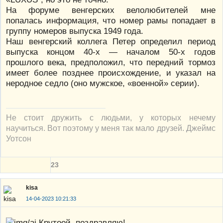
На форуме венгерских велолюбителей мне
попалась информация, что номер рамы попадает в
группу номеров выпуска 1949 года.
Наш венгерский коллега Петер определил период
выпуска концом 40-х — началом 50-х годов
прошлого века, предположил, что передний тормоз
имеет более позднее происхождение, и указал на
неродное седло (оно мужское, «военной» серии).
Не стоит дружить с людьми, у которых нечему
научиться. Вот поэтому у меня так мало друзей. Джеймс
Уотсон
23
kisa
14-04-2023 10:21:33
Крутоой, поздравляю!