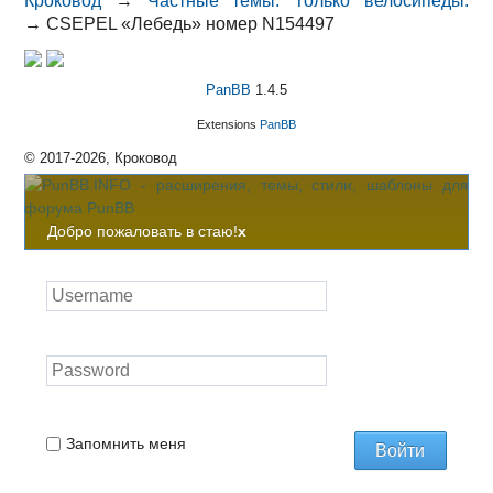
Кроковод
→
Частные темы. Только велосипеды.
→
CSEPEL «Лебедь» номер N154497
PanBB
1.4.5
Extensions
PanBB
© 2017-2026, Кроковод
Добро пожаловать в стаю!
x
Запомнить меня