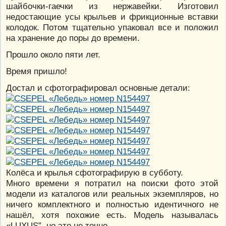
шайбочки-гаечки из нержавейки. Изготовил
недостающие усы крыльев и фрикционные вставки
колодок. Потом тщательно упаковал все и положил
на хранение до поры до времени.
Прошло около пяти лет.
Время пришло!
Достал и сфотографировал основные детали:
Колёса и крылья сфотографирую в субботу.
Много времени я потратил на поиски фото этой
модели из каталогов или реальных экземпляров, но
ничего комплектного и полностью идентичного не
нашёл, хотя похожие есть. Модель называлась
«LUXUS”, но это не точно.