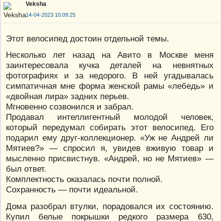
Veksha
14-04-2023 10:09:25
Этот велосипед достоин отдельной темы.
Несколько лет назад на Авито в Москве меня
заинтересовала кучка деталей на невнятных
фотографиях и за недорого. В ней угадывалась
симпатичная мне форма женской рамы «лебедь» и
«двойная лира» задних перьев.
Мгновенно созвонился и забрал.
Продавал интеллигентный молодой человек,
который передумал собирать этот велосипед. Его
подарил ему друг-коллекционер. «Уж не Андрей ли
Мятиев?» — спросил я, увидев вживую товар и
мысленно присвистнув. «Андрей, но не Мятиев» —
был ответ.
Комплектность оказалась почти полной.
Сохранность — почти идеальной.
Дома разобрал втулки, порадовался их состоянию.
Купил белые покрышки редкого размера 630,