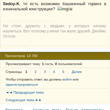
Sedoy-K
, то есть возможен башмачный тормоз в
изначальной конструкции?
Не стоит дружить с людьми, у которых нечему
научиться. Вот поэтому у меня так мало друзей. Джеймс
Уотсон
Просмотров: 13 780
Просматривают тему:
1
гость,
0
пользователей
Страницы
1
2
3
4
5
Далее
Чтобы отправить ответ, вы должны
войти
или
зарегистрироваться
◄◄ Предыдущая тема
Следующая тема ►►