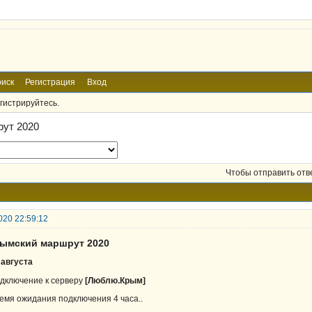
иск
Регистрация
Вход
гистрируйтесь.
ут 2020
Чтобы отправить отв
020 22:59:12
рымский маршрут 2020
 августа
дключение к серверу
[Люблю.Крым]
емя ожидания подключения 4 часа..