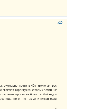
#20
ж суммарно почти в 40кг (включая вес
же включая коробку) из которых почти 8кг
отерял — просто не брал с собой еду и
осипеда, но он не так уж и нужен если