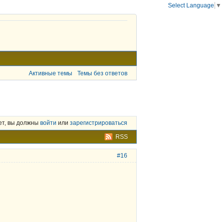
Select Language
▼
Активные темы
Темы без ответов
ет, вы должны
войти
или
зарегистрироваться
RSS
#16