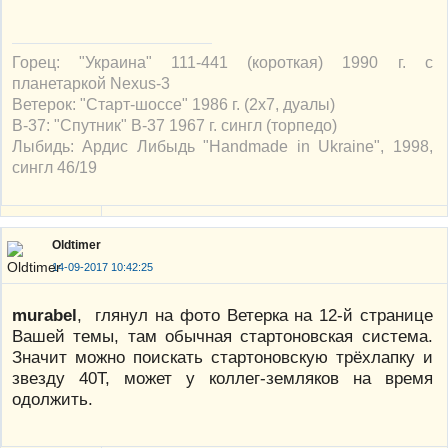
Горец: "Украина" 111-441 (короткая) 1990 г. с
планетаркой Nexus-3
Ветерок: "Старт-шоссе" 1986 г. (2х7, дуалы)
В-37: "Спутник" В-37 1967 г. сингл (торпедо)
Лыбидь: Ардис Либыдь "Handmade in Ukraine", 1998,
сингл 46/19
Oldtimer
14-09-2017 10:42:25
murabel
, глянул на фото Ветерка на 12-й странице
Вашей темы, там обычная стартоновская система.
Значит можно поискать стартоновскую трёхлапку и
звезду 40Т, может у коллег-земляков на время
одолжить.