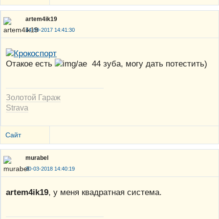
artem4ik19
14-09-2017 14:41:30
Отакое есть
44 зуба, могу дать потестить)
Золотой Гараж
Strava
Сайт
murabel
30-03-2018 14:40:19
artem4ik19
, у меня квадратная система.