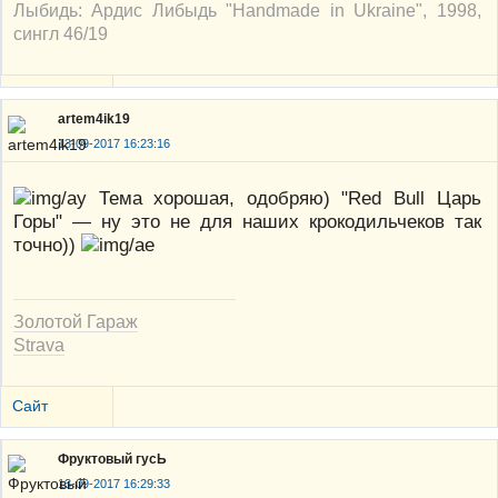
Лыбидь: Ардис Либыдь "Handmade in Ukraine", 1998,
сингл 46/19
artem4ik19
13-09-2017 16:23:16
Тема хорошая, одобряю) "Red Bull Царь
Горы" — ну это не для наших крокодильчеков так
точно))
Золотой Гараж
Strava
Сайт
Фруктовый гусЬ
13-09-2017 16:29:33