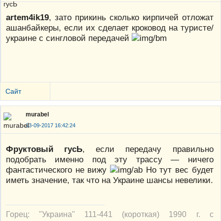
artem4ik19
, зато прикинь сколько кирпичей отложат
ашанбайкеры, если их сделает кроковод на туристе/
украине с сингловой передачей
Сайт
murabel
13-09-2017 16:42:24
Фруктовый гусЬ
, если передачу правильно
подобрать именно под эту трассу — ничего
фантастического не вижу
Но тут вес будет
иметь значение, так что на Украине шансы невелики.
Горец: "Украина" 111-441 (короткая) 1990 г. с