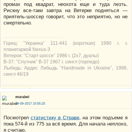
промах под квадрат, неохота еще и туда лезть.
Рискну все-таки завтра на Ветерке подняться —
приятель-шоссер говорит, что это неприятно, но не
смертельно.
Горец: "Украина" 111-441 (короткая) 1990 г. с
планетаркой Nexus-3
Ветерок: "Старт-шоссе" 1986 г. (2х7, дуалы)
В-37: "Спутник" В-37 1967 г. сингл (торпедо)
Лыбидь: Ардис Либыдь "Handmade in Ukraine", 1998,
сингл 46/19
murabel
14-09-2017 10:05:20
Посмотрел
статистику в Страве
, на этом подъеме я
пока 574-й из 775 за всё время. Для начала неплохо,
я считаю.