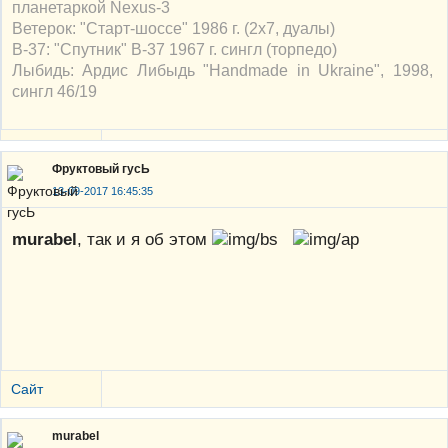
планетаркой Nexus-3
Ветерок: "Старт-шоссе" 1986 г. (2х7, дуалы)
В-37: "Спутник" В-37 1967 г. сингл (торпедо)
Лыбидь: Ардис Либыдь "Handmade in Ukraine", 1998,
сингл 46/19
Фруктовый гусЬ
13-09-2017 16:45:35
murabel
, так и я об этом
Сайт
murabel