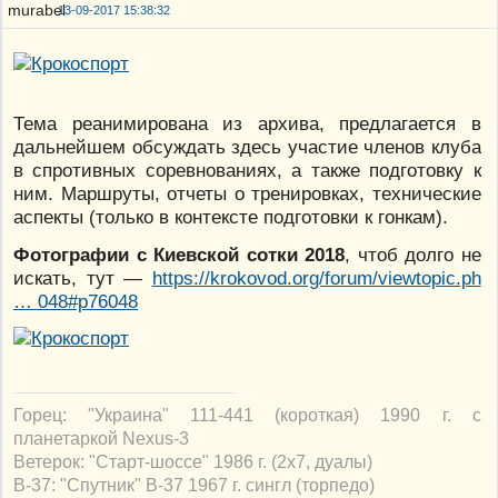
13-09-2017 15:38:32
Тема реанимирована из архива, предлагается в
дальнейшем обсуждать здесь участие членов клуба
в спротивных соревнованиях, а также подготовку к
ним. Маршруты, отчеты о тренировках, технические
аспекты (только в контексте подготовки к гонкам).
Фотографии с Киевской сотки 2018
, чтоб долго не
искать, тут —
https://krokovod.org/forum/viewtopic.ph
… 048#p76048
Горец: "Украина" 111-441 (короткая) 1990 г. с
планетаркой Nexus-3
Ветерок: "Старт-шоссе" 1986 г. (2х7, дуалы)
В-37: "Спутник" В-37 1967 г. сингл (торпедо)