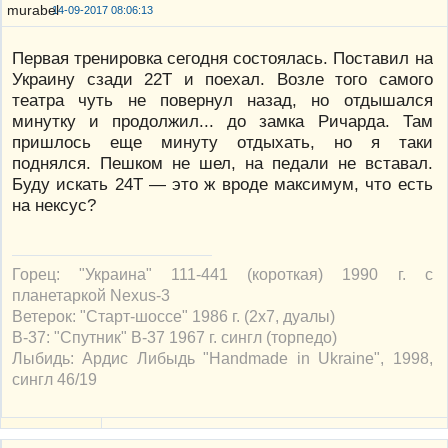
14-09-2017 08:06:13
Первая тренировка сегодня состоялась. Поставил на
Украину сзади 22Т и поехал. Возле того самого
театра чуть не повернул назад, но отдышался
минутку и продолжил... до замка Ричарда. Там
пришлось еще минуту отдыхать, но я таки
поднялся. Пешком не шел, на педали не вставал.
Буду искать 24Т — это ж вроде максимум, что есть
на нексус?
Горец: "Украина" 111-441 (короткая) 1990 г. с
планетаркой Nexus-3
Ветерок: "Старт-шоссе" 1986 г. (2х7, дуалы)
В-37: "Спутник" В-37 1967 г. сингл (торпедо)
Лыбидь: Ардис Либыдь "Handmade in Ukraine", 1998,
сингл 46/19