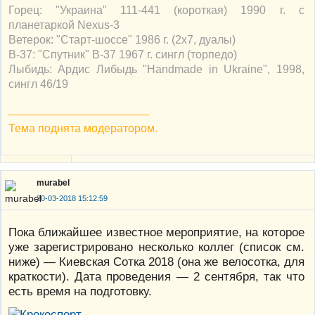
Горец: "Украина" 111-441 (короткая) 1990 г. с
планетаркой Nexus-3
Ветерок: "Старт-шоссе" 1986 г. (2х7, дуалы)
В-37: "Спутник" В-37 1967 г. сингл (торпедо)
Лыбидь: Ардис Либыдь "Handmade in Ukraine", 1998,
сингл 46/19
Тема поднята модератором.
murabel
30-03-2018 15:12:59
Пока ближайшее известное мероприятие, на которое
уже зарегистрировано несколько коллег (список см.
ниже) — Киевская Сотка 2018 (она же велосотка, для
краткости). Дата проведения — 2 сентября, так что
есть время на подготовку.