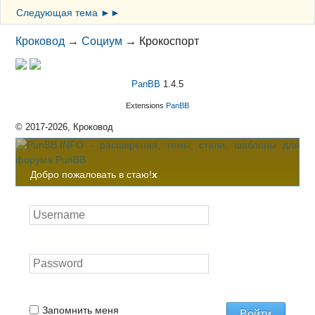
Следующая тема ►►
Кроковод
→
Социум
→
Крокоспорт
PanBB
1.4.5
Extensions
PanBB
© 2017-2026, Кроковод
Добро пожаловать в стаю!
x
Запомнить меня