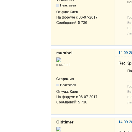
не
Неактивен
Откуда:
Киев
На форуме с
06-07-2017
Гор
Сообщений:
5 736
Вет
В-3
Лы
murabel
14-09-2
Re: К
По
Старожил
Неактивен
Гор
Откуда:
Киев
Вет
На форуме с
06-07-2017
В-3
Сообщений:
5 736
Лы
Oldtimer
14-09-2