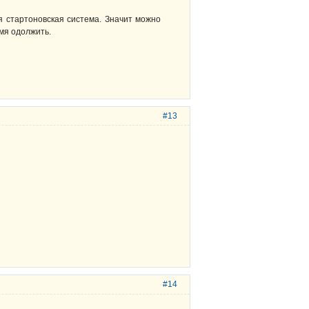
я стартоновская система. Значит можно
емя одолжить.
#13
#14