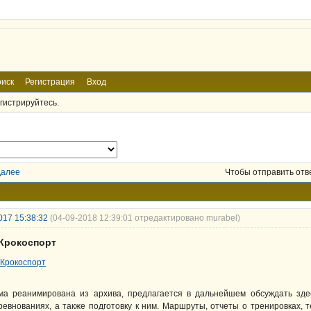
иск
Регистрация
Вход
гистрируйтесь.
Далее
Чтобы отправить отв
017 15:38:32
(04-09-2018 12:39:01 отредактировано murabel)
 Крокоспорт
ма реанимирована из архива, предлагается в дальнейшем обсуждать зде
ревнованиях, а также подготовку к ним. Маршруты, отчеты о тренировках, т