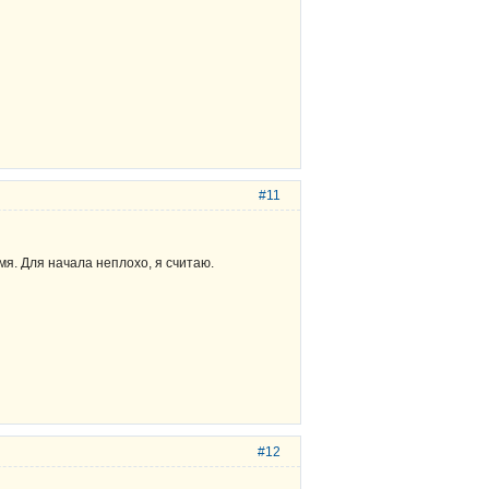
#11
емя. Для начала неплохо, я считаю.
#12