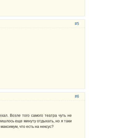
#5
#6
хал. Возле того самого театра чуть не
ришлось еще минуту отдыхать, но я таки
максимум, что есть на нексус?