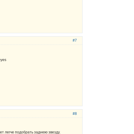
#7
#8
дет легче подобрать заднюю звезду.