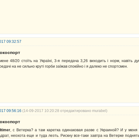
017 09:32:57
рокоспорт
мене 48/20 стоїть на Україні, 3-я передача 3,26 виходить і норм, навіть д
редачі на не сильно круті горби заїжав спокійно і я далеко не спортсмен.
017 09:56:16
(14-09-2017 10:20:28 отредактировано murabel)
рокоспорт
dtimer
, с Ветерка? а там каретка одинаковая разве с Украиной? И у меня
адрат, неохота еще и туда лезть. Рискну все-таки завтра на Ветерке поднят