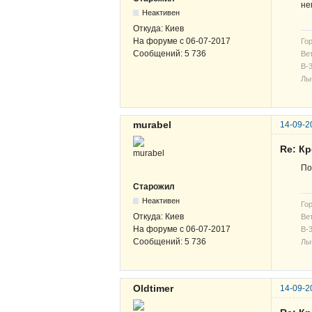
не
Неактивен
Откуда:
Киев
На форуме с
06-07-2017
Гор
Сообщений:
5 736
Вет
В-3
Лы
murabel
14-09-2
Re: К
По
Старожил
Неактивен
Гор
Откуда:
Киев
Вет
На форуме с
06-07-2017
В-3
Сообщений:
5 736
Лы
Oldtimer
14-09-2