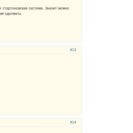
я стартоновская система. Значит можно
емя одолжить.
#13
#14