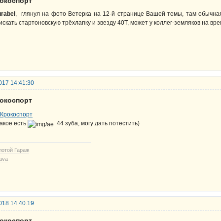
рокоспорт
rabel
, глянул на фото Ветерка на 12-й странице Вашей темы, там обычна
искать стартоновскую трёхлапку и звезду 40Т, может у коллег-земляков на вр
017 14:41:30
рокоспорт
акое есть
44 зуба, могу дать потестить)
лотой Гараж
ava
018 14:40:19
рокоспорт