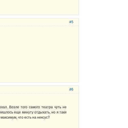
#5
#6
хал. Возле того самого театра чуть не
ришлось еще минуту отдыхать, но я таки
максимум, что есть на нексус?