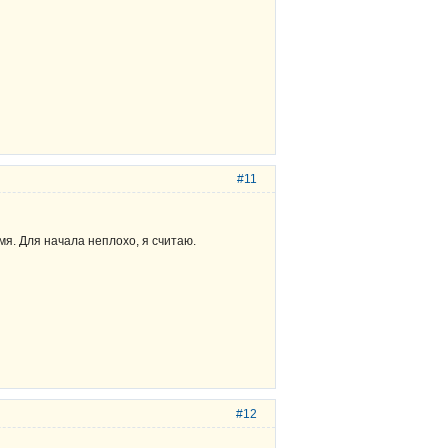
#11
емя. Для начала неплохо, я считаю.
#12