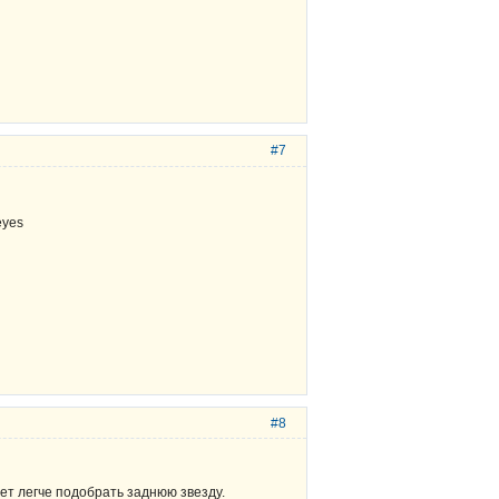
#7
#8
дет легче подобрать заднюю звезду.