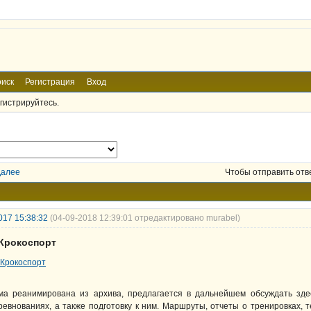
иск
Регистрация
Вход
гистрируйтесь.
Далее
Чтобы отправить отв
017 15:38:32
(04-09-2018 12:39:01 отредактировано murabel)
 Крокоспорт
ма реанимирована из архива, предлагается в дальнейшем обсуждать зде
ревнованиях, а также подготовку к ним. Маршруты, отчеты о тренировках, т