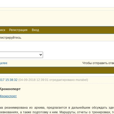
иск
Регистрация
Вход
гистрируйтесь.
Далее
Чтобы отправить отв
017 15:38:32
(04-09-2018 12:39:01 отредактировано murabel)
 Крокоспорт
ма реанимирована из архива, предлагается в дальнейшем обсуждать зде
ревнованиях, а также подготовку к ним. Маршруты, отчеты о тренировках, т