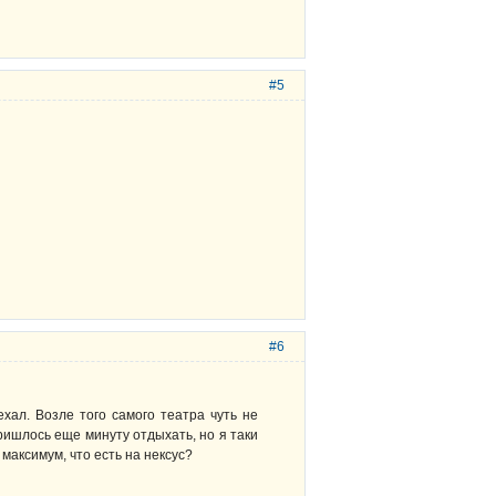
#5
#6
хал. Возле того самого театра чуть не
ришлось еще минуту отдыхать, но я таки
максимум, что есть на нексус?