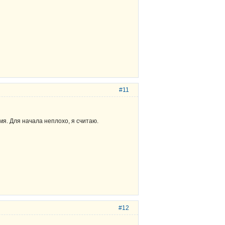
#11
емя. Для начала неплохо, я считаю.
#12