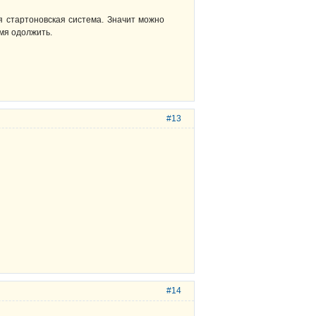
я стартоновская система. Значит можно
емя одолжить.
#13
#14