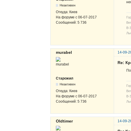
не
Неактивен
Откуда:
Киев
На форуме с
06-07-2017
Гор
Сообщений:
5 736
Вет
В-3
Лы
murabel
14-09-2
Re: К
По
Старожил
Неактивен
Гор
Откуда:
Киев
Вет
На форуме с
06-07-2017
В-3
Сообщений:
5 736
Лы
Oldtimer
14-09-2