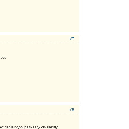
#7
#8
дет легче подобрать заднюю звезду.