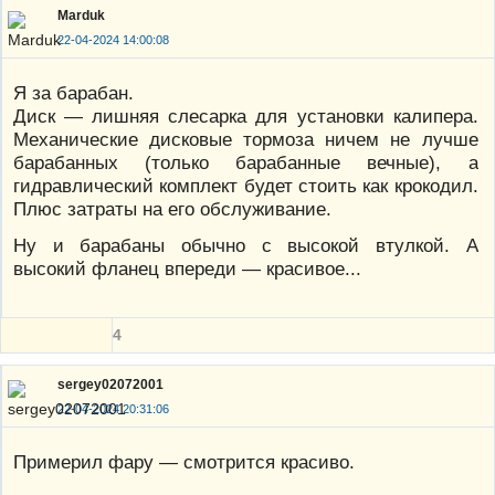
Marduk
22-04-2024 14:00:08
Я за барабан.
Диск — лишняя слесарка для установки калипера.
Механические дисковые тормоза ничем не лучше
барабанных (только барабанные вечные), а
гидравлический комплект будет стоить как крокодил.
Плюс затраты на его обслуживание.
Ну и барабаны обычно с высокой втулкой. А
высокий фланец впереди — красивое...
4
sergey02072001
22-04-2024 20:31:06
Примерил фару — смотрится красиво.