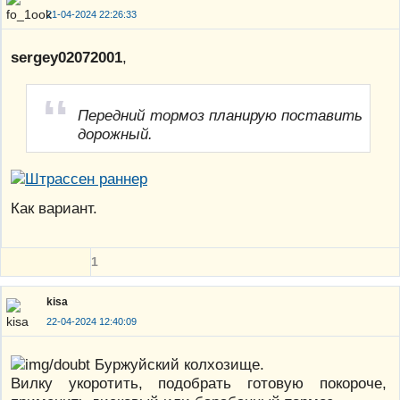
21-04-2024 22:26:33
sergey02072001
,
Передний тормоз планирую поставить
дорожный.
Как вариант.
1
kisa
22-04-2024 12:40:09
Буржуйский колхозище.
Вилку укоротить, подобрать готовую покороче,