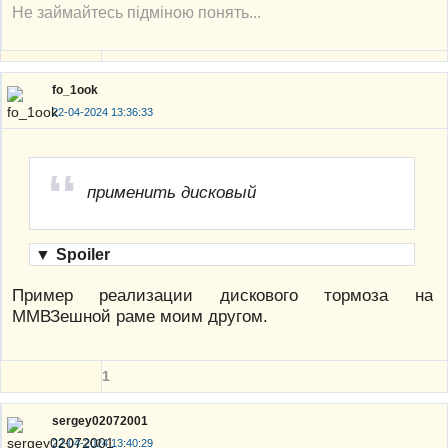
Не займайтесь підміною понять...
fo_1ook
22-04-2024 13:36:33
применить дисковый
▼
Spoiler
Пример реализации дискового тормоза на
ММВЗешной раме моим другом.
1
sergey02072001
22-04-2024 13:40:29