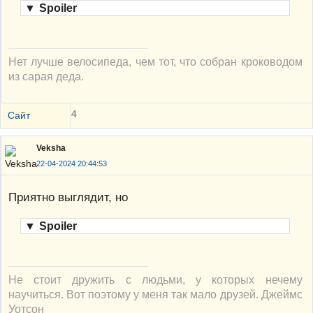
▼
Spoiler
Нет лучше велосипеда, чем тот, что собран кроководом
из сарая деда.
4
Сайт
Veksha
22-04-2024 20:44:53
Приятно выглядит, но
▼
Spoiler
Не стоит дружить с людьми, у которых нечему
научиться. Вот поэтому у меня так мало друзей. Джеймс
Уотсон