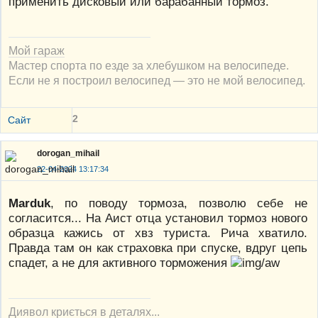
применить дисковый или барабанный тормоз.
Мой гараж
Мастер спорта по езде за хлебушком на велосипеде.
Если не я построил велосипед — это не мой велосипед.
2
Сайт
dorogan_mihail
22-04-2024 13:17:34
Marduk
, по поводу тормоза, позволю себе не
согласится... На Аист отца установил тормоз нового
образца кажись от хвз туриста. Рича хватило.
Правда там он как страховка при спуске, вдруг цепь
спадет, а не для активного торможения
Диявол криється в деталях...