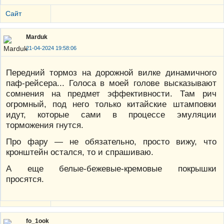
Сайт
Marduk
21-04-2024 19:58:06
Передний тормоз на дорожной вилке динамичного
паф-рейсера... Голоса в моей голове высказывают
сомнения на предмет эффективности. Там рич
огромный, под него только китайские штамповки
идут, которые сами в процессе эмуляции
торможения гнутся.
Про фару — не обязательно, просто вижу, что
кронштейн остался, то и спрашиваю.
А еще белые-бежевые-кремовые покрышки
просятся.
fo_1ook