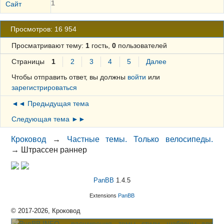
1
Сайт
Просмотров: 16 954
Просматривают тему:
1
гость,
0
пользователей
Страницы
1
2
3
4
5
Далее
Чтобы отправить ответ, вы должны
войти
или
зарегистрироваться
◄◄ Предыдущая тема
Следующая тема ►►
Кроковод
→
Частные темы. Только велосипеды.
→
Штрассен раннер
PanBB
1.4.5
Extensions
PanBB
© 2017-2026, Кроковод