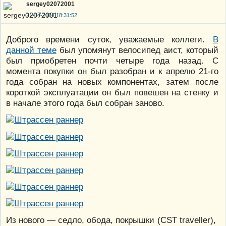
sergey02072001
21-04-2024 18:31:52
Доброго времени суток, уважаемые коллеги.
В
данной теме
был упомянут велосипед аист, который
был приобретен почти четыре года назад. С
момента покупки он был разобран и к апрелю 21-го
года собран на новых компонентах, затем после
короткой эксплуатации он был повешен на стенку и
в начале этого года был собран заново.
Из нового — седло, обода, покрышки (CST traveller),