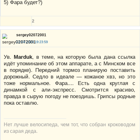
5) Фара будет?)
2
sergey02072001
21-04-2024 19:23:59
Ув.
Marduk
, в теме, на которую была дана ссылка
идёт упоминание об этом аппарате, а с Минском все
в порядке). Передний тормоз планирую поставить
дорожный. Седло в идеале — кожаное хвз, но это
тоже нормальное. Фара.... Есть одна круглая с
динамкой с али-экспресс. Смотрится красиво,
правда в сырую погоду не поездишь. Грипсы родные
пока оставлю.
Нет лучше велосипеда, чем тот, что собран кроководом
из сарая деда.