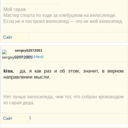
Мой гараж
Мастер спорта по езде за хлебушком на велосипеде.
Если не я построил велосипед — это не мой велосипед.
Сайт
sergey02072001
22-04-2024 13:59:01
kisa
, да, я как раз и об этом, значит, в верном
направлении мысли.
Нет лучше велосипеда, чем тот, что собран кроководом
из сарая деда.
1
Сайт