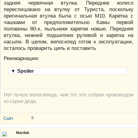
задняя червячная втулка. Переднее колесо
переспицовано на втулку от Туриста, поскольку
оригинальная втулка была с осью М10. Каретка с
чашками от предположительно Камы первой
половины 80-х, пыльники каретки новые. Передняя
втулка, нижний подшипник рулевой и каретка на
насыпи. В целом, велосипед готов к эксплуатации,
осталось проварить цепь и поставить
Реинкарнации:
▼
Spoiler
Нет лучше велосипеда, чем тот, что собран кроководом
из сарая деда.
6
Сайт
Marduk