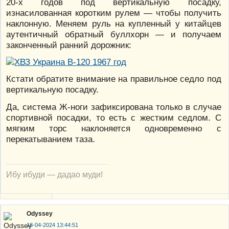
20-х годов под вертикальную посадку,
изнасилованная коротким рулем — чтобы получить
наклонную. Меняем руль на купленный у китайцев
аутентичный обратный буллхорн — и получаем
законченный ранний дорожник:
Кстати обратите внимание на правильное седло под
вертикальную посадку.
Да, система Ж-ноги зафиксирована только в случае
спортивной посадки, то есть с жестким седлом. С
мягким торс наклоняется одновременно с
перекатыванием таза.
Ибу ибуди — дадао муди!
Odyssey
18-04-2024 13:44:51