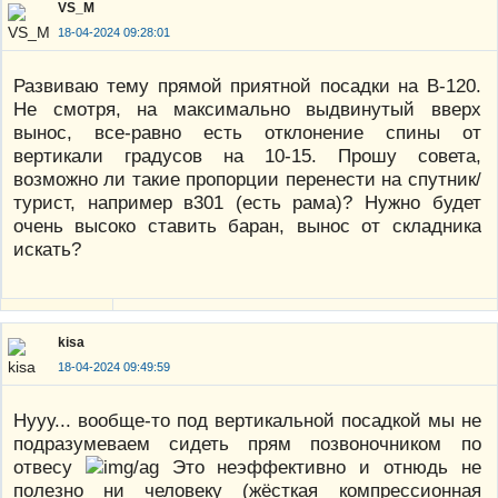
VS_M
18-04-2024 09:28:01
Развиваю тему прямой приятной посадки на В-120.
Не смотря, на максимально выдвинутый вверх
вынос, все-равно есть отклонение спины от
вертикали градусов на 10-15. Прошу совета,
возможно ли такие пропорции перенести на спутник/
турист, например в301 (есть рама)? Нужно будет
очень высоко ставить баран, вынос от складника
искать?
kisa
18-04-2024 09:49:59
Нууу... вообще-то под вертикальной посадкой мы не
подразумеваем сидеть прям позвоночником по
отвесу
Это неэффективно и отнюдь не
полезно ни человеку (жёсткая компрессионная