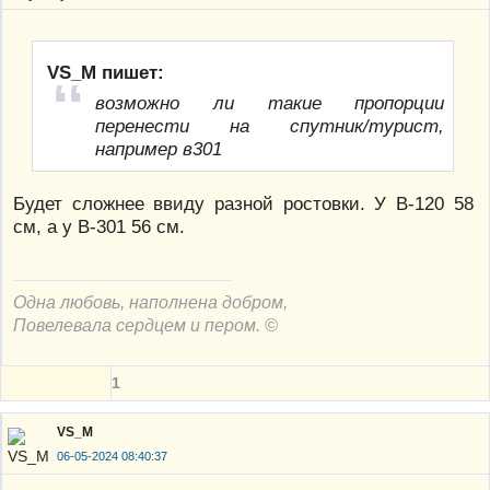
VS_M пишет:
возможно ли такие пропорции
перенести на спутник/турист,
например в301
Будет сложнее ввиду разной ростовки. У В-120 58
см, а у В-301 56 см.
Одна любовь, наполнена добром,
Повелевала сердцем и пером. ©
1
VS_M
06-05-2024 08:40:37