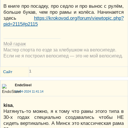
В книге про посадку, про седло и про вынос с рулём,
больше букав, чем про рамы и колёса. Начинается
здесь
https://krokovod.org/forum/viewtopic.php?
pid=2115#p2115
Мой гараж
Мастер спорта по езде за хлебушком на велосипеде.
Если не я построил велосипед — это не мой велосипед.
1
Сайт
EndoSteel
18-04-2024 11:41:14
kisa
,
Натянуть-то можно, я к тому что рамы этого типа в
30-х годах специально создавались чтобы НЕ
сидеть вертикально. А Минск это классическая рама