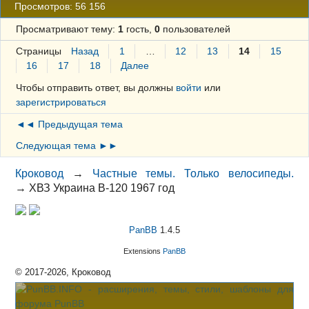
Просмотров: 56 156
Просматривают тему:
1
гость,
0
пользователей
Страницы
Назад
1
…
12
13
14
15
16
17
18
Далее
Чтобы отправить ответ, вы должны
войти
или
зарегистрироваться
◄◄ Предыдущая тема
Следующая тема ►►
Кроковод
→
Частные темы. Только велосипеды.
→
ХВЗ Украина В-120 1967 год
PanBB
1.4.5
Extensions
PanBB
© 2017-2026, Кроковод