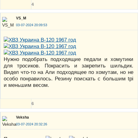
4
VS_M
03-07-2024 20:09:53
Нужно подобрать подходящие педали и хомутики
для тросиков. Покрасить и закрепить шильдик.
Видел что-то на Али подходящее по хомутам, но не
особо понравилось. Резину поискать с большим tpi
и меньшим весом.
6
Veksha
03-07-2024 20:32:26