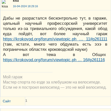
kisa
16-04-2024 18:29:16
Дабы не разрастался бесконтрольно тут, в гараже,
цельный научный профессорский университет
только из-за тривиального обсуждения, какой обод
куда пойдёт, вот более научный гараж
https://krokovod.org/forum/viewtopic.ph … 11#p261111
(там, кстати, много чего обдумать есть эээ в
пограничных областях кроководской науки)
А вот тема в Общих
https://krokovod.org/forum/viewtopic.ph … 16#p261116
Мой гараж
Мастер спорта по езде за хлебушком на велосипеде.
Если не я построил велосипед — это не мой велосипед.
1
Сайт