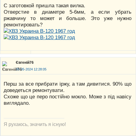
С заготовкой пришла такая вилка.
Отверстие в диаметре 5-6мм, а если убрать
ржавчину то может и больше. Это уже нужно
ремонтировать?
Євгеній76
06-05-2024 12:28:05
Перш за все прибрати іржу, а там дивитися. 90% що
доведеться ремонтувати.
Схоже що це перо постійно мокло. Може з під навісу
виглядало.
Я рухаюсь, значить я існую!