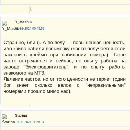
1
Y_Mashuk
02-09-2024 00:43:58
Страшно, блин). А по велу — повышенная ценность,
ибо криво набили восьмёрку (часто получается если
наклонить клеймо при набивании номера). Такое
часто встречается и сейчас, по опыту работы на
заводе "Электродвигатель", и по опыту работы
знакомого на МТЗ.
Явление частое, но от того ценности не теряет (один
бог знает сколько велов с "неправильными"
номерами прошло мимо нас).
Starina
10-09-2024 11:29:04