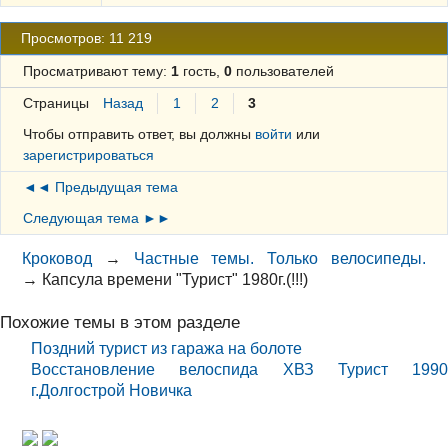
Просмотров: 11 219
Просматривают тему:
1
гость,
0
пользователей
Страницы
Назад
1
2
3
Чтобы отправить ответ, вы должны
войти
или
зарегистрироваться
◄◄ Предыдущая тема
Следующая тема ►►
Кроковод
→
Частные темы. Только велосипеды.
→
Капсула времени "Турист" 1980г.(!!!)
Похожие темы в этом разделе
Поздний турист из гаража на болоте
Восстановление велоспида ХВЗ Турист 1990
г.Долгострой Новичка