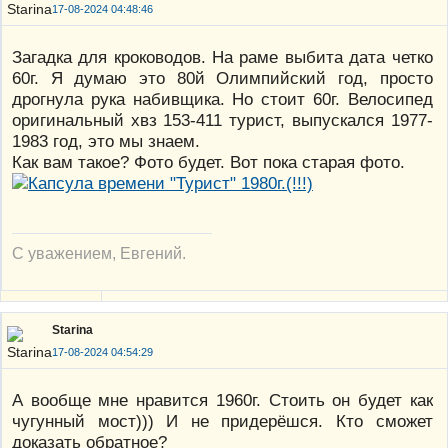
17-08-2024 04:48:46
Загадка для кроководов. На раме выбита дата четко
60г. Я думаю это 80й Олимпийский год, просто
дрогнула рука набивщика. Но стоит 60г. Велосипед
оригинальный хвз 153-411 турист, выпускался 1977-
1983 год, это мы знаем.
Как вам такое? Фото будет. Вот пока старая фото.
С уважением, Евгений.
Starina
17-08-2024 04:54:29
А вообще мне нравится 1960г. Стоить он будет как
чугунный мост))) И не придерёшся. Кто сможет
доказать обратное?