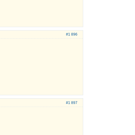
#1 896
#1 897