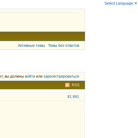
Select Language
▼
Активные темы
Темы без ответов
ет, вы должны
войти
или
зарегистрироваться
RSS
#1 891