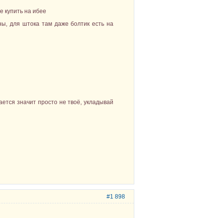
е купить на ибее
ны, для штока там даже болтик есть на
ается значит просто не твоё, укладывай
#1 898