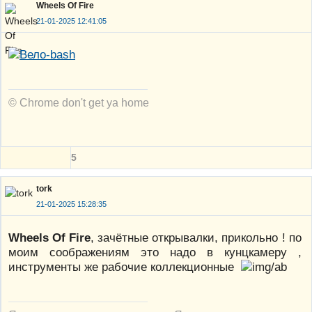
Wheels Of Fire
21-01-2025 12:41:05
© Chrome don't get ya home
5
tork
21-01-2025 15:28:35
Wheels Of Fire
, зачётные открывалки, прикольно ! по
моим соображениям это надо в кунцкамеру ,
инструменты же рабочие коллекционные