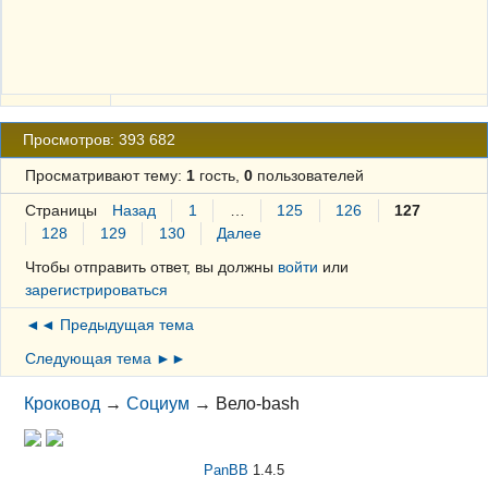
Просмотров: 393 682
Просматривают тему:
1
гость,
0
пользователей
Страницы
Назад
1
…
125
126
127
128
129
130
Далее
Чтобы отправить ответ, вы должны
войти
или
зарегистрироваться
◄◄ Предыдущая тема
Следующая тема ►►
Кроковод
→
Социум
→
Вело-bash
PanBB
1.4.5