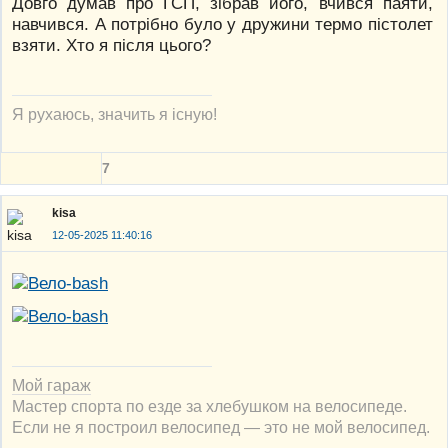
Довго думав про ГСП, зібрав його, вчився паяти,
навчився. А потрібно було у дружини термо пістолет
взяти. Хто я після цього?
Я рухаюсь, значить я існую!
7
kisa
12-05-2025 11:40:16
Мой гараж
Мастер спорта по езде за хлебушком на велосипеде.
Если не я построил велосипед — это не мой велосипед.