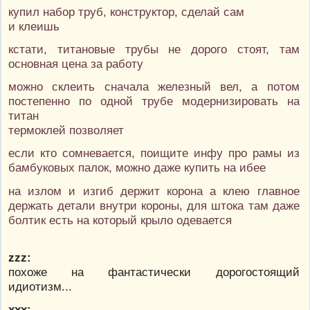
купил набор труб, конструктор, сделай сам
и клеишь
кстати, титановые трубы не дорого стоят, там
основная цена за работу
можно склеить сначала железный вел, а потом
постепенно по одной трубе модернизировать на
титан
термоклей позволяет
если кто сомневается, поищите инфу про рамы из
бамбуковых палок, можно даже купить на ибее
на излом и изгиб держит корона а клею главное
держать детали внутри короны, для штока там даже
болтик есть на который крыло одевается
zzz:
похоже на фантастически дорогостоящий
идиотизм...
ххх: