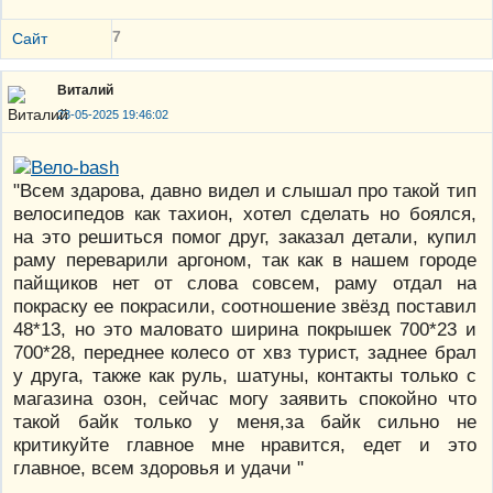
7
Сайт
Виталий
23-05-2025 19:46:02
"Всем здарова, давно видел и слышал про такой тип
велосипедов как тахион, хотел сделать но боялся,
на это решиться помог друг, заказал детали, купил
раму переварили аргоном, так как в нашем городе
пайщиков нет от слова совсем, раму отдал на
покраску ее покрасили, соотношение звёзд поставил
48*13, но это маловато ширина покрышек 700*23 и
700*28, переднее колесо от хвз турист, заднее брал
у друга, также как руль, шатуны, контакты только с
магазина озон, сейчас могу заявить спокойно что
такой байк только у меня,за байк сильно не
критикуйте главное мне нравится, едет и это
главное, всем здоровья и удачи "