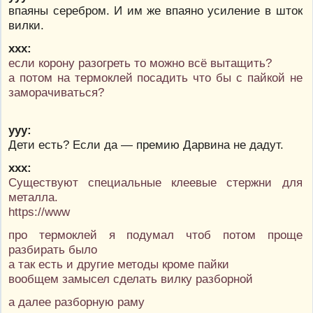
впаяны серебром. И им же впаяно усиление в шток
вилки.
ххх:
если корону разогреть то можно всё вытащить?
а потом на термоклей посадить что бы с пайкой не
заморачиваться?
ууу:
Дети есть? Если да — премию Дарвина не дадут.
ххх:
Существуют специальные клеевые стержни для
металла.
https://www
про термоклей я подумал чтоб потом проще
разбирать было
а так есть и другие методы кроме пайки
вообщем замысел сделать вилку разборной
а далее разборную раму