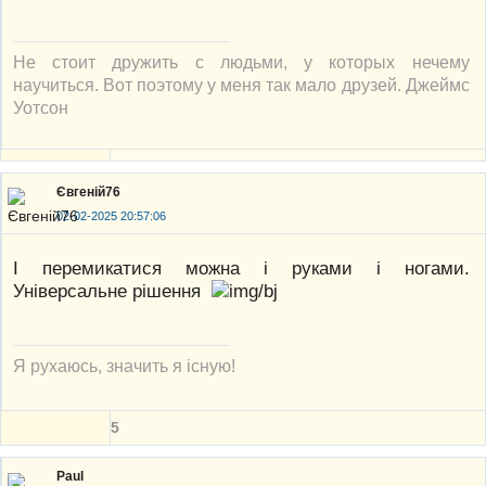
Не стоит дружить с людьми, у которых нечему
научиться. Вот поэтому у меня так мало друзей. Джеймс
Уотсон
Євгеній76
02-02-2025 20:57:06
І перемикатися можна і руками і ногами.
Універсальне рішення
Я рухаюсь, значить я існую!
5
Paul