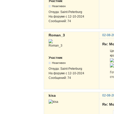
Участник
Неактивен
Откуда:
Saint-Peterburg
На форуме с
12-10-2024
Сообщений:
74
Roman_3
02-08-2
Re: М
Це
кр
Участник
Неактивен
Откуда:
Saint-Peterburg
Го
На форуме с
12-10-2024
ст
Сообщений:
74
kisa
02-08-2
Re: М