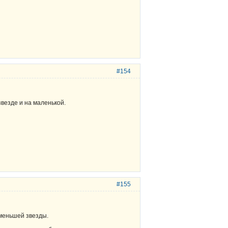
#154
звезде и на маленькой.
#155
 меньшей звезды.