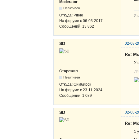
Moderator
Неактивен
Откуда:
Рівне
Я р
На форуме с
06-03-2017
Сообщений:
13 862
SD
02-08-2
Re: М
У 
Старожил
До
Неактивен
Откуда:
Симбирск
На форуме с
23-11-2024
Сообщений:
1 089
SD
02-08-2
Re: М
1 