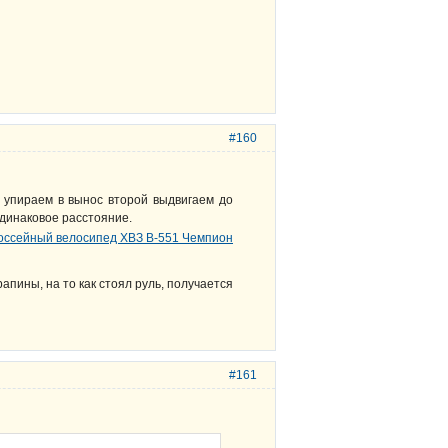
#160
й упираем в вынос второй выдвигаем до
одинаковое расстояние.
апины, на то как стоял руль, получается
#161