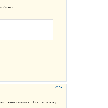
слаблений.
#159
егко вытаскиваются. Пока так поезжу