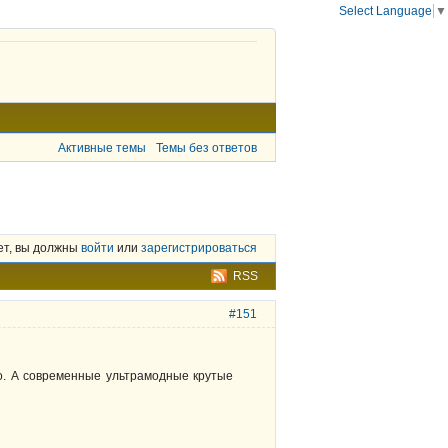
Select Language
▼
Активные темы
Темы без ответов
ет, вы должны
войти
или
зарегистрироваться
RSS
#151
о. А современные ультрамодные крутые