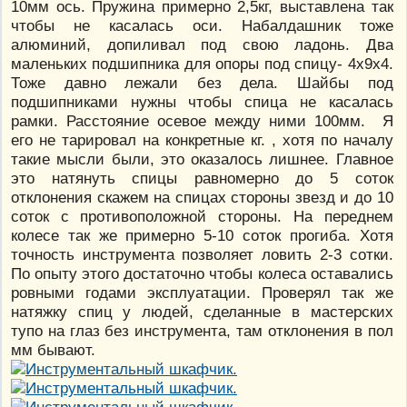
10мм ось. Пружина примерно 2,5кг, выставлена так
чтобы не касалась оси. Набалдашник тоже
алюминий, допиливал под свою ладонь. Два
маленьких подшипника для опоры под спицу- 4х9х4.
Тоже давно лежали без дела. Шайбы под
подшипниками нужны чтобы спица не касалась
рамки. Расстояние осевое между ними 100мм. Я
его не тарировал на конкретные кг. , хотя по началу
такие мысли были, это оказалось лишнее. Главное
это натянуть спицы равномерно до 5 соток
отклонения скажем на спицах стороны звезд и до 10
соток с противоположной стороны. На переднем
колесе так же примерно 5-10 соток прогиба. Хотя
точность инструмента позволяет ловить 2-3 сотки.
По опыту этого достаточно чтобы колеса оставались
ровными годами эксплуатации. Проверял так же
натяжку спиц у людей, сделанные в мастерских
тупо на глаз без инструмента, там отклонения в пол
мм бывают.