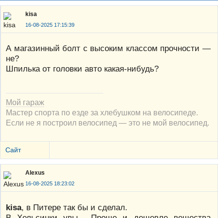
kisa
16-08-2025 17:15:39
А магазинный болт с высоким классом прочности —
не?
Шпилька от головки авто какая-нибудь?
Мой гараж
Мастер спорта по езде за хлебушком на велосипеде.
Если не я построил велосипед — это не мой велосипед.
Сайт
Alexus
16-08-2025 18:23:02
kisa
, в Питере так бы и сделал.
В Хельсинки увы... Проще и дешевле вещества