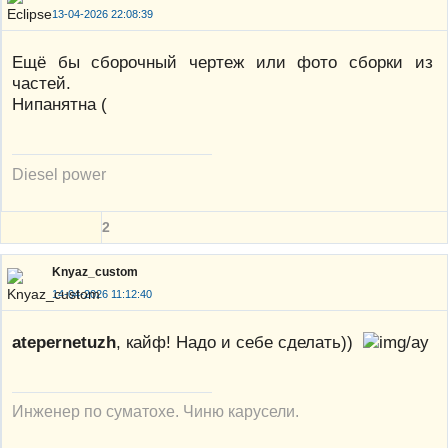
13-04-2026 22:08:39
Ещё бы сборочный чертеж или фото сборки из
частей.
Нипанятна (
Diesel power
2
Knyaz_custom
14-04-2026 11:12:40
atepernetuzh
, кайф! Надо и себе сделать))
Инженер по суматохе. Чиню карусели.