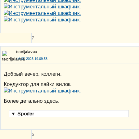
7
teorijalavua
14-03-2026 19:09:58
Добрый вечер, коллеги.
Кондуктор для пайки вилок.
Более детально здесь.
▼
Spoiler
5