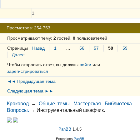
1
Просмотров: 254 753
Просматривают тему:
2
гостей,
0
пользователей
Страницы
Назад
1
…
56
57
58
59
Далее
Чтобы отправить ответ, вы должны
войти
или
зарегистрироваться
◄◄ Предыдущая тема
Следующая тема ►►
Кроковод
→
Общие темы. Мастерская. Библиотека.
Вопросы.
→
Инструментальный шкафчик.
PanBB
1.4.5
Extensions
PanBB