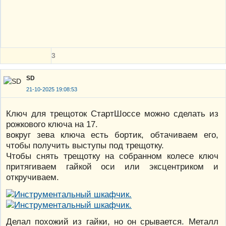
3
SD
21-10-2025 19:08:53
Ключ для трещоток СтартШоссе можно сделать из
рожкового ключа на 17.
вокруг зева ключа есть бортик, обтачиваем его,
чтобы получить выступы под трещотку.
Чтобы снять трещотку на собранном колесе ключ
притягиваем гайкой оси или эксцентриком и
откручиваем.
Делал похожий из гайки, но он срывается. Металл