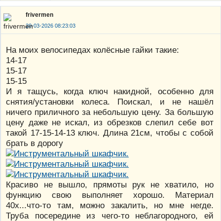
frivermen
20-03-2026 08:23:03
На моих велосипедах колёсные гайки такие:
14-17
15-17
15-15
И я тащусь, когда ключ накидной, особенно для
снятия/установки колеса. Поискал, и не нашёл
ничего приличного за небольшую цену. За большую
цену даже не искал, из обрезков слепил себе вот
такой 17-15-14-13 ключ. Длина 21см, чтобы с собой
брать в дорогу
Красиво не вышло, прямоты рук не хватило, но
функцию свою выполняет хорошо. Материал
40х...что-то там, можно закалить, но мне негде.
Труба посередине из чего-то неблагородного, ей