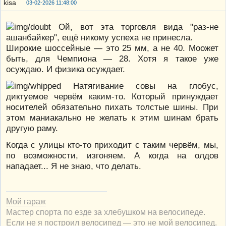
03-02-2026 11:48:00
Ой, вот эта торговля вида "раз-не
ашанбайкер", ещё никому успеха не принесла.
Широкие шоссейные — это 25 мм, а не 40. Моожет
быть, для Чемпиона — 28. Хотя я такое уже
осуждаю. И физика осуждает.
Натягивание совы на глобус,
диктуемое червём каким-то. Который принуждает
носителей обязательно пихать толстые шины. При
этом маниакально не желать к этим шинам брать
другую раму.
Когда с улицы кто-то приходит с таким червём, мы,
по возможности, изгоняем. А когда на олдов
нападает... Я не знаю, что делать.
Мой гараж
Мастер спорта по езде за хлебушком на велосипеде.
Если не я построил велосипед — это не мой велосипед.