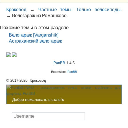
Кроковод
→
Частные темы. Только велосипеды.
→
Велогараж из Ромашково.
Похожие темы в этом разделе
Велогараж [Varganshik]
Астраханский велогараж
PanBB
1.4.5
Extensions
PanBB
© 2017-2026, Кроковод
Добро пожаловать в стаю!
x