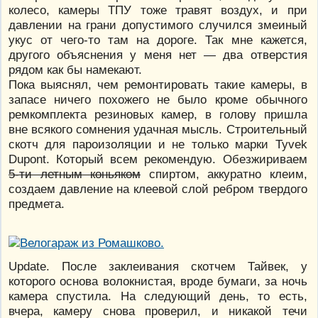
колесо, камеры ТПУ тоже травят воздух, и при
давлении на грани допустимого случился змеиный
укус от чего-то там на дороге. Так мне кажется,
другого объяснения у меня нет — два отверстия
рядом как бы намекают.
Пока выяснял, чем ремонтировать такие камеры, в
запасе ничего похожего не было кроме обычного
ремкомплекта резиновых камер, в голову пришла
вне всякого сомнения удачная мысль. Строительный
скотч для пароизоляции и не только марки Tyvek
Dupont. Который всем рекомендую. Обезжириваем
5-ти летным коньяком
спиртом, аккуратно клеим,
создаем давление на клеевой слой ребром твердого
предмета.
Update. После заклеивания скотчем Тайвек, у
которого основа волокнистая, вроде бумаги, за ночь
камера спустила. На следующий день, то есть,
вчера, камеру снова проверил, и никакой течи