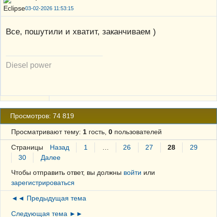
03-02-2026 11:53:15
Все, пошутили и хватит, заканчиваем )
Diesel power
Просмотров: 74 819
Просматривают тему:
1
гость,
0
пользователей
Страницы
Назад
1
…
26
27
28
29
30
Далее
Чтобы отправить ответ, вы должны
войти
или
зарегистрироваться
◄◄ Предыдущая тема
Следующая тема ►►