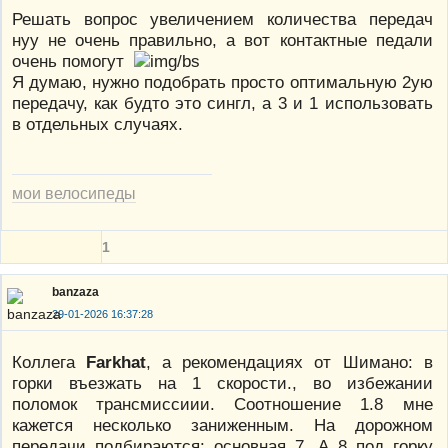
Решать вопрос увеличением количества передач
нуу не очень правильно, а вот контактные педали
очень помогут
Я думаю, нужно подобрать просто оптимальную 2ую
передачу, как будто это сингл, а 3 и 1 использовать
в отдельных случаях.
мои велосипеды
1
banzaza
29-01-2026 16:37:28
Коллега
Farkhat
, а рекомендациях от Шимано: в
горки въезжать на 1 скорости., во избежании
поломок трансмиссиии. Соотношение 1.8 мне
кажется несколько заниженным. На дорожном
передачи подбираются: основная 7. А 8 под горку