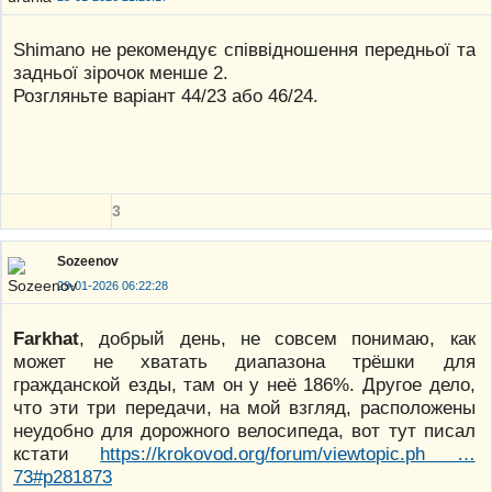
Shimano не рекомендує співвідношення передньої та
задньої зірочок менше 2.
Розгляньте варіант 44/23 або 46/24.
3
Sozeenov
29-01-2026 06:22:28
Farkhat
, добрый день, не совсем понимаю, как
может не хватать диапазона трёшки для
гражданской езды, там он у неё 186%. Другое дело,
что эти три передачи, на мой взгляд, расположены
неудобно для дорожного велосипеда, вот тут писал
кстати
https://krokovod.org/forum/viewtopic.ph …
73#p281873