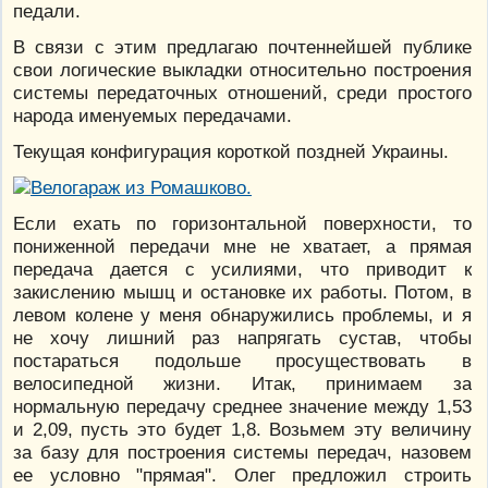
педали.
В связи с этим предлагаю почтеннейшей публике
свои логические выкладки относительно построения
системы передаточных отношений, среди простого
народа именуемых передачами.
Текущая конфигурация короткой поздней Украины.
Если ехать по горизонтальной поверхности, то
пониженной передачи мне не хватает, а прямая
передача дается с усилиями, что приводит к
закислению мышц и остановке их работы. Потом, в
левом колене у меня обнаружились проблемы, и я
не хочу лишний раз напрягать сустав, чтобы
постараться подольше просуществовать в
велосипедной жизни. Итак, принимаем за
нормальную передачу среднее значение между 1,53
и 2,09, пусть это будет 1,8. Возьмем эту величину
за базу для построения системы передач, назовем
ее условно "прямая". Олег предложил строить