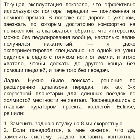
Текущая эксплуатация показала, что эффективно
используются полторы передачи — пониженная и
немного прямая. В поселке все дороги с уклоном,
заезжать по которым достаточно комфортно на
пониженной, а скатываться обратно, что интересно,
можно без педалирования вообще, настолько велик
получился накатистый, — я даже
экспериментировал специально, на одной из улиц
садился в седло с толчком ноги от земли, и этого
хватало, чтобы доехать до другого конца без
помощи педалей, и паче того без передач.
Ладно. Нужно было поискать решение по
расширению диапазона передач, так как 3-х
скоростной планетарки для длинных поездок по
холмистой местности не хватает. Посовещавшись с
главным куратором проекта коллегой Eclipse,
решили:
1. Заменить заднюю втулку на 8-ми скоростную.
2. Если понадобится, а мне кажется, что да,
заменить систему, заодно поставить контактные