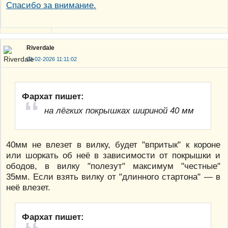
Спасибо за внимание.
Riverdale
03-02-2026 11:11:02
Фархат пишет:
на лёгких покрышках шириной 40 мм
40мм не влезет в вилку, будет "впритык" к короне
или шоркать об неё в зависимости от покрышки и
ободов, в вилку "полезут" максимум "честные"
35мм. Если взять вилку от "длинного стартона" — в
неё влезет.
Фархат пишет: