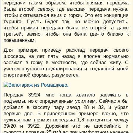
передачи таким образом, чтобы прямая передача
была второй сверху, где высшая передача нужна,
чтобы скатываться вниз с горки. Это его концепция
туринга. Пусть будет так, но можно допустить,
чтобы прямая передача была не второй, а даже
третьей, важно, чтобы она была где-то близко к
повышенным.
Для примера приведу расклад передач своего
шоссера, на лет пять назад я вполне нормально
заезжал в горку в местности, где сейчас живу. С
учетом кругового педалирования и тогдашней моей
спортивной формы, разумеется.
Передач 39/24 мне тогда хватало заезжать в
подъемы, но с определенным усилием. Сейчас я бы
добавил в кассету пару звезд 28 и 32, и убрал
первые две. В приведенном примере важно, что
нужная нам прямая передача 1,8 находится между
39/20 и 39/22. Дорожник это не шоссейник, и
скорости порядка 25 км/час при комфортном каденсе