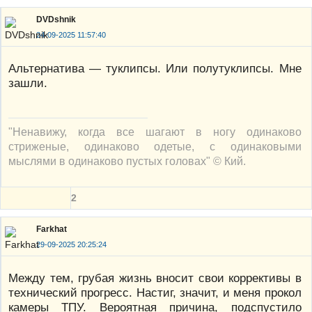
DVDshnik
24-09-2025 11:57:40
Альтернатива — туклипсы. Или полутуклипсы. Мне
зашли.
"Ненавижу, когда все шагают в ногу одинаково
стриженые, одинаково одетые, с одинаковыми
мыслями в одинаково пустых головах" © Кий.
2
Farkhat
29-09-2025 20:25:24
Между тем, грубая жизнь вносит свои коррективы в
технический прогресс. Настиг, значит, и меня прокол
камеры ТПУ. Вероятная причина, подспустило