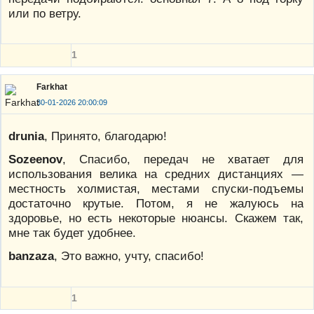
или по ветру.
1
Farkhat
30-01-2026 20:00:09
drunia
, Принято, благодарю!
Sozeenov
, Спасибо, передач не хватает для
использования велика на средних дистанциях —
местность холмистая, местами спуски-подъемы
достаточно крутые. Потом, я не жалуюсь на
здоровье, но есть некоторые нюансы. Скажем так,
мне так будет удобнее.
banzaza
, Это важно, учту, спасибо!
1