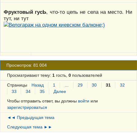
Фруктовый гусЬ
, что-то цепь не села на место. Ни
тут, ни тут
Просмотров: 81 004
Просматривают тему:
1
гость,
0
пользователей
Страницы
Назад
1
…
29
30
31
32
33
34
35
Далее
Чтобы отправить ответ, вы должны
войти
или
зарегистрироваться
◄◄ Предыдущая тема
Следующая тема ►►