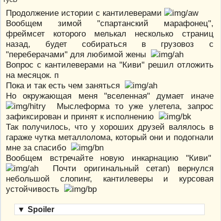
Продолжение истории с кантилеверами
Вообщем зимой "спартанский марафонец",
фреймсет которого мелькал несколько страниц
назад, будет собираться в грузовоз с
"переберачами" для любимой жены
Вопрос с кантилеверами на "Киви" решил отложить
на месяцок. п
Пока и так есть чем заняться
Но окружающая меня "вселенная" думает иначе
Мыслеформа то уже улетела, запрос
зафиксирован и принят к исполнению
Так получилось, что у хороших друзей валялось в
гараже чутка металлолома, который они и подогнали
мне за спасибо
Вообщем встречайте новую инкарнацию "Киви"
Почти оригинальный сетап) вернулся
небольшой слопинг, кантилеверы и курсовая
устойчивость
▼
Spoiler