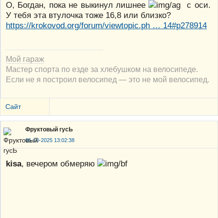
О, Богдан, пока не выкинул лишнее
с оси.
У тебя эта втулочка тоже 16,8 или близко?
https://krokovod.org/forum/viewtopic.ph … 14#p278914
Мой гараж
Мастер спорта по езде за хлебушком на велосипеде.
Если не я построил велосипед — это не мой велосипед.
Сайт
Фруктовый гусЬ
05-10-2025 13:02:38
kisa
, вечером обмеряю