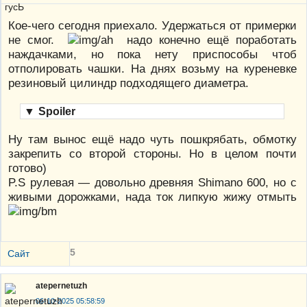
Кое-чего сегодня приехало. Удержаться от примерки
не смог.
надо конечно ещё поработать
наждачками, но пока нету приспособы чтоб
отполировать чашки. На днях возьму на куреневке
резиновый цилиндр подходящего диаметра.
▼
Spoiler
Ну там вынос ещё надо чуть пошкрябать, обмотку
закрепить со второй стороны. Но в целом почти
готово)
P.S рулевая — довольно древняя Shimano 600, но с
живыми дорожками, нада ток липкую жижу отмыть
5
Сайт
atepernetuzh
06-10-2025 05:58:59