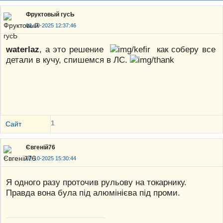
Фруктовый гусЬ
02-10-2025 12:37:46
waterlaz
, а это решение
как соберу все
детали в кучу, спишемся в ЛС.
1
Сайт
Євгеній76
02-10-2025 15:30:44
Я одного разу проточив рульову на токарнику.
Правда вона була під алюмінієва під проми.