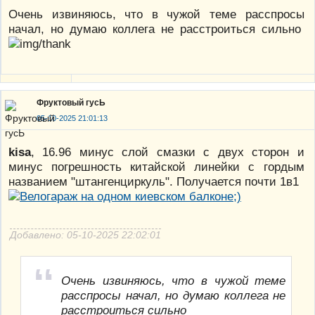
Очень извиняюсь, что в чужой теме расспросы
начал, но думаю коллега не расстроиться сильно
Фруктовый гусЬ
05-10-2025 21:01:13
kisa
, 16.96 минус слой смазки с двух сторон и
минус погрешность китайской линейки с гордым
названием "штангенциркуль". Получается почти 1в1
Добавлено: 05-10-2025 22:02:01
Очень извиняюсь, что в чужой теме
расспросы начал, но думаю коллега не
расстроиться сильно