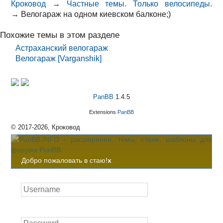
Кроковод
→
Частные темы. Только велосипеды.
→
Велогараж на одном киевском балконе;)
Похожие темы в этом разделе
Астраханский велогараж
Велогараж [Varganshik]
PanBB
1.4.5
Extensions
PanBB
© 2017-2026, Кроковод
Добро пожаловать в стаю!
x