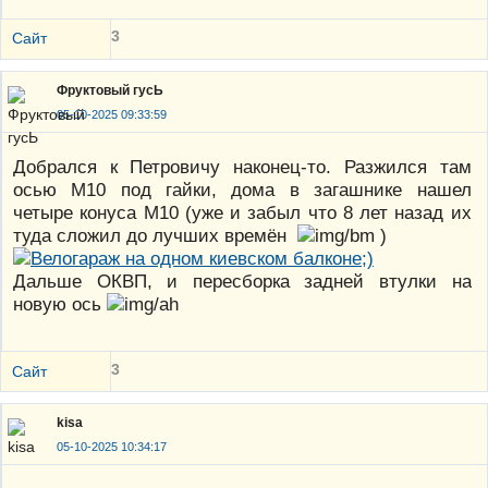
3
Сайт
Фруктовый гусЬ
05-10-2025 09:33:59
Добрался к Петровичу наконец-то. Разжился там
осью М10 под гайки, дома в загашнике нашел
четыре конуса М10 (уже и забыл что 8 лет назад их
туда сложил до лучших времён
)
Дальше ОКВП, и пересборка задней втулки на
новую ось
3
Сайт
kisa
05-10-2025 10:34:17