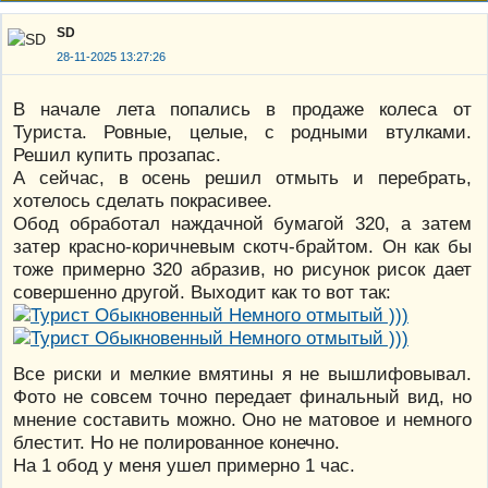
SD
28-11-2025 13:27:26
В начале лета попались в продаже колеса от
Туриста. Ровные, целые, с родными втулками.
Решил купить прозапас.
А сейчас, в осень решил отмыть и перебрать,
хотелось сделать покрасивее.
Обод обработал наждачной бумагой 320, а затем
затер красно-коричневым скотч-брайтом. Он как бы
тоже примерно 320 абразив, но рисунок рисок дает
совершенно другой. Выходит как то вот так:
Все риски и мелкие вмятины я не вышлифовывал.
Фото не совсем точно передает финальный вид, но
мнение составить можно. Оно не матовое и немного
блестит. Но не полированное конечно.
На 1 обод у меня ушел примерно 1 час.