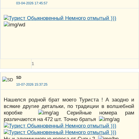
03-04-2026 17:45:57
1
SD
10-07-2026 15:37:25
Нашелся родной брат моего Туриста ! А заодно и
всякие другие детальки, по традиции в волшебной
коробке
Серийные номера рам
различаются на 472 шт. Точно братья
Ну и алюминиевые колеса от Суры 2