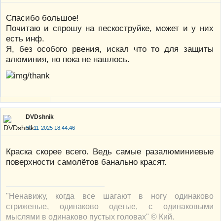
Спасибо большое!
Почитаю и спрошу на пескоструйке, может и у них
есть инф.
Я, без особого рвения, искал что то для защиты
алюминия, но пока не нашлось.
DVDshnik
30-11-2025 18:44:46
Краска скорее всего. Ведь самые разалюминиевые
поверхности самолётов банально красят.
"Ненавижу, когда все шагают в ногу одинаково
стриженые, одинаково одетые, с одинаковыми
мыслями в одинаково пустых головах" © Кий.