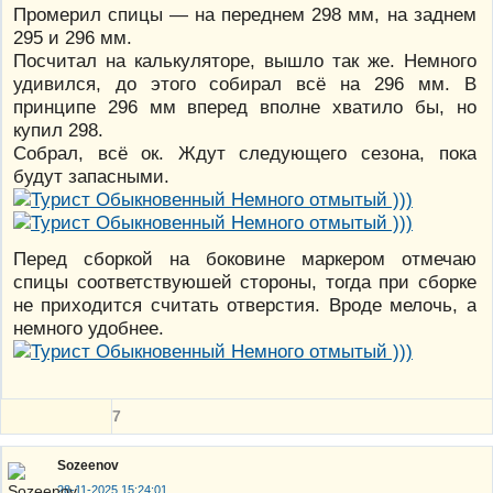
Промерил спицы — на переднем 298 мм, на заднем
295 и 296 мм.
Посчитал на калькуляторе, вышло так же. Немного
удивился, до этого собирал всё на 296 мм. В
принципе 296 мм вперед вполне хватило бы, но
купил 298.
Собрал, всё ок. Ждут следующего сезона, пока
будут запасными.
Перед сборкой на боковине маркером отмечаю
спицы соответствуюшей стороны, тогда при сборке
не приходится считать отверстия. Вроде мелочь, а
немного удобнее.
7
Sozeenov
28-11-2025 15:24:01