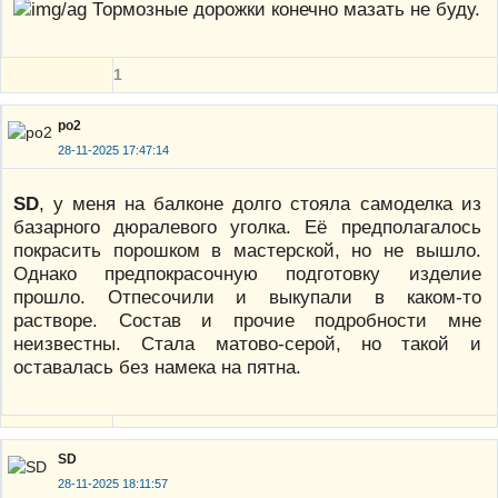
Тормозные дорожки конечно мазать не буду.
1
po2
28-11-2025 17:47:14
SD
, у меня на балконе долго стояла самоделка из
базарного дюралевого уголка. Её предполагалось
покрасить порошком в мастерской, но не вышло.
Однако предпокрасочную подготовку изделие
прошло. Отпесочили и выкупали в каком-то
растворе. Состав и прочие подробности мне
неизвестны. Стала матово-серой, но такой и
оставалась без намека на пятна.
SD
28-11-2025 18:11:57