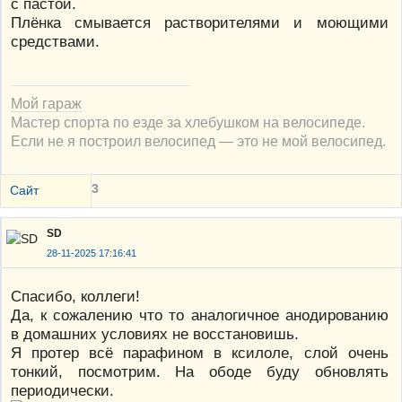
с пастой.
Плёнка смывается растворителями и моющими
средствами.
Мой гараж
Мастер спорта по езде за хлебушком на велосипеде.
Если не я построил велосипед — это не мой велосипед.
3
Сайт
SD
28-11-2025 17:16:41
Спасибо, коллеги!
Да, к сожалению что то аналогичное анодированию
в домашних условиях не восстановишь.
Я протер всё парафином в ксилоле, слой очень
тонкий, посмотрим. На ободе буду обновлять
периодически.