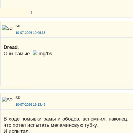
1
SD
10-07-2026 19:06:33
Dread
,
Они самые
SD
10-07-2026 19:13:46
В ходе помывки рамы и ободов, вспомнил, наконец,
что хотел испытать меламиновую губку.
И испытал.