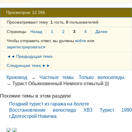
Просмотров: 12 266
Просматривают тему:
1
гость,
0
пользователей
Страницы
Назад
1
2
3
4
Далее
Чтобы отправить ответ, вы должны
войти
или
зарегистрироваться
◄◄ Предыдущая тема
Следующая тема ►►
Кроковод
→
Частные темы. Только велосипеды.
→
Турист Обыкновенный Немного отмытый )))
Похожие темы в этом разделе
Поздний турист из гаража на болоте
Восстановление велоспида ХВЗ Турист 1990
г.Долгострой Новичка