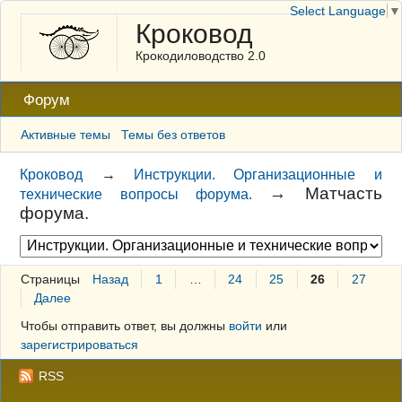
Select Language
▼
Кроковод
Крокодиловодство 2.0
Форум
Активные темы
Темы без ответов
Кроковод
→
Инструкции. Организационные и
→
Матчасть
технические вопросы форума.
форума.
Страницы
Назад
1
…
24
25
26
27
Далее
Чтобы отправить ответ, вы должны
войти
или
зарегистрироваться
RSS