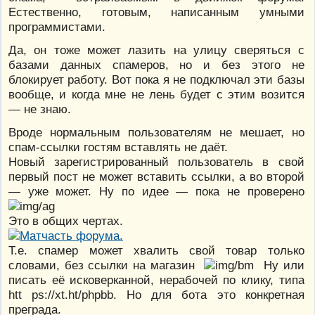
Естественно, готовым, написанным умными
программистами.
Да, он тоже может лазить на улицу сверяться с
базами данных спамеров, но и без этого не
блокирует работу. Вот пока я не подключал эти базы
вообще, и когда мне не лень будет с этим возится
— не знаю.
Вроде нормальным пользователям не мешает, но
спам-ссылки гостям вставлять не даёт.
Новый зарегистрированный пользователь в свой
первый пост не может вставить ссылки, а во второй
— уже может. Ну по идее — пока не проверено
Это в общих чертах.
Т.е. спамер может хвалить свой товар только
словами, без ссылки на магазин
Ну или
писать её исковерканной, нерабочей по клику, типа
htt ps://xt.ht/phpbb. Но для бота это конкретная
преграда.