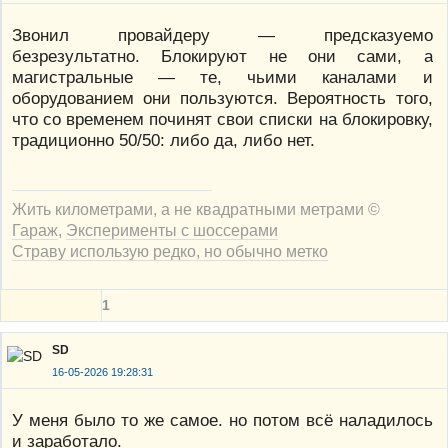
Звонил провайдеру — предсказуемо
безрезультатно. Блокируют не они сами, а
магистральные — те, чьими каналами и
оборудованием они пользуются. Вероятность того,
что со временем починят свои списки на блокировку,
традиционно 50/50: либо да, либо нет.
Жить километрами, а не квадратными метрами ©
Гараж
,
Эксперименты с шоссерами
Страву использую редко, но обычно метко
1
SD
16-05-2026 19:28:31
У меня было то же самое. но потом всё наладилось
и заработало.