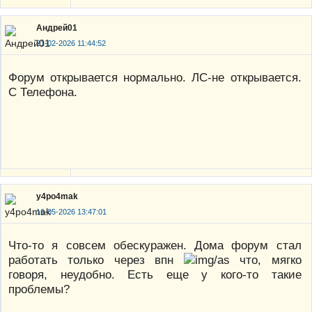
Андрей01
21-02-2026 11:44:52
Форум открывается нормально. ЛС-не открывается.
С Телефона.
y4po4mak
16-05-2026 13:47:01
Что-то я совсем обескуражен. Дома форум стал
работать только через впн
что, мягко
говоря, неудобно. Есть еще у кого-то такие
проблемы?