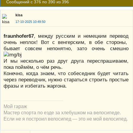
Сообщений с 376 по 390 из 396
kisa
17-10-2025 10:49:50
fraunhofer67
, между русским и немецким перевод
очень неплох! Вот с венгерским, в обе стороны,
бывает совсем непонятно, зато очень смешно
И мы несколько раз друг друга переспрашиваем,
пока поймём, о чём речь.
Конечно, когда знаем, что собеседник будет читать
через переводчик, нужно стараться строить простые
фразы и избегать жаргона.
Мой гараж
Мастер спорта по езде за хлебушком на велосипеде.
Если не я построил велосипед — это не мой велосипед.