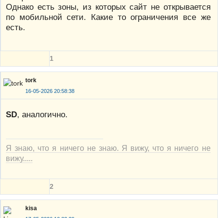
Однако есть зоны, из которых сайт не открывается
по мобильной сети. Какие то ограничения все же
есть.
1
tork
16-05-2026 20:58:38
SD
, аналогично.
Я знаю, что я ничего не знаю. Я вижу, что я ничего не
вижу.....
2
kisa