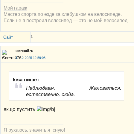
Мой гараж
Мастер спорта по езде за хлебушком на велосипеде.
Если не я построил велосипед — это не мой велосипед.
1
Сайт
Євгеній76
11-12-2025 12:59:08
kisa пишет:
Наблюдаем. Жаловаться,
естественно, сюда.
якщо пустить
Я рухаюсь, значить я існую!