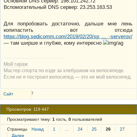
Основной DNS сервер: 198.101.242.72
Вспомогательный DNS сервер: 23.253.163.53
Для попробовать достаточно, дальше мне лень
копипастить вот отсюда
https://blog.sedicomm.com/2019/02/20/sp … -serverov/
— там ширше и глубже, кому интересно
Мой гараж
Мастер спорта по езде за хлебушком на велосипеде.
Если не я построил велосипед — это не мой велосипед.
7
Сайт
Просмотров: 119 447
Просматривают тему:
1
гость,
0
пользователей
Страницы
Назад
1
…
24
25
26
27
Далее