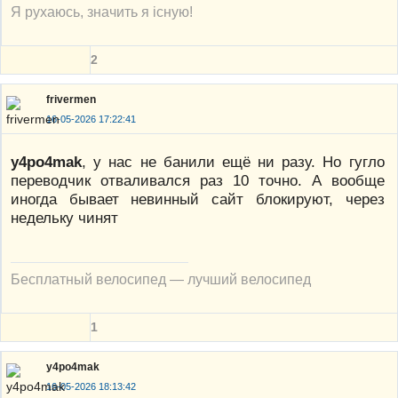
Я рухаюсь, значить я існую!
2
frivermen
16-05-2026 17:22:41
y4po4mak
, у нас не банили ещё ни разу. Но гугло
переводчик отваливался раз 10 точно. А вообще
иногда бывает невинный сайт блокируют, через
недельку чинят
Бесплатный велосипед — лучший велосипед
1
y4po4mak
16-05-2026 18:13:42