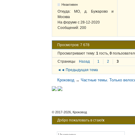
Неактивен
Откуда:
МО, д. Бужарово и
Москва
На форуме с
28-12-2020
Сообщений:
200
Просмотров: 7 678
Просматривают тему:
1
гость,
0
пользовател
Страницы
Назад
1
2
3
◄◄ Предыдущая тема
Кроковод
→
Частные темы. Только велос
© 2017-2026, Кроковод
Добро пожаловать в стаю!
x