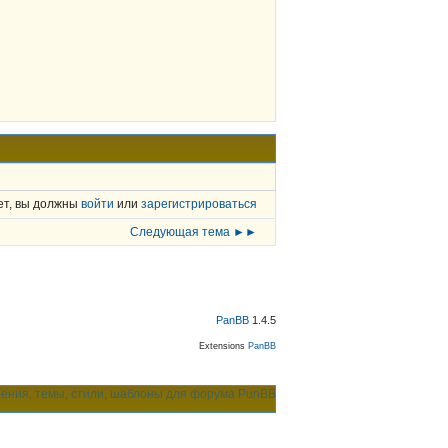
ет, вы должны
войти
или
зарегистрироваться
Следующая тема ►►
PanBB
1.4.5
Extensions
PanBB