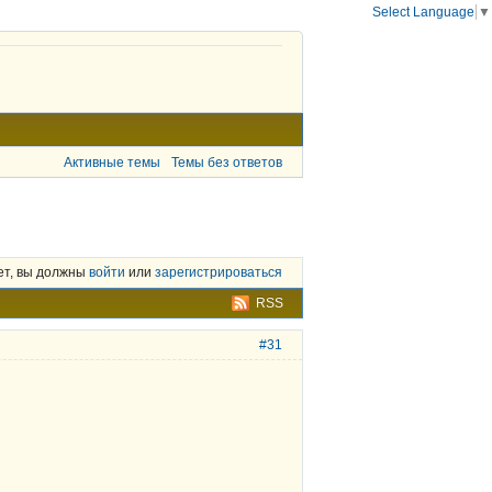
Select Language
▼
Активные темы
Темы без ответов
ет, вы должны
войти
или
зарегистрироваться
RSS
#31