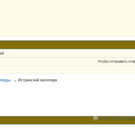
ей
Чтобы отправить отв
ипеды.
→
Истринский велопарк