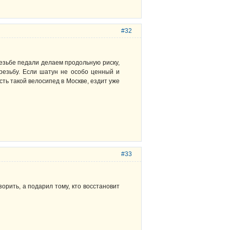
#32
резьбе педали делаем продольную риску,
резьбу. Если шатун не особо ценный и
ть такой велосипед в Москве, ездит уже
#33
зорить, а подарил тому, кто восстановит