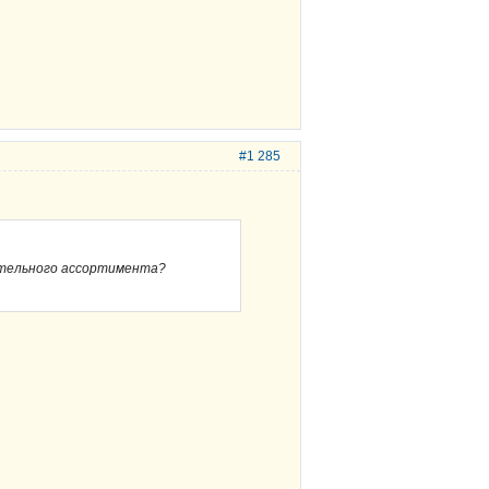
#1 285
ительного ассортимента?