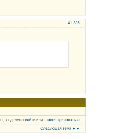
#1 286
ет, вы должны
войти
или
зарегистрироваться
Следующая тема ►►