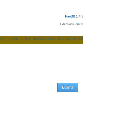
PanBB
1.4.5
Extensions
PanBB