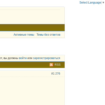
Select Language
▼
Активные темы
Темы без ответов
ет, вы должны
войти
или
зарегистрироваться
RSS
#1 276