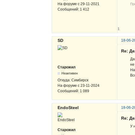
На форуме с
29-11-2021
Про
Сообщений:
1 412
В-
ЖВ
1
SD
18-06-2
Re: Д
Да
не
Старожил
На
Неактивен
Вс
Откуда:
Симбирск
На форуме с
23-11-2024
Сообщений:
1 089
EndoSteel
18-06-2
Re: Д
У 
Старожил