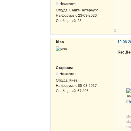
Неактивен
Откуда:
Санкт-Петербург
На форуме с
23-03-2026
Сообщений:
23
1
kisa
19-06-2
Re: Д
Старожил
Неактивен
Откуда:
Киев
На форуме с
05-03-2017
Сообщений:
57 896
То
ht
Мо
Ма
Ес