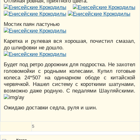
Отлиная ровная, приятного цвета.
Мостик паян ластунью
Каретка и рулевая вся хорошая, почистил смазал,
до шлифовки не дошло.
Будет под ретро дорожник для подростка. Не захотел
головомойки с родными колесами. Купил готовые
колеса 24*507 на одинарном ободе с китайской
червячкой. Нашел систему с короткими шатунами,
возможно даже родную. С педалями Шауляйскими.
Ожидаю доставки седла, руля и шин.
5