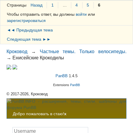
Страницы
Назад
1
…
4
5
6
Чтобы отправить ответ, вы должны
войти
или
зарегистрироваться
◄◄ Предыдущая тема
Следующая тема ►►
Кроковод
→
Частные темы. Только велосипеды.
→
Енисейские Крокодилы
PanBB
1.4.5
Extensions
PanBB
© 2017-2026, Кроковод
Добро пожаловать в стаю!
x