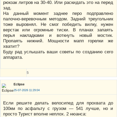
рюкзак литров на 30-40. Или раскидать это на перед
зад.
На данный момент заднее перо подправлено
палочно-веревочным методом. Задний треугольник
тоже выровнял. Не смог победить вилку, нужен
верстак или огромные тиски. В планах запаять
перья накладками и воткнуть новый мостик.
Пропаять нижний. Мощности мапп горелки же
хватит?
Буду рад услышать ваши советы по созданию сего
аппарата.
5
Eclipse
25-07-2026 11:29:04
Если решите делать велосипед для прохвата до
100км по асфальту с грузом — 541 лучше, но и
просто Турист вполне неплох. 2 нюанса: