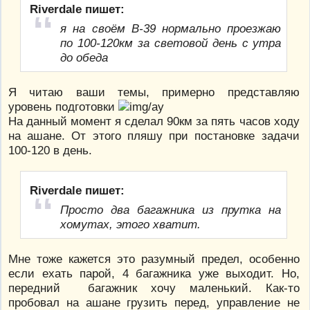
Riverdale пишет:
я на своём В-39 нормально проезжаю
по 100-120км за световой день с утра
до обеда
Я читаю ваши темы, примерно представляю
уровень подготовки
На данный момент я сделал 90км за пять часов ходу
на ашане. От этого пляшу при постановке задачи
100-120 в день.
Riverdale пишет:
Просто два багажника из прутка на
хомутах, этого хватит.
Мне тоже кажется это разумный предел, особенно
если ехать парой, 4 багажника уже выходит. Но,
передний багажник хочу маленький. Как-то
пробовал на ашане грузить перед, управление не