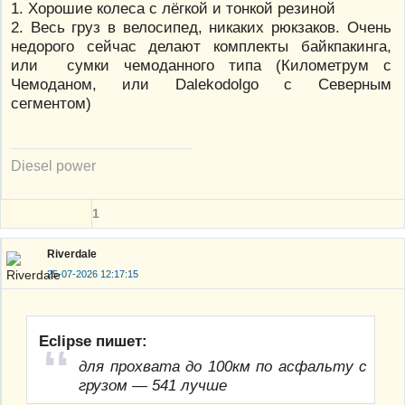
1. Хорошие колеса с лёгкой и тонкой резиной
2. Весь груз в велосипед, никаких рюкзаков. Очень
недорого сейчас делают комплекты байкпакинга,
или сумки чемоданного типа (Километрум с
Чемоданом, или Dalekodolgo с Северным
сегментом)
Diesel power
1
Riverdale
25-07-2026 12:17:15
Eclipse пишет:
для прохвата до 100км по асфальту с
грузом — 541 лучше