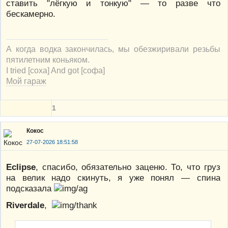
ставить "лёгкую и тонкую" — то разве что
бескамерно.
А когда водка закончилась, мы обезжиривали резьбы
пятилетним коньяком.
I tried [соха] And got [софа]
Мой гараж
1
Кокос
27-07-2026 18:51:58
Eclipse
, спасибо, обязательно заценю. То, что груз
на велик надо скинуть, я уже понял — спина
подсказала
Riverdale
,