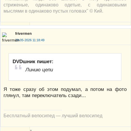
стриженые, одинаково одетые, с одинаковыми
мыслями в одинаково пустых головах" © Кий.
frivermen
29-05-2026 11:18:49
DVDшник пишет:
Линию цепи
Я тоже сразу об этом подумал, а потом на фото
глянул, там переключатель сзади...
Бесплатный велосипед — лучший велосипед