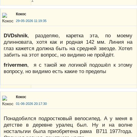
1
Кокос
29-05-2026 11:19:35
DVDshnik
, разделяю, каретка эта, по моему
длинновата, хотя как и родная 142 мм. Линия на
глаз кажется должна быть на средней звезде. Хотел
забить на этот вопрос, но видимо не пройдёт.
frivermen
, я с такой же логикой подошёл к этому
вопросу, но видимо есть какие то пределы
Кокос
01-06-2026 20:17:30
Понадобился подростковый велосипед. А у меня в
детстве в деревне уралец был. Ну и на волне
ностальгии была приобретена рама В711 1977года.