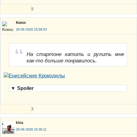
5
Кокос
29-06-2026 15:58:53
На стартоне катить и рулить мне
как-то больше понравилось.
▼
Spoiler
3
kisa
29-06-2026 16:36:11