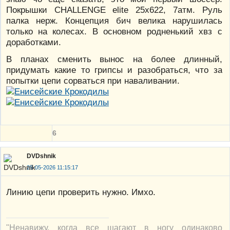
Покрышки CHALLENGE elite 25x622, 7атм. Руль
палка нерж. Концепция бич велика нарушилась
только на колесах. В основном родненький хвз с
доработками.
В планах сменить вынос на более длинный,
придумать какие то грипсы и разобраться, что за
попытки цепи сорваться при наваливании.
6
DVDshnik
29-05-2026 11:15:17
Линию цепи проверить нужно. Имхо.
"Ненавижу, когда все шагают в ногу одинаково