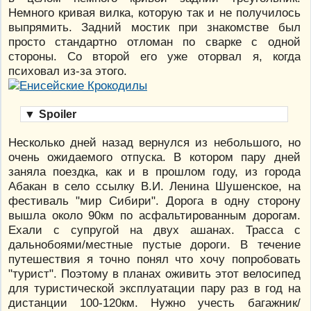
Немного кривая вилка, которую так и не получилось
выпрямить. Задний мостик при знакомстве был
просто стандартно отломан по сварке с одной
стороны. Со второй его уже оторвал я, когда
психовал из-за этого.
▼
Spoiler
Несколько дней назад вернулся из небольшого, но
очень ожидаемого отпуска. В котором пару дней
заняла поездка, как и в прошлом году, из города
Абакан в село ссылку В.И. Ленина Шушенское, на
фестиваль "мир Сибири". Дорога в одну сторону
вышла около 90км по асфальтированным дорогам.
Ехали с супругой на двух ашанах. Трасса с
дальнобоями/местные пустые дороги. В течение
путешествия я точно понял что хочу попробовать
"турист". Поэтому в планах оживить этот велосипед
для туристической эксплуатации пару раз в год на
дистанции 100-120км. Нужно учесть багажник/