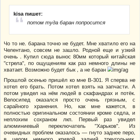
kisa пишет:
потом туда баран попросится
Чо то не. барана точно не будет. Мне хватило его на
Челентано, совсем не зашло. Родной еще и узкий
очень . Купил сюда вынос 80мм который китайская
"стрела", по ощущениям как раз немного длины не
хватает. Возможно будет бык , а не баран
Прошлой осенью пришёл ко мне В-301. Я сперва не
хотел его брать. Потом хотел взять на запчасти. А
потом увидел на нём людей в скафандрах и потёк.
Велосипед оказался просто очень грязным, с
сарайного хранения. Но, как мне кажется, в
полностью оригинальном состоянии кроме седла, и
неплохим сохраном лкп. Первый раз увидел
алюминиевый переключатель "Харьков". Из
очевидных проблем оказалось — гнуто заднее перо,
в целом немного кривой задний треугольник.