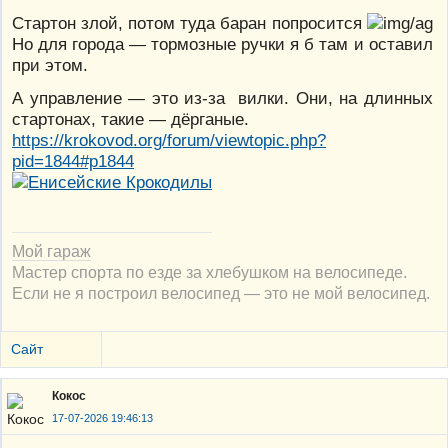
Стартон злой, потом туда баран попросится
Но для города — тормозные ручки я б там и оставил
при этом.
А управление — это из-за вилки. Они, на длинных
стартонах, такие — дёрганые.
https://krokovod.org/forum/viewtopic.php?
pid=1844#p1844
Мой гараж
Мастер спорта по езде за хлебушком на велосипеде.
Если не я построил велосипед — это не мой велосипед.
Сайт
Кокос
17-07-2026 19:46:13