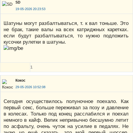
SD
19-05-2026 20:23:53
Шатуны могут разбалтываться, т. к вал тоньше. Это
не брак, такие валы на всех катриджных каретках.
если будут разбалтываться, то нужно подложить
кусочки рулетки в шатуны.
1
Кокос
29-05-2026 10:52:08
Сегодня осуществилось полуночное поехало. Как
первый секс, больше переживал за позу и давление
в колесах. Только под конец расслабился и поехал
немного в кайф. Велик непривычно бесшумно летит
по асфальту, очень чуток на усилие в педалях. Не
знаю чо ещё сказать, это мой первый шоссер.