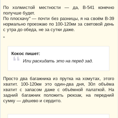
По холмистой местности — да, В-541 конечно
получше будет.
По плоскачу" — почти без разницы, я на своём В-39
нормально проезжаю по 100-120км за световой день
с утра до обеда, не за сутки даже.
"
Кокос пишет:
Или раскидать это на перед зад.
Просто два багажника из прутка на хомутах, этого
хватит. 100-120км это один-два дня, 30л объёма
хватит с запасом даже с объёмной палаткой. На
задний багажник положить рюкзак, на передний
сумку — дёшево и сердито.