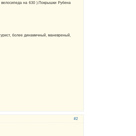
о велосипеда на 630 ).Покрышки Рубена
 турист, более динамичный, маневреный,
#2