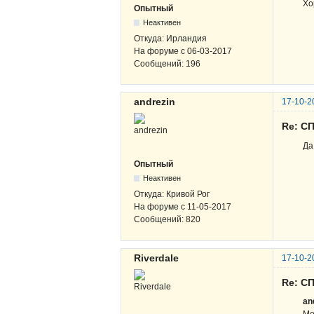
Хо
Опытный
Неактивен
Откуда:
Ирландия
На форуме с
06-03-2017
Сообщений:
196
andrezin
17-10-2
Re: СП
Да
Опытный
Неактивен
Откуда:
Кривой Рог
На форуме с
11-05-2017
Сообщений:
820
Riverdale
17-10-2
Re: СП
an