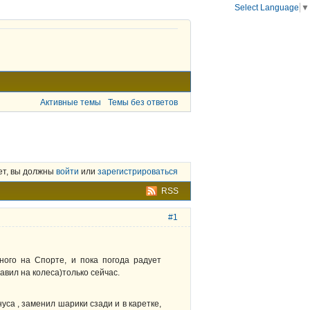
Select Language
▼
Активные темы
Темы без ответов
ет, вы должны
войти
или
зарегистрироваться
RSS
#1
ного на Спорте, и пока погода радует
тавил на колеса)только сейчас.
са , заменил шарики сзади и в каретке,