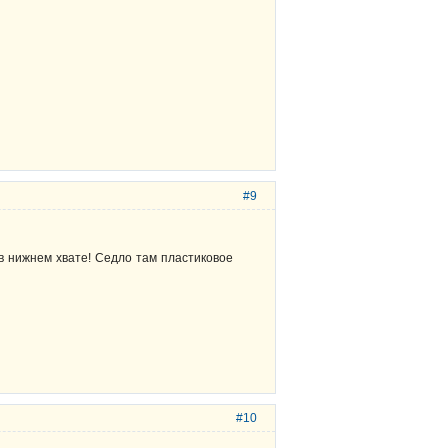
#9
 в нижнем хвате! Седло там пластиковое
#10