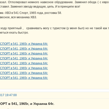
азал. Отполировал немного навесное обрудование. Заменил обода ( с евр
ставил. Заменил звезду ведущую, цепь. И в принципе все!
ма -ХВЗ в 541 Спорт, 1965 года, ростовка 58.
весное, вся механика ХВЗ.
 ходу приятный , сравнивать могу с туристом (у меня был) но не такой как
четься ехать быстро.
017 19:47:00
ОРТ в 541, 1965г, и Украина 64г.