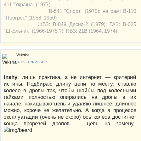
411 "Україна" (1977);
В-541 "Спорт" (1970); на рамі В-110
"Прогрес" (1958, 1950)
ЖВЗ: В-849 Десна-2 (1979); ГАЗ: В-025
"Школьник" (1966-1975 ?); ПВЗ: 21В (1964, 1974)
Veksha
26-05-2026 21:31:35
inshy
, лишь практика, а не интернет — критерий
истины. Подбираю длину цепи по месту: ставлю
колесо в дропы так, чтобы шайбы под колесными
гайками полностью опирались на дропы в их
начале, накидываю цепь и удаляю лишнее: длиннее
можно, короче не желательно. А когда в процессе
эксплуатации (очень не скоро) ось колеса достигнет
конца прорезей дропов — цепь на замену.