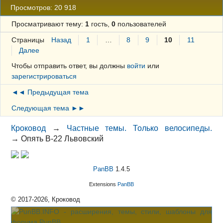
Просмотров: 20 918
Просматривают тему:
1
гость,
0
пользователей
Страницы
Назад
1
…
8
9
10
11
Далее
Чтобы отправить ответ, вы должны
войти
или
зарегистрироваться
◄◄ Предыдущая тема
Следующая тема ►►
Кроковод
→
Частные темы. Только велосипеды.
→
Опять В-22 Львовский
PanBB
1.4.5
Extensions
PanBB
© 2017-2026, Кроковод