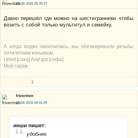
01-06-2026 06:35:37
Давно перешёл где можно на шестигранники чтобы
возить с собой только мультитул и семейку.
А когда водка закончилась, мы обезжиривали резьбы
пятилетним коньяком.
I tried [соха] And got [софа]
Мой гараж
1
frivermen
01-06-2026 06:41:09
инши пишет:
удобнее