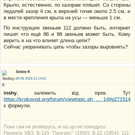
Крыло, естественно, по зазорам пляшет. Со стороны
педалей зазор 4 см, в верхней точке около 2.5 см, и
в месте крепления крыла на усы — меньше 1 см.
По инструкции звеньев 112 должно быть, интернет
пишет что ещё 86 и 98 звеньев может быть. Кому
верить и на что влияет длина цепи?
Сейчас укорачивать цепь чтобы зазоры выровнять?
Sedoy-K
26-05-2026 21:14:01
inshy
, залежить від зірок. Тут
https://krokovod.org/forum/viewtopic.ph … 14#p271514
є формули.
Поки сам не розберусь, ні на що не поведусь!
Проекти ХВЗ: В-110 "Прогрес" (1950); В-22 (1954); 111-