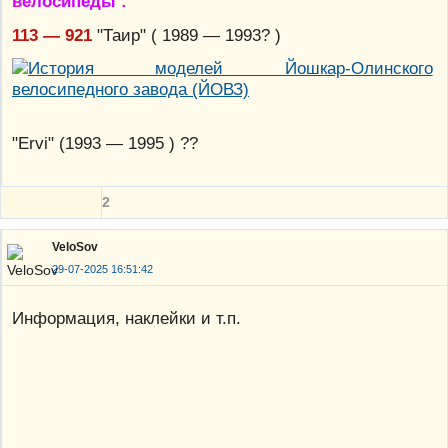
велосипеды :
113 — 921
"Таир" ( 1989 — 1993? )
"Ervi" (1993 — 1995 ) ??
2
VeloSov
29-07-2025 16:51:42
Информация, наклейки и т.п.