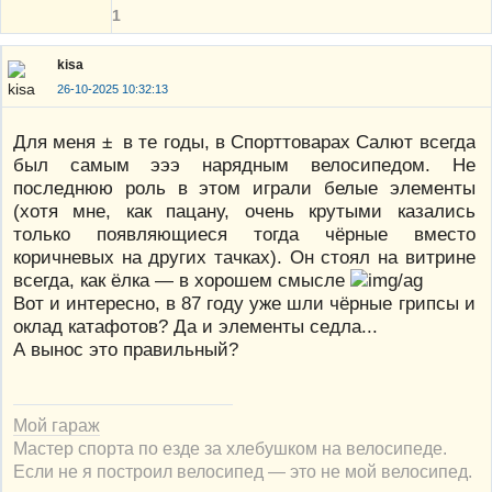
1
kisa
26-10-2025 10:32:13
Для меня ± в те годы, в Спорттоварах Салют всегда
был самым эээ нарядным велосипедом. Не
последнюю роль в этом играли белые элементы
(хотя мне, как пацану, очень крутыми казались
только появляющиеся тогда чёрные вместо
коричневых на других тачках). Он стоял на витрине
всегда, как ёлка — в хорошем смысле
Вот и интересно, в 87 году уже шли чёрные грипсы и
оклад катафотов? Да и элементы седла...
А вынос это правильный?
Мой гараж
Мастер спорта по езде за хлебушком на велосипеде.
Если не я построил велосипед — это не мой велосипед.