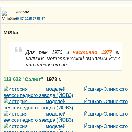
VeloSov
29-07-2025 17:56:57
MiStar
Для рам 1976 и
частично 1977
г.
наличие металлической эмблемы ЙМЗ
или следов от нее.
113-622 "Салют"
1978 г.