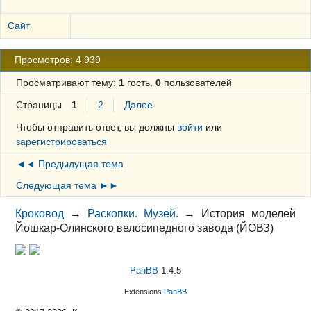
Сайт
Просмотров: 4 939
Просматривают тему:
1
гость,
0
пользователей
Страницы
1
2
Далее
Чтобы отправить ответ, вы должны
войти
или
зарегистрироваться
◄◄ Предыдущая тема
Следующая тема ►►
Кроковод
→
Раскопки. Музей.
→
История моделей
Йошкар-Олинского велосипедного завода (ЙОВЗ)
PanBB
1.4.5
Extensions
PanBB