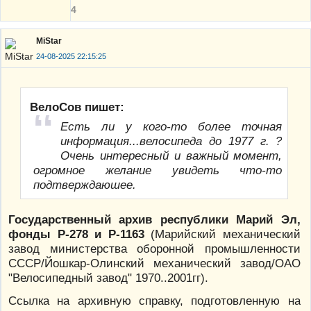
4
MiStar
24-08-2025 22:15:25
ВелоСов пишет:
Есть ли у кого-то более точная
информация...велосипеда до 1977 г. ?
Очень интересный и важный момент,
огромное желание увидеть что-то
подтверждаюшее.
Государственный архив республики Марий Эл,
фонды Р-278 и Р-1163
(Марийский механический
завод министерства оборонной промышленности
СССР/Йошкар-Олинский механический завод/ОАО
"Велосипедный завод" 1970..2001гг).
Ссылка на архивную справку, подготовленную на