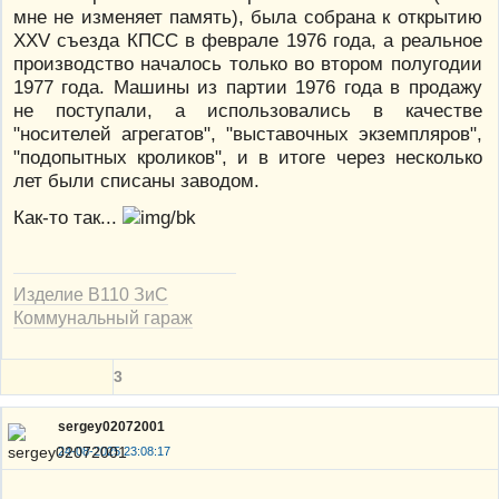
мне не изменяет память), была собрана к открытию
XXV съезда КПСС в феврале 1976 года, а реальное
производство началось только во втором полугодии
1977 года. Машины из партии 1976 года в продажу
не поступали, а использовались в качестве
"носителей агрегатов", "выставочных экземпляров",
"подопытных кроликов", и в итоге через несколько
лет были списаны заводом.
Как-то так...
Изделие В110 ЗиС
Коммунальный гараж
3
sergey02072001
24-08-2025 23:08:17