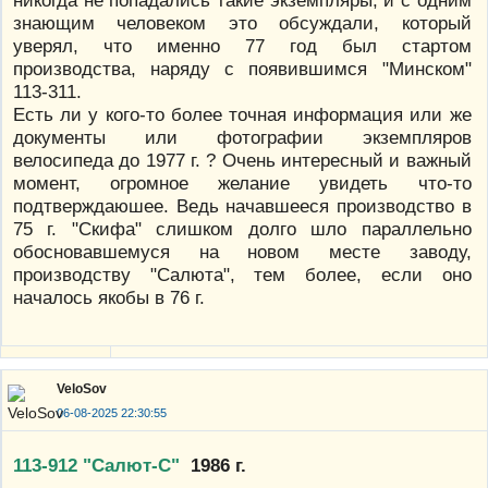
никогда не попадались такие экземпляры, и с одним
знающим человеком это обсуждали, который
уверял, что именно 77 год был стартом
производства, наряду с появившимся "Минском"
113-311.
Есть ли у кого-то более точная информация или же
документы или фотографии экземпляров
велосипеда до 1977 г. ? Очень интересный и важный
момент, огромное желание увидеть что-то
подтверждаюшее. Ведь начавшееся производство в
75 г. "Скифа" слишком долго шло параллельно
обосновавшемуся на новом месте заводу,
производству "Салюта", тем более, если оно
началось якобы в 76 г.
VeloSov
06-08-2025 22:30:55
113-912 "Салют-С"
1986 г.