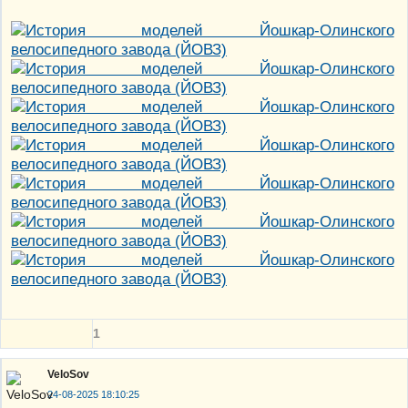
1
VeloSov
24-08-2025 18:10:25