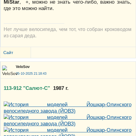
MiStar
, +, можно не знать чего-либо, важно знать,
где это можно найти.
Нет лучше велосипеда, чем тот, что собран кроководом
из сарая деда.
Сайт
VeloSov
25-10-2025 21:18:43
113-912 "Салют-С"
1987 г.