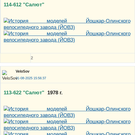
114-612 "Салют"
2
VeloSov
01-08-2025 15:56:37
113-622 "Салют"
1978 г.