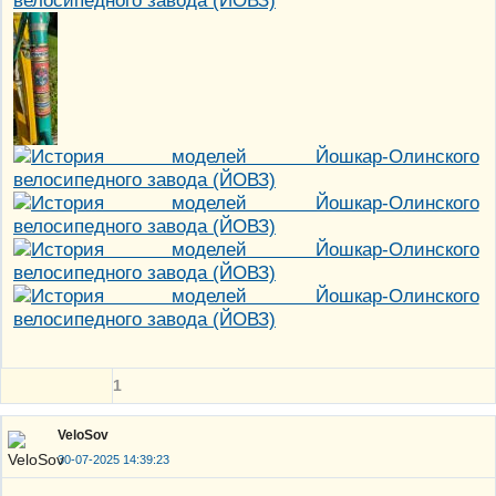
1
VeloSov
30-07-2025 14:39:23