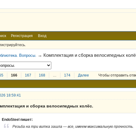
иск
Регистрация
Вход
гистрируйтесь.
→
Комплектация и сборка велосипедных колё
блиотека. Вопросы.
65
166
167
168
…
174
Далее
Чтобы отправить отв
026 18:59:41
омплектация и сборка велосипедных колёс.
EndoSteel пишет:
Резьба на три витка зашла — все, имеем максимальную прочность.