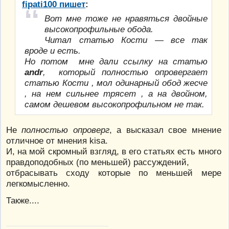
fipati100 пишет
:
Вот мне тоже не нравяться двойные
высокопрофильные обода.
Читал статью Кости — все так
вроде и есть.
Но потом мне дали ссылку на статью
andr
, который
полностью опровергает
статью
Кости , мол одинарный обод жесче
, на нем сильнее трясет , а на двойном,
самом дешевом высокопрофильном не так.
Не
полностью опроверг
, а высказал свое мнение
отличное от мнения kisa.
И, на мой скромный взгляд, в его статьях есть много
правдоподобных (по меньшей) рассуждений,
отбрасывать сходу которые по меньшей мере
легкомысленно.
Также....