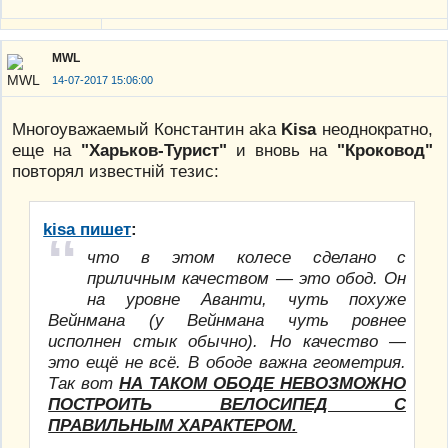
MWL
14-07-2017 15:06:00
Многоуважаемый Константин aka
Kisa
неоднократно,
еще на
"Харьков-Турист"
и вновь на
"Кроковод"
повторял известній тезис:
kisa пишет
:
что в этом колесе сделано с
приличным качеством — это обод. Он
на уровне Аванти, чуть похуже
Вейнмана (у Вейнмана чуть ровнее
исполнен стык обычно). Но качество —
это ещё не всё. В ободе важна геометрия.
Так вот
НА ТАКОМ ОБОДЕ НЕВОЗМОЖНО
ПОСТРОИТЬ ВЕЛОСИПЕД С
ПРАВИЛЬНЫМ ХАРАКТЕРОМ.