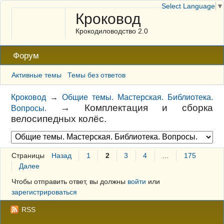
Select Language
▼
Кроковод
Крокодиловодство 2.0
Форум
Активные темы
Темы без ответов
Кроковод
→
Общие темы. Мастерская. Библиотека.
→
Комплектация и сборка
Вопросы.
велосипедных колёс.
Страницы
Назад
1
2
3
4
…
175
Далее
Чтобы отправить ответ, вы должны
войти
или
зарегистрироваться
RSS