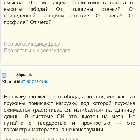
смысла. Что мы ищем? Зависимость наката от
высоты обода? От толщины стенки? От
приведенной толщины стенки? От веса? От
профиля? От чего?
Про велосипедицу Дору
Про остальных велосипедов
Shpuntik
14-07-2017 17:00:46
Не скажу про жесткость обода, а вот под жесткостью
пружины понимают нагрузку, под которой пружина
сжимается (растягивается, изгибается) на единицу
длины. В системе СИ это ньютон на метр. Не
путайте с твердостью и прочностью — это
параметры материала, а не конструкции.
Добавлено: 14-07-2017 18:02:58