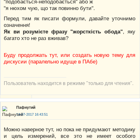
"подобається-неподобається" або ж
"я нюхом чую, що так повинно бути".
Перед тим як писати формули, давайте уточнимо
означення!
Як ви розумієте фразу "жорсткість обода"
, яку
багато хто не раз вживав?
Буду продолжать тут, или создать новую тему для
дискусии (паралельно идуще в ПАбе)
Пользователь находится в режиме "только для чтения".
Пафнутий
14-07-2017 16:43:51
Можно наверное тут, но пока не придумают методику
и цель измерений, все это не имеет особого