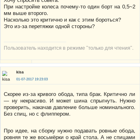
Хочу спросить совета.
При настройке колеса почему-то один борт на 0,5~2
мм выше второго.
Насколько это критично и как с этим бороться?
Это из-за перетяжки одной стороны?
Пользователь находится в режиме "только для чтения".
kisa
01-07-2017 19:23:03
Скорее из-за кривого обода, типа брак. Критично ли
— ну некрасиво. И может шина спрыгнуть. Нужно
проверить, накачав давление больше номинального.
Без спиц, но с флиппером.
Про идее, на сборку нужно подавать ровные обода,
ровняя те же восьмёрки о край стола. А не спицами