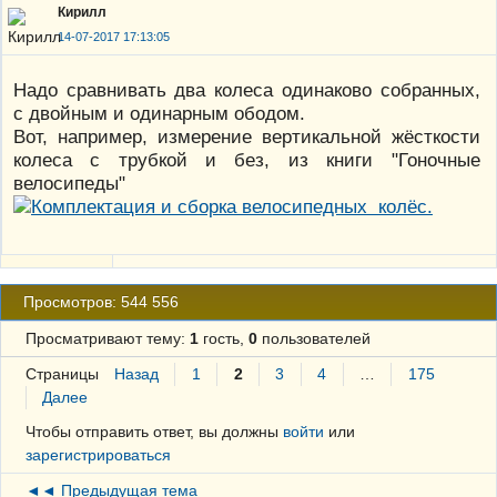
Кирилл
14-07-2017 17:13:05
Надо сравнивать два колеса одинаково собранных,
с двойным и одинарным ободом.
Вот, например, измерение вертикальной жёсткости
колеса с трубкой и без, из книги "Гоночные
велосипеды"
Просмотров: 544 556
Просматривают тему:
1
гость,
0
пользователей
Страницы
Назад
1
2
3
4
…
175
Далее
Чтобы отправить ответ, вы должны
войти
или
зарегистрироваться
◄◄ Предыдущая тема