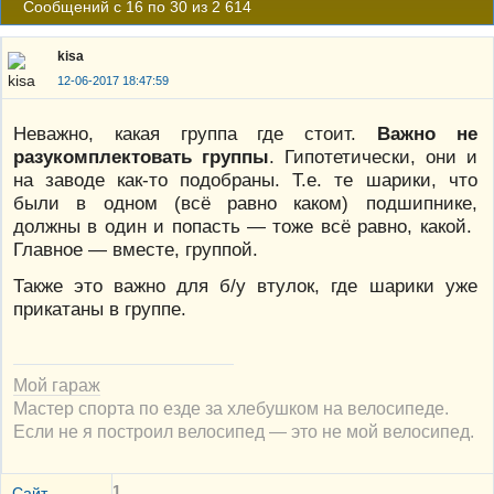
Сообщений с 16 по 30 из 2 614
kisa
12-06-2017 18:47:59
Неважно, какая группа где стоит.
Важно не
разукомплектовать группы
. Гипотетически, они и
на заводе как-то подобраны. Т.е. те шарики, что
были в одном (всё равно каком) подшипнике,
должны в один и попасть — тоже всё равно, какой.
Главное — вместе, группой.
Также это важно для б/у втулок, где шарики уже
прикатаны в группе.
Мой гараж
Мастер спорта по езде за хлебушком на велосипеде.
Если не я построил велосипед — это не мой велосипед.
1
Сайт