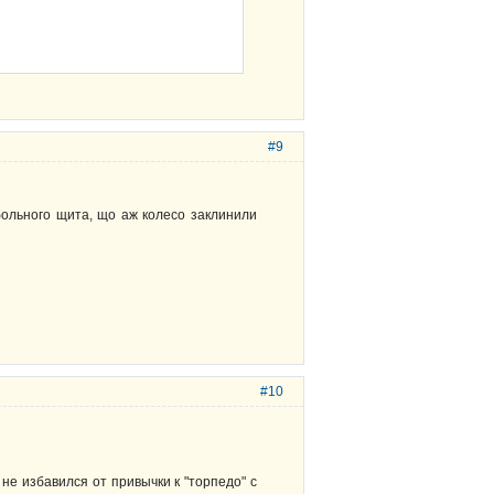
#9
тбольного щита, що аж колесо заклинили
#10
 не избавился от привычки к "торпедо" с