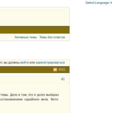
Select Language
▼
Активные темы
Темы без ответов
ет, вы должны
войти
или
зарегистрироваться
RSS
#1
темы. Дело в том, что я долго выбирал
осстановлением сарайного вела. Фото: