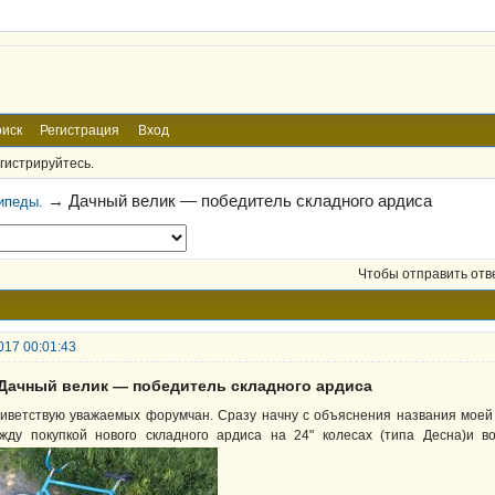
иск
Регистрация
Вход
гистрируйтесь.
→
Дачный велик — победитель складного ардиса
ипеды.
Чтобы отправить отв
017 00:01:43
 Дачный велик — победитель складного ардиса
иветствую уважаемых форумчан. Сразу начну с объяснения названия моей 
жду покупкой нового складного ардиса на 24" колесах (типа Десна)и в