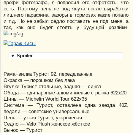
профи фотографа, я попросил его отфоткать, что
есть. Поэтому цепь не подтянута после выработки
лишнего парафина, зазоры в тормозах какие попало
и т.д. Но не забыл седло поставить не под меня, а
так, как оно будет стоять у будущей хозяйки
.
▼
Spoiler
Рама+вилка Турист 92, переделанные
Окраска — порошком без лака
Втулки Турист стальные, задняя — сингл
Обода — одинаррные алюминиевые с рынка 622х20
Шины — Michelin World Tour 622х35
Система — Турист, оставлена одна звезда 40Z,
педали — советские универсальные
Цепь — узкая Турист, укороченая.
Седло — Velo Plush женское жёсткое
Вынос — Турист