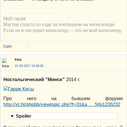
Мой гараж
Мастер спорта по езде за хлебушком на велосипеде.
Если не я построил велосипед — это не мой велосипед.
Сайт
kisa
21-03-2017 14:45:00
Ностальгический "Минск"
2014 г.
Про него на бывшем форуме
http://xt.ht/phpbb/viewtopic.php?f=31&a … 5#p1235232
▼
Spoiler