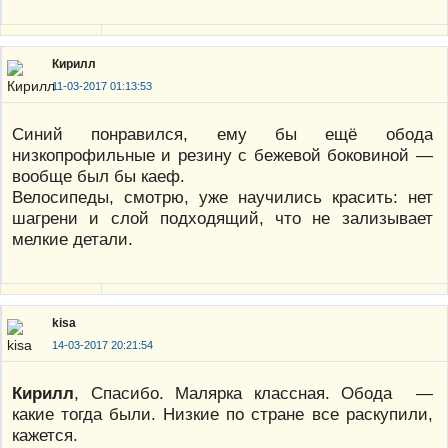
Кирилл
11-03-2017 01:13:53
Синий понравился, ему бы ещё обода
низкопрофильные и резину с бежевой боковиной —
вообще был бы каеф.
Велосипеды, смотрю, уже научились красить: нет
шагрени и слой подходящий, что не зализывает
мелкие детали.
kisa
14-03-2017 20:21:54
Кирилл
, Спасибо. Малярка классная. Обода —
какие тогда были. Низкие по стране все раскупили,
кажется.