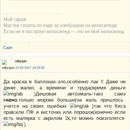
Мой гараж
Мастер спорта по езде за хлебушком на велосипеде.
Если не я построил велосипед — это не мой велосипед.
Сайт
vibram
10-03-2017 19:24:02
Да краска в баллонах-зло,особенно лак !! Даже не
денег жалко, а времени и труда(время деньги
)Дешовая автоэмаль-такэ самэ
гивно
,только мороки больше(на жаль пришлось
учится на своих ошибках
)так что Киса
прав:или ПФ и кисточка или порошок(конечно если
есть малярка с акрилом 2к,то можно поизголятся
)