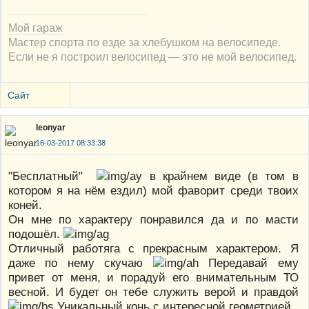
Мой гараж
Мастер спорта по езде за хлебушком на велосипеде.
Если не я построил велосипед — это не мой велосипед.
Сайт
leonyar
16-03-2017 08:33:38
"Бесплатный"
в крайнем виде (в том в
котором я на нём ездил) мой фаворит среди твоих
коней.
Он мне по характеру понравился да и по масти
подошёл.
Отличный работяга с прекрасным характером. Я
даже по нему скучаю
Передавай ему
привет от меня, и порадуй его внимательным ТО
весной. И будет он тебе служить верой и правдой
Уникальный конь с интересной геометрией.