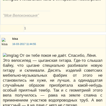
"Моя Велоконюшня"
1
kisa
16-03-2017 11:44:55
От он тебе покоя не даёт. Спасибо, Лёня.
Это велосипед — цыганская гитара. Где-то слышал
байку, что цыгане специально разбивали новую
гитару и склеивали. Десять изделий советских
мебельно-музыкальных фабрик от этого не
становились ни хуже, ни лучше, а одинадцатая
случайным образом приобретала какой-нибудь
особый приятный тембр. Так и с геометрией этого
вела получилось — рама на земле спаяна с
применением участков водопроводных труб. А вел
классный — я на даче с него не слезаю.