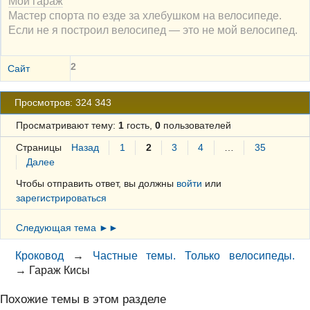
Мой гараж
Мастер спорта по езде за хлебушком на велосипеде.
Если не я построил велосипед — это не мой велосипед.
2
Сайт
Просмотров: 324 343
Просматривают тему:
1
гость,
0
пользователей
Страницы
Назад
1
2
3
4
…
35
Далее
Чтобы отправить ответ, вы должны
войти
или
зарегистрироваться
Следующая тема ►►
Кроковод
→
Частные темы. Только велосипеды.
→
Гараж Кисы
Похожие темы в этом разделе