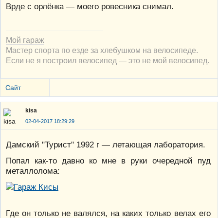
Врде с орлёнка — моего ровесника снимал.
Мой гараж
Мастер спорта по езде за хлебушком на велосипеде.
Если не я построил велосипед — это не мой велосипед.
Сайт
kisa
02-04-2017 18:29:29
Дамский "Турист" 1992 г — летающая лаборатория.
Попал как-то давно ко мне в руки очередной пуд
металлолома:
Где он только не валялся, на каких только велах его