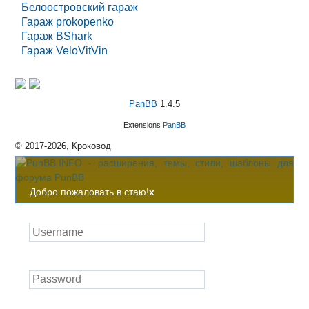
Белоостровский гараж
Гараж prokopenko
Гараж BShark
Гараж VeloVitVin
PanBB
1.4.5
Extensions
PanBB
© 2017-2026, Кроковод
Добро пожаловать в стаю!
x