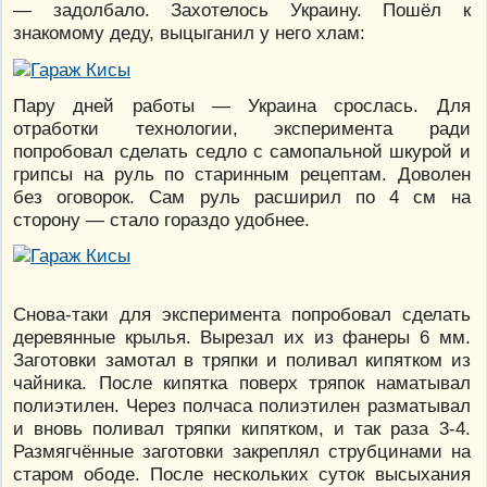
— задолбало. Захотелось Украину. Пошёл к
знакомому деду, выцыганил у него хлам:
Пару дней работы — Украина срослась. Для
отработки технологии, эксперимента ради
попробовал сделать седло с самопальной шкурой и
грипсы на руль по старинным рецептам. Доволен
без оговорок. Сам руль расширил по 4 см на
сторону — стало гораздо удобнее.
Снова-таки для эксперимента попробовал сделать
деревянные крылья. Вырезал их из фанеры 6 мм.
Заготовки замотал в тряпки и поливал кипятком из
чайника. После кипятка поверх тряпок наматывал
полиэтилен. Через полчаса полиэтилен разматывал
и вновь поливал тряпки кипятком, и так раза 3-4.
Размягчённые заготовки закреплял струбцинами на
старом ободе. После нескольких суток высыхания