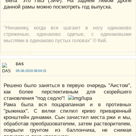
"Вела" это ПВЗ (ЗиФ). На заднем левом дропе
данной рамы можно посмотреть год выпуска.
"Ненавижу, когда все шагают в ногу одинаково
стриженые, одинаково одетые, с одинаковыми
мыслями в одинаково пустых головах" © Кий.
DAS
05-06-2019 08:04:31
Решено было заняться в первую очередь "Аистом",
как более перспективным для скорейшего
становления "под седло"!
Рама была вся поцарапанная и в противных
"рыжиках". С вилки спилил криво приваренный
кронштейн динамки. Сын зачистил места ржи и мы,
обработав преобразователем, затем растворителем,
покрыли грунтом из баллончика, не снимая