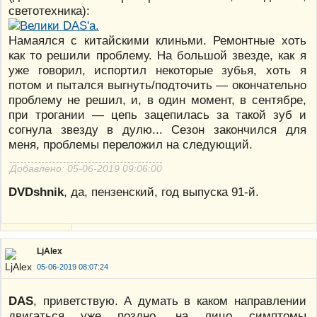
светотехника):
Намаялся с китайскими клиньми. Ремонтные хоть
как то решили проблему. На большой звезде, как я
уже говорил, испортил некоторые зубья, хоть я
потом и пытался выгнуть/подточить — окончательно
проблему не решил, и, в один момент, в сентябре,
при трогании — цепь зацепилась за такой зуб и
согнула звезду в дулю... Сезон закончился для
меня, проблемы переложил на следующий.
Добавлено: 05-06-2019 09:06:00
DVDshnik
, да, пензенский, год выпуска 91-й.
LjAlex
05-06-2019 08:07:24
DAS
, приветствую. А думать в каком направлении
двигаться уже поздно, на лицо симптомы