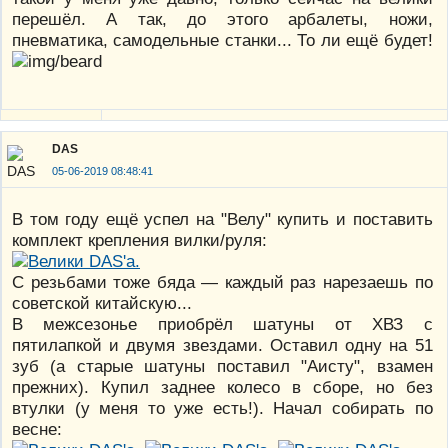
перешёл. А так, до этого арбалеты, ножи,
пневматика, самодельные станки... То ли ещё будет!
DAS
05-06-2019 08:48:41
В том году ещё успел на "Велу" купить и поставить
комплект крепления вилки/руля:
С резьбами тоже бяда — каждый раз нарезаешь по
советской китайскую...
В межсезонье приобрёл шатуны от ХВЗ с
пятилапкой и двумя звездами. Оставил одну на 51
зуб (а старые шатуны поставил "Аисту", взамен
прежних). Купил заднее колесо в сборе, но без
втулки (у меня то уже есть!). Начал собирать по
весне: