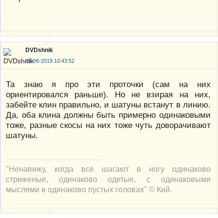
DVDshnik
05-06-2019 10:43:52
Та знаю я про эти проточки (сам на них
ориентировался раньше). Но не взирая на них,
забейте клин правильно, и шатуны встанут в линию.
Да, оба клина должны быть примерно одинаковыми
тоже, разные скосы на них тоже чуть доворачивают
шатуны.
"Ненавижу, когда все шагают в ногу одинаково
стриженые, одинаково одетые, с одинаковыми
мыслями в одинаково пустых головах" © Кий.