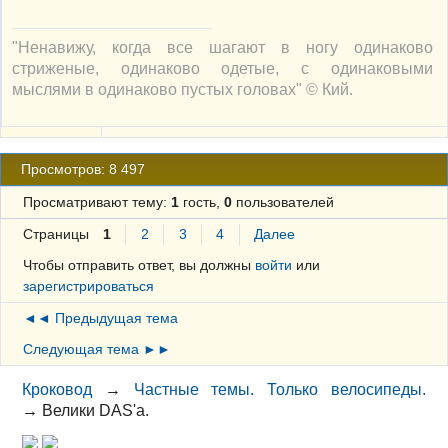
"Ненавижу, когда все шагают в ногу одинаково
стриженые, одинаково одетые, с одинаковыми
мыслями в одинаково пустых головах" © Кий.
Просмотров: 8 497
Просматривают тему:
1
гость,
0
пользователей
Страницы
1
2
3
4
Далее
Чтобы отправить ответ, вы должны
войти
или
зарегистрироваться
◄◄ Предыдущая тема
Следующая тема ►►
Кроковод
→
Частные темы. Только велосипеды.
→
Велики DAS'а.