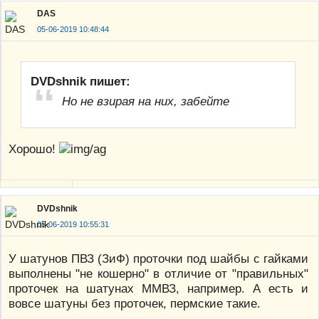
DAS
05-06-2019 10:48:44
DVDshnik пишет:
Но не взирая на них, забейте
Хорошо!
DVDshnik
05-06-2019 10:55:31
У шатунов ПВЗ (ЗиФ) проточки под шайбы с гайками
выполнены "не кошерно" в отличие от "правильных"
проточек на шатунах ММВЗ, например. А есть и
вовсе шатуны без проточек, пермские такие.