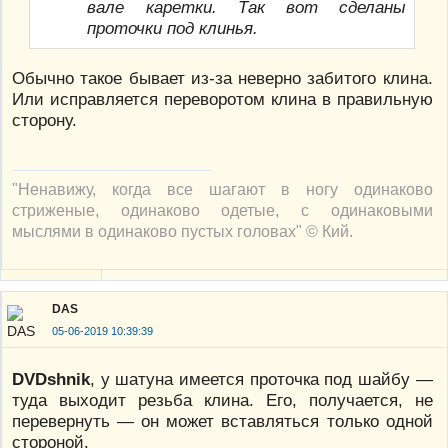
вале каретки. Так вот сделаны
проточки под клинья.
Обычно такое бывает из-за неверно забитого клина.
Или исправляется переворотом клина в правильную
сторону.
"Ненавижу, когда все шагают в ногу одинаково
стриженые, одинаково одетые, с одинаковыми
мыслями в одинаково пустых головах" © Кий.
DAS
05-06-2019 10:39:39
DVDshnik
, у шатуна имеется проточка под шайбу —
туда выходит резьба клина. Его, получается, не
перевернуть — он может вставляться только одной
стороной.