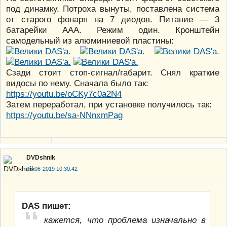
под динамку. Потроха вынуты, поставлена система
от старого фонаря на 7 диодов. Питание — 3
батарейки ААА. Режим один. Кронштейн
самодельный из алюминиевой пластины:
Сзади стоит стоп-сигнал/габарит. Снял краткие
видосы по нему. Сначала было так:
https://youtu.be/oCKy7c0a2N4
Затем переработал, при установке получилось так:
https://youtu.be/sa-NNnxmPag
DVDshnik
05-06-2019 10:30:42
DAS пишет:
кажется, что проблема изначально в