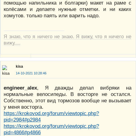
помощью напильника и болгарки) макет на раме с
колёсами и делаете нужные отметки. и ни каких
хомутов. только паять или варить надо.
Я знаю, что я ничего не знаю. Я вижу, что я ничего не
вижу.....
kisa
14-10-2021 10:28:46
engineer_alex
, Я дважды делал вибряки на
нормальные велосипеды. В восторге не остался.
Собственно, этот вид тормозов вообще не вызывает
у меня восторга.
https://krokovod.org/forum/viewtopic.php?
pid=2984#p2984
https://krokovod.org/forum/viewtopic.php?
pid=4866#p4866