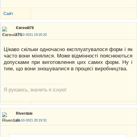
Сайт
Євгеній76
17-10-2021 19:20:32
Цікаво скільки одночасно експлуатувалося форм і як
часто вони мінялися. Може відмінності пояснюються
допусками при виготовлення цих самих форм. Ну і
тим, що вони зношувалися в процесі виробництва.
Я рухаюсь, значить я існую!
Riverdale
17-10-2021 20:19:31