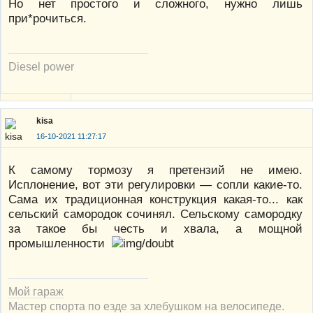
Но нет простого и сложного, нужно лишь
при*рочиться.
Diesel power
kisa
16-10-2021 11:27:17
К самому тормозу я претензий не имею.
Исплонение, вот эти регулировки — сопли какие-то.
Сама их традиционная конструкция какая-то... как
сельский самородок сочинял. Сельскому самородку
за такое бы честь и хвала, а мощной
промышленности
Мой гараж
Мастер спорта по езде за хлебушком на велосипеде.