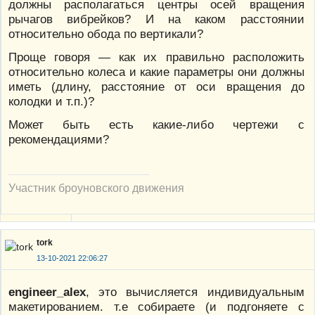
должны располагаться центры осей вращения
рычагов вибрейков? И на каком расстоянии
относительно обода по вертикали?
Проще говоря — как их правильно расположить
относительно колеса и какие параметры они должны
иметь (длину, расстояние от оси вращения до
колодки и т.п.)?
Может быть есть какие-либо чертежи с
рекомендациями?
Участник броуновского движения
tork
13-10-2021 22:06:27
engineer_alex
, это вычисляется индивидуальным
макетированием. т.е собираете (и подгоняете с