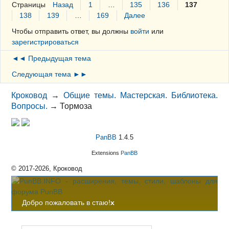
Страницы
Назад
1
…
135
136
137
138
139
…
169
Далее
Чтобы отправить ответ, вы должны
войти
или
зарегистрироваться
◄◄ Предыдущая тема
Следующая тема ►►
Кроковод
→
Общие темы. Мастерская. Библиотека.
Вопросы.
→
Тормоза
PanBB
1.4.5
Extensions
PanBB
© 2017-2026, Кроковод
Добро пожаловать в стаю!
x