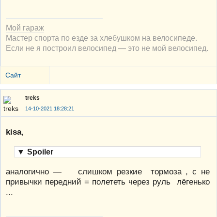
Мой гараж
Мастер спорта по езде за хлебушком на велосипеде.
Если не я построил велосипед — это не мой велосипед.
Сайт
treks
14-10-2021 18:28:21
kisa
,
▼
Spoiler
аналогично — слишком резкие тормоза , с не
привычки передний = полететь через руль лёгенько
...