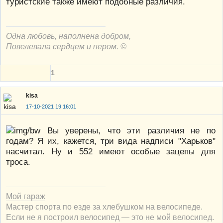
туристские также имеют подобные различия.
Одна любовь, наполнена добром,
Повелевала сердцем и пером. ©
1
kisa
17-10-2021 19:16:01
Вы уверены, что эти различия не по
годам? Я их, кажется, три вида надписи "Харьков"
насчитал. Ну и 552 имеют особые зацепы для
троса.
Мой гараж
Мастер спорта по езде за хлебушком на велосипеде.
Если не я построил велосипед — это не мой велосипед.