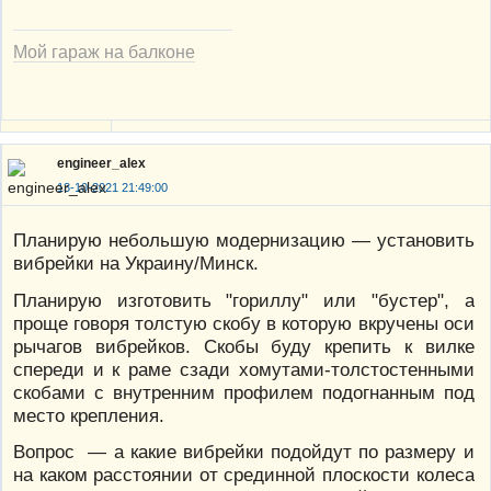
Мой гараж на балконе
engineer_alex
13-10-2021 21:49:00
Планирую небольшую модернизацию — установить
вибрейки на Украину/Минск.
Планирую изготовить "гориллу" или "бустер", а
проще говоря толстую скобу в которую вкручены оси
рычагов вибрейков. Скобы буду крепить к вилке
спереди и к раме сзади хомутами-толстостенными
скобами с внутренним профилем подогнанным под
место крепления.
Вопрос — а какие вибрейки подойдут по размеру и
на каком расстоянии от срединной плоскости колеса