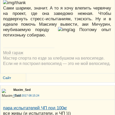
Сами шарики, значит. А то я хочу влепить червячку
на проект, где она заведомо нежная. Чтобы
подвергнуть стресс-испытаниям, тэкскэть. Ну и в
идеале помочь Максиму вывести, аки Мичурин,
неубиваемую породу
Поэтому опыт
потихоньку собираю.
Мой гараж
Мастер спорта по езде за хлебушком на велосипеде.
Если не я построил велосипед — это не мой велосипед.
Сайт
Maxim_Sed
07-07-2017 08:15:24
пара испытателей ЧП под 100кг
все живы (и испытатели, и ЧП )))