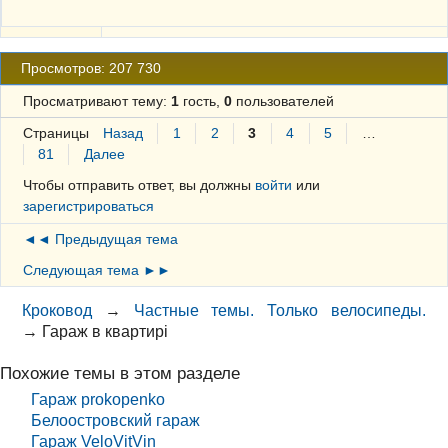
Просмотров: 207 730
Просматривают тему:
1
гость,
0
пользователей
Страницы
Назад
1
2
3
4
5
…
81
Далее
Чтобы отправить ответ, вы должны
войти
или
зарегистрироваться
◄◄ Предыдущая тема
Следующая тема ►►
Кроковод
→
Частные темы. Только велосипеды.
→
Гараж в квартирі
Похожие темы в этом разделе
Гараж prokopenko
Белоостровский гараж
Гараж VeloVitVin