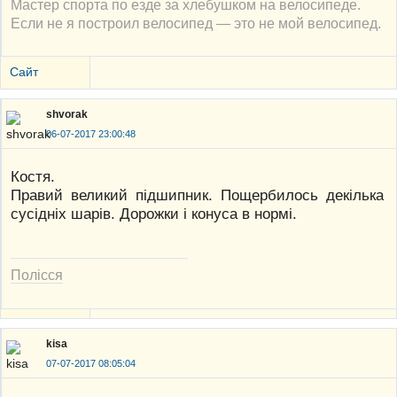
Мастер спорта по езде за хлебушком на велосипеде.
Если не я построил велосипед — это не мой велосипед.
Сайт
shvorak
06-07-2017 23:00:48
Костя.
Правий великий підшипник. Пощербилось декілька
сусідніх шарів. Дорожки і конуса в нормі.
Полісся
kisa
07-07-2017 08:05:04