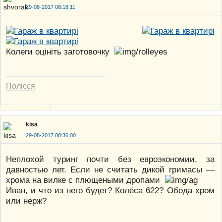
29-08-2017 08:18:11
Колеги оцініть заготовочку
Полісся
kisa
29-08-2017 08:36:00
Неплохой туринг почти без евроэкономии, за
давностью лет. Если не считать дикой гримасы —
хрома на вилке с плющеными дропами
Иван, и что из него будет? Колёса 622? Обода хром
или нерж?