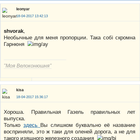
leonyar
18-04-2017 13:42:13
shvorak
,
Необычные для меня пропорции. Така собі скромна
Гарнюня
"Моя Велоконюшня"
kisa
18-04-2017 15:36:17
Хороша. Правильная Газель правильных лет
выпуска.
Только
здесь
Вы слишком буквально её название
восприняли, это ж таки для оленей дорога, а не для
такого изящного железного создания