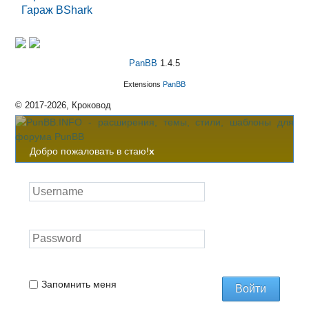
Гараж BShark
PanBB
1.4.5
Extensions
PanBB
© 2017-2026, Кроковод
Добро пожаловать в стаю!
x
Запомнить меня