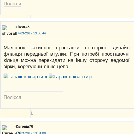
Полісся
shvorak
17-03-2017 13:00:44
Малюнок захисної проставки повторює дизайн
фланця передньої втулки. При потребі проставочні
кільця можна перекидати на іншу сторону ведомої
зірки, корегуючи лінію цепа.
Полісся
1
Євгеній76
17-03-2017 13:01:08