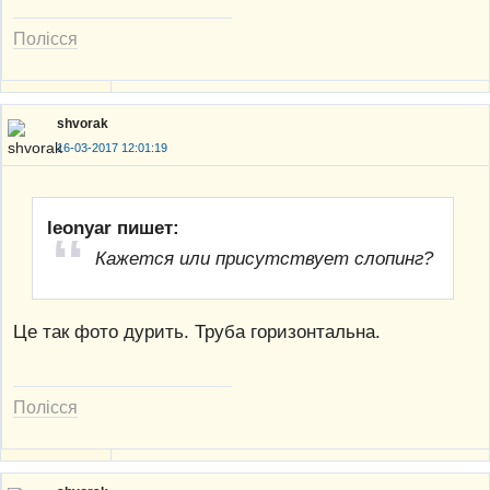
Полісся
shvorak
16-03-2017 12:01:19
leonyar пишет:
Кажется или присутствует слопинг?
Це так фото дурить. Труба горизонтальна.
Полісся