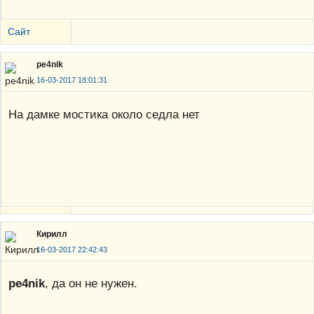
Сайт
pe4nik
16-03-2017 18:01:31
На дамке мостика около седла нет
Кирилл
16-03-2017 22:42:43
pe4nik
, да он не нужен.