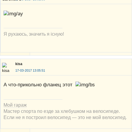
Я рухаюсь, значить я існую!
kisa
17-03-2017 13:05:51
А что-прикольно фланец этот
Мой гараж
Мастер спорта по езде за хлебушком на велосипеде.
Если не я построил велосипед — это не мой велосипед.