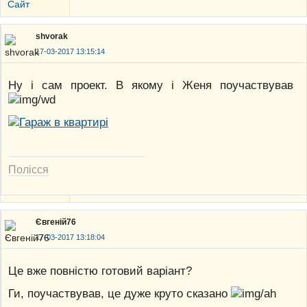
Сайт
shvorak
17-03-2017 13:15:14
Ну і сам проект. В якому і Женя поучаствував
Полісся
Євгеній76
17-03-2017 13:18:04
Це вже повністю готовий варіант?
Ги, поучаствував, це дуже круто сказано