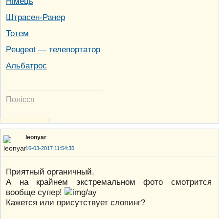
Німець
Штрасен-Ранер
Тотем
Peugeot — телепортатор
Альбатрос
Полісся
leonyar
16-03-2017 11:54:35
Приятный органичный.
А на крайнем экстремальном фото смотрится
вообще супер!
Кажется или присутствует слопинг?