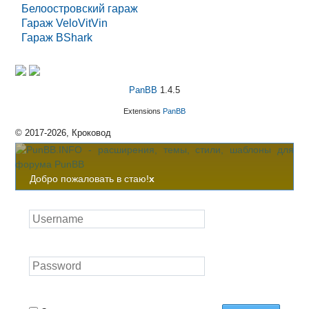
Белоостровский гараж
Гараж VeloVitVin
Гараж BShark
PanBB
1.4.5
Extensions
PanBB
© 2017-2026, Кроковод
Добро пожаловать в стаю!
x