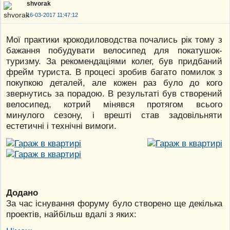
shvorak
16-03-2017 11:47:12
Мої практики крокодиловодства почались рік тому з
бажання побудувати велосипед для покатушок-
туризму. За рекомендаціями колег, був придбаний
фрейм туриста. В процесі зробив багато помилок з
покупкою деталей, але кожен раз було до кого
звернутись за порадою. В результаті був створений
велосипед, котрий мінявся протягом всього
минулого сезону, і врешті став задовільняти
естетичні і технічні вимоги.
Додано
За час існування форуму було створено ще декілька
проектів, найбільш вдалі з яких: