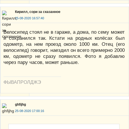
Кирилл, сори за сказанное
25-08-2020 16:57:40
Велосипед стоял не в гараже, а дома, по сему может
и сохранился так. Кстати на родных колёсах был
одометр, на нем проезд около 1000 км. Отец (его
велосипед) говорит, наездил он всего примерно 2000
км, одометр не сразу появился. Фото я добавлю
через пару часов, может раньше.
ФЫВАПРОЛДЖЭ
ghfijhg
25-08-2020 17:00:16