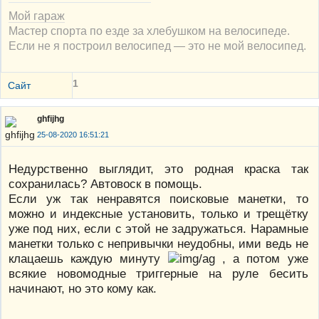
Мой гараж
Мастер спорта по езде за хлебушком на велосипеде.
Если не я построил велосипед — это не мой велосипед.
1
Сайт
ghfijhg
25-08-2020 16:51:21
Недурственно выглядит, это родная краска так
сохранилась? Автовоск в помощь.
Если уж так ненравятся поисковые манетки, то
можно и индексные установить, только и трещётку
уже под них, если с этой не задружаться. Нарамные
манетки только с непривычки неудобны, ими ведь не
клацаешь каждую минуту
, а потом уже
всякие новомодные триггерные на руле бесить
начинают, но это кому как.