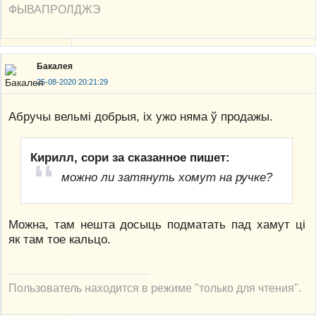
ФЫВАПРОЛДЖЭ
Бакалея
25-08-2020 20:21:29
Абручы вельмі добрыя, іх ужо няма ў продажы.
Кирилл, сори за сказанное пишет:
можно ли затянуть хомут на ручке?
Можна, там нешта досыць подматать пад хамут ці
як там тое кальцо.
Пользователь находится в режиме "только для чтения".