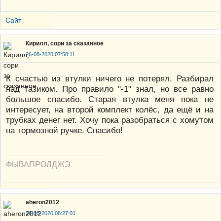
Сайт
Кирилл, сори за сказанное
26-08-2020 07:58:11
К счастью из втулки ничего не потерял. Разбирал
над тазиком. Про правило "-1" знал, но все равно
большое спасибо. Старая втулка меня пока не
интересует, на второй комплект колёс, да ещё и на
трубках денег нет. Хочу пока разобраться с хомутом
на тормозной ручке. Спасибо!
ФЫВАПРОЛДЖЭ
aheron2012
26-08-2020 08:27:01