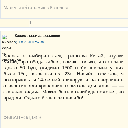
Маленький гаражик в Котельве
1
Кирилл, сори за сказанное
25-08-2020 16:52:38
Колеса я выбирал сам, трещотка Китай, втулки
Китай, про обода забыл, помню только, что стоили
где-то 50 byn, (видимо 1500 rub)и ширина у них
была 15с, покрышки cst 23с. Насчёт тормозов, я
повторяюсь, я 14-летний криворук, и рассверливать
отверстия для крепления тормозов для меня — —
сложная задача. Может быть кто-нибудь поможет, но
вряд ли. Однако большое спасибо!
ФЫВАПРОЛДЖЭ