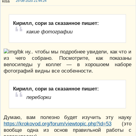
25-08-2020 21:44:24
Кирилл, сори за сказанное пишет:
какие фотографии
ну.. чтобы мы подробнее увидели, как что и
из чего собрано. Посмотрите, как показаны
велосипеды у коллег — в хорошоем наборе
фотографий видны все особенности.
Кирилл, сори за сказанное пишет:
переборки
Думаю, вам полезно будет изучить эту науку
https://krokovod.org/forum/viewtopic.php?id=53
(это
вообще одна из основ правильной работы с