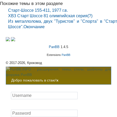
Похожие темы в этом разделе
Старт-Шоссе 155-411, 1977 г.в.
ХВЗ Старт Шоссе 81 олимпийская серия(?)
Из металлолома, двух "Туристов" и "Спорта" в "Старт
Шоссе".Окончание
PanBB
1.4.5
Extensions
PanBB
© 2017-2026, Кроковод
Добро пожаловать в стаю!
x