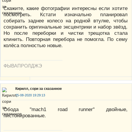
Скажите, какие фотографии интересны если хотите
посмотреть. Кстати изначально планировал
собирать заднее колесо на родной втулке, чтобы
сохранить оригинальные эксцентрики и набор звёзд.
Но после переборки и чистки трещотка стала
клинить. Повторная перебора не помогла. По сему
колёса полностью новые.
ФЫВАПРОЛДЖЭ
Кирилл, сори за сказанное
25-08-2020 19:29:13
Обода "mach1 road runner" двойные,
пистонированные.