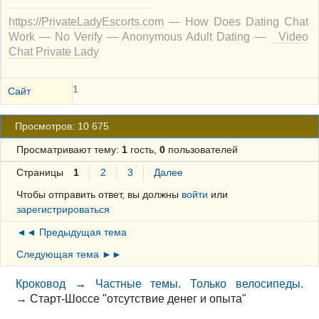
https://PrivateLadyEscorts.com
— How Does Dating Chat
Work — No Verify — Anonymous Adult Dating —
Video
Chat Private Lady
1
Сайт
Просмотров: 10 675
Просматривают тему:
1
гость,
0
пользователей
Страницы
1
2
3
Далее
Чтобы отправить ответ, вы должны
войти
или
зарегистрироваться
◄◄ Предыдущая тема
Следующая тема ►►
Кроковод
→
Частные темы. Только велосипеды.
→
Старт-Шоссе "отсутствие денег и опыта"