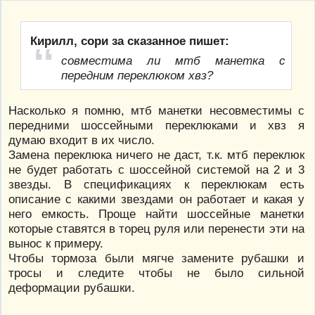
Кирилл, сори за сказанное пишет:
совместима ли мтб манетка с
передним переклюком хвз?
Насколько я помню, мтб манетки несовместимы с
передними шоссейными переклюками и хвз я
думаю входит в их число.
Замена переклюка ничего не даст, т.к. мтб переклюк
не будет работать с шоссейной системой на 2 и 3
звезды. В спецификациях к переклюкам есть
описание с какими звездами он работает и какая у
него емкость. Проще найти шоссейные манетки
которые ставятся в торец руля или перенести эти на
вынос к примеру.
Чтобы тормоза были мягче замените рубашки и
тросы и следите чтобы не было сильной
деформации рубашки.