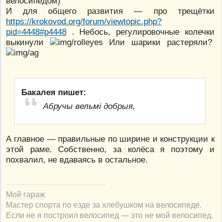
велосипедом)
И для общего развития — про трещётки
https://krokovod.org/forum/viewtopic.php?
pid=4448#p4448
. Небось, регулировочные колечки
выкинули
Или шарики растеряли?
Бакалея пишет:
Абручы вельмі добрыя,
А главное — правильные по ширине и конструкции к
этой раме. Собственно, за колёса я поэтому и
похвалил, не вдаваясь в остальное.
Мой гараж
Мастер спорта по езде за хлебушком на велосипеде.
Если не я построил велосипед — это не мой велосипед.