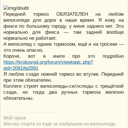
Передний тормоз ОБЯЗАТЕЛЕН на любом
велосипеде для дорог в наше время. Я езжу на
фиксе по большому городу, у меня заднего нет. Это
нормально для фикса — там задний вообще
нормально не работает.
А велосипед с одним тормозом, ещё и на тросике —
это очень опасно.
Короче, вот в книге про это подробно
https://krokovod.org/forum/viewtopic.php?
pid=2091#p2091
Я люблю сзади ножной тормоз во втулке. Передний
при этом обязателен.
Коллеги строят велосипеды-сиглспиды с трещёткой
сзади, но тогда два ручных тормоза железно
обязательны.
Мой гараж
Мастер спорта по езде за хлебушком на велосипеде.