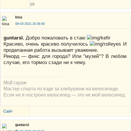
10
kisa
08-03-2021 20:36:56
guntarsl
, Добро пожаловать в стаю
Красиво, очень красиво получилось
И
проделанная работа вызывает уважение.
Рекорд — фикс для города? Или "музей"? В любом
случае, его тормоз сзади ни к чему.
Мой гараж
Мастер спорта по езде за хлебушком на велосипеде.
Если не я построил велосипед — это не мой велосипед.
Сайт
guntarsl