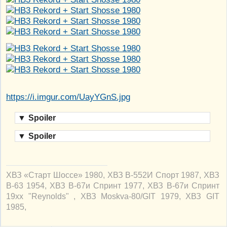
https://i.imgur.com/UayYGnS.jpg
▼
Spoiler
▼
Spoiler
ХВЗ «Старт Шоссе» 1980, ХВЗ В-552И Спорт 1987, ХВЗ
В-63 1954, ХВЗ В-67и Спринт 1977, ХВЗ В-67и Спринт
19xx "Reynolds" , ХВЗ Moskva-80/GIT 1979, ХВЗ GIT
1985,