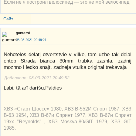
Если не я построил велосипед — это не мой велосипед.
Сайт
guntarsl
08-03-2021 20:49:21
Nehotelos delatj otvertstvie v vilke, tam uzhe tak delal
chtob Strada bianca 30mm trubka zashla, zadnij
mozhno i ledko snajt, zadneja vtulka original trekavaja
Добавлено: 08-03-2021 20:49:52
Labi, tā arī darīšu.Paldies
ХВЗ «Старт Шоссе» 1980, ХВЗ В-552И Спорт 1987, ХВЗ
В-63 1954, ХВЗ В-67и Спринт 1977, ХВЗ В-67и Спринт
19xx "Reynolds" , ХВЗ Moskva-80/GIT 1979, ХВЗ GIT
1985,