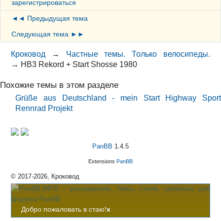
зарегистрироваться
◄◄ Предыдущая тема
Следующая тема ►►
Кроковод
→
Частные темы. Только велосипеды.
→
HB3 Rekord + Start Shosse 1980
Похожие темы в этом разделе
Grüße aus Deutschland - mein Start Highway Sport
Rennrad Projekt
PanBB
1.4.5
Extensions
PanBB
© 2017-2026, Кроковод
Добро пожаловать в стаю!
x