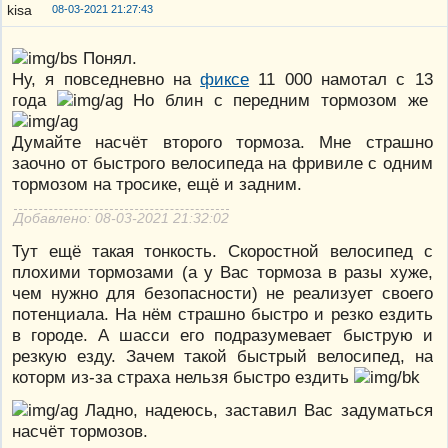
08-03-2021 21:27:43
Понял.
Ну, я повседневно на
фиксе
11 000 намотал с 13
года
Но блин с передним тормозом же
Думайте насчёт второго тормоза. Мне страшно
заочно от быстрого велосипеда на фривиле с одним
тормозом на тросике, ещё и задним.
Добавлено: 08-03-2021 21:32:02
Тут ещё такая тонкость. Скоростной велосипед с
плохими тормозами (а у Вас тормоза в разы хуже,
чем нужно для безопасности) не реализует своего
потенциала. На нём страшно быстро и резко ездить
в городе. А шасси его подразумевает быструю и
резкую езду. Зачем такой быстрый велосипед, на
которм из-за страха нельзя быстро ездить
Ладно, надеюсь, заставил Вас задуматься
насчёт тормозов.