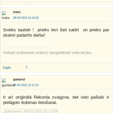
treks
08-03-2021 21:16:02
Sveiks tautieti ! prieks tevi šeit satikt un prieks par
skaisti padarīto darbu!
только освоение нового продлевает нам жизнь
1
Сайт
guntarsl
08-03-2021 21:17:12
Ir arī oriģinālā Rekorda zvaigzne, bet velo pašlaik ir
pielāgots ikdienas lietošanai.
Добавлено: 08-03-2021 21:17:58