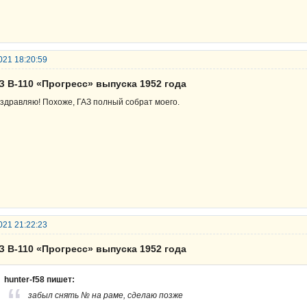
021 18:20:59
З В-110 «Прогресс» выпуска 1952 года
здравляю! Похоже, ГАЗ полный собрат моего.
021 21:22:23
З В-110 «Прогресс» выпуска 1952 года
hunter-f58 пишет:
забыл снять № на раме, сделаю позже