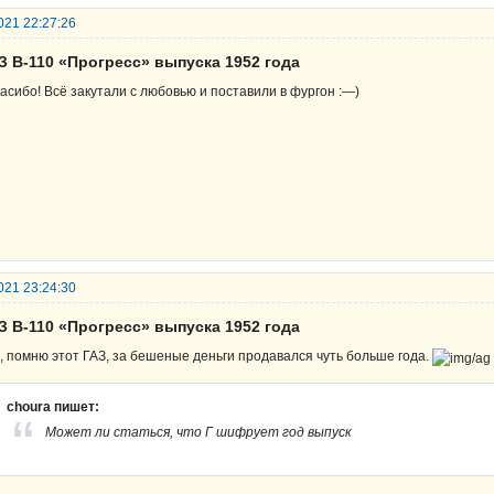
021 22:27:26
З В-110 «Прогресс» выпуска 1952 года
асибо! Всё закутали с любовью и поставили в фургон :—)
021 23:24:30
З В-110 «Прогресс» выпуска 1952 года
, помню этот ГАЗ, за бешеные деньги продавался чуть больше года.
choura пишет:
Может ли статься, что Г шифрует год выпуск