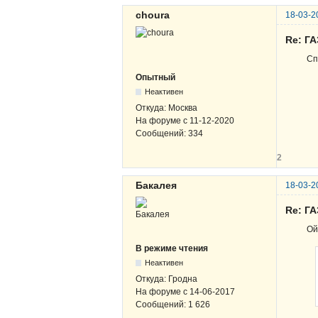
choura
18-03-2
Re: ГА
Сп
Опытный
Неактивен
Откуда:
Москва
На форуме с
11-12-2020
Сообщений:
334
2
Бакалея
18-03-2
Re: ГА
Ой
В режиме чтения
Неактивен
Откуда:
Гродна
На форуме с
14-06-2017
Сообщений:
1 626