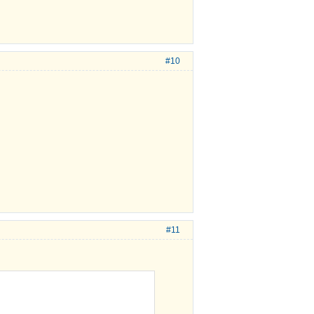
#10
#11