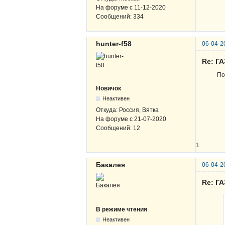
На форуме с
11-12-2020
Сообщений:
334
hunter-f58
06-04-2
Re: ГА
По
Новичок
Неактивен
Откуда:
Россия, Вятка
На форуме с
21-07-2020
Сообщений:
12
1
Бакалея
06-04-2
Re: ГА
В режиме чтения
Неактивен