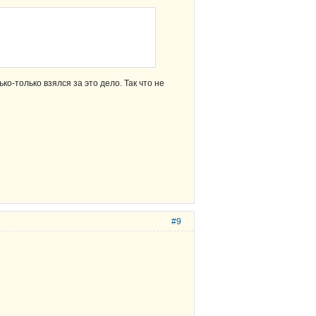
о-только взялся за это дело. Так что не
#9