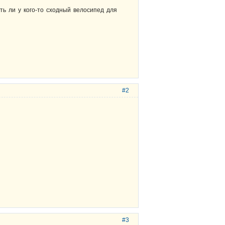
ть ли у кого-то сходный велосипед для
#2
#3