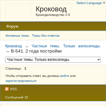
Select Language
▼
Кроковод
Крокодиловодство 2.0
Форум
Активные темы
Темы без ответов
Кроковод
→
Частные темы. Только велосипеды.
→
В-541. 2 года постройки
Страницы
1
Чтобы отправить ответ, вы должны
войти
или
зарегистрироваться
RSS
Сообщений 15