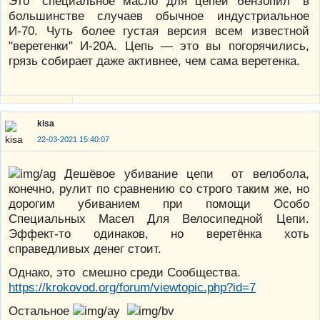
Это "специальное масло для цепей бензопил" в
большинстве случаев обычное индустриальное
И-70. Чуть более густая версия всем известной
"веретенки" И-20А. Цепь — это вы погорячились,
грязь собирает даже активнее, чем сама веретенка.
kisa
22-03-2021 15:40:07
Дешёвое убивание цепи от велобола,
конечно, рулит по сравнению со строго таким же, но
дорогим убиванием при помощи Особо
Специальных Масел Для Велосипедной Цепи.
Эффект-то одинаков, но веретёнка хоть
справедливых денег стоит.
Однако, это смешно среди Сообщества.
https://krokovod.org/forum/viewtopic.php?id=7
Остальное