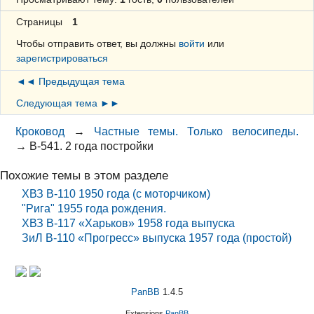
Страницы
1
Чтобы отправить ответ, вы должны
войти
или
зарегистрироваться
◄◄ Предыдущая тема
Следующая тема ►►
Кроковод
→
Частные темы. Только велосипеды.
→
В-541. 2 года постройки
Похожие темы в этом разделе
ХВЗ В-110 1950 года (с моторчиком)
"Рига" 1955 года рождения.
ХВЗ В-117 «Харьков» 1958 года выпуска
ЗиЛ В-110 «Прогресс» выпуска 1957 года (простой)
PanBB
1.4.5
Extensions
PanBB