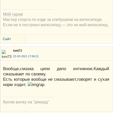
Мой гараж
Мастер спорта по езде за хлебушком на велосипеде.
Если не я построил велосипед — это не мой велосипед.
Сайт
toni73
22-03-2021 17:06:21
Вообще,смазка цепи дело интимное.Каждый
смазывает по своему.
Есть которые вообще не смазывают,говорят и сухая
норм ходит.
Куплю вилку на "рекорд"