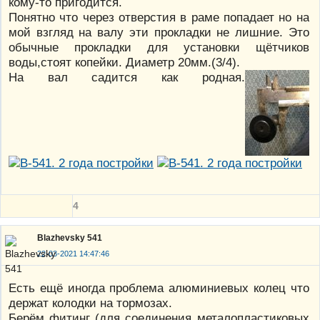
кому-то пригодится.
Понятно что через отверстия в раме попадает но на
мой взгляд на валу эти прокладки не лишние. Это
обычные прокладки для установки щётчиков
воды,стоят копейки. Диаметр 20мм.(3/4).
На вал садится как родная.
4
Blazhevsky 541
22-03-2021 14:47:46
Есть ещё иногда проблема алюминиевых колец что
держат колодки на тормозах.
Берём фитинг (для соединения металопластиковых