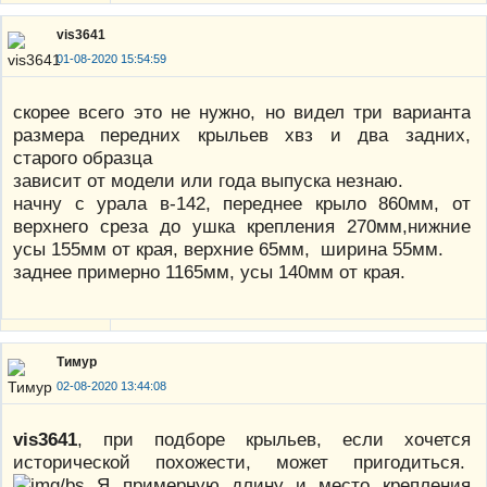
vis3641
01-08-2020 15:54:59
скорее всего это не нужно, но видел три варианта
размера передних крыльев хвз и два задних,
старого образца
зависит от модели или года выпуска незнаю.
начну с урала в-142, переднее крыло 860мм, от
верхнего среза до ушка крепления 270мм,нижние
усы 155мм от края, верхние 65мм, ширина 55мм.
заднее примерно 1165мм, усы 140мм от края.
Тимур
02-08-2020 13:44:08
vis3641
, при подборе крыльев, если хочется
исторической похожести, может пригодиться.
Я примерную длину и место крепления