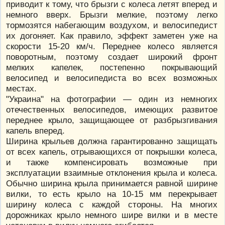
приводит к тому, что брызги с колеса летят вперед и
немного вверх. Брызги мелкие, поэтому легко
тормозятся набегающим воздухом, и велосипедист
их догоняет. Как правило, эффект заметен уже на
скорости 15-20 км/ч. Переднее колесо является
поворотным, поэтому создает широкий фронт
мелких капелек, постепенно покрывающий
велосипед и велосипедиста во всех возможных
местах.
"Украина" на фотографии — один из немногих
отечественных велосипедов, имеющих развитое
переднее крыло, защищающее от разбрызгивания
капель вперед.
Ширина крыльев должна гарантированно защищать
от всех капель, отрывающихся от покрышки колеса,
и также компенсировать возможные при
эксплуатации взаимные отклонения крыла и колеса.
Обычно ширина крыла принимается равной ширине
вилки, то есть крыло на 10-15 мм перекрывает
ширину колеса с каждой стороны. На многих
дорожниках крыло немного шире вилки и в месте