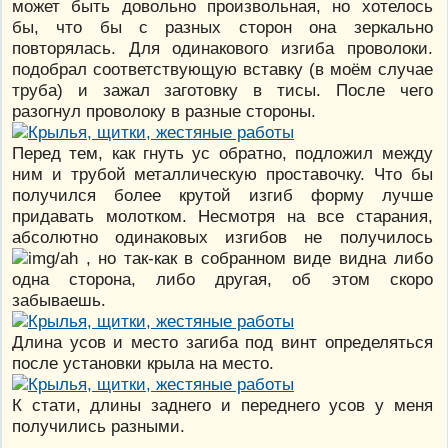
может быть довольно произвольная, но хотелось
бы, что бы с разных сторон она зеркально
повторялась. Для одинакового изгиба проволоки.
подобрал соответствующую вставку (в моём случае
труба) и зажал заготовку в тисы. После чего
разогнул проволоку в разные стороны.
Перед тем, как гнуть ус обратно, подложил между
ним и трубой металлическую проставочку. Что бы
получился более крутой изгиб форму лучше
придавать молотком. Несмотря на все старания,
абсолютно одинаковых изгибов не получилось
, но так-как в собранном виде видна либо
одна сторона, либо другая, об этом скоро
забываешь.
Длина усов и место загиба под винт определяться
после установки крыла на место.
К стати, длины заднего и переднего усов у меня
получились разными.