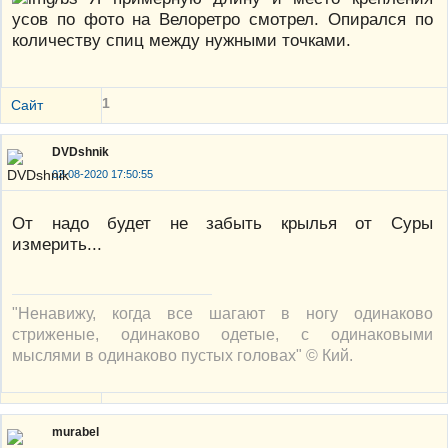
усов по фото на Велоретро смотрел. Опирался по
количеству спиц между нужными точками.
1
Сайт
DVDshnik
02-08-2020 17:50:55
От надо будет не забыть крылья от Суры
измерить...
"Ненавижу, когда все шагают в ногу одинаково
стриженые, одинаково одетые, с одинаковыми
мыслями в одинаково пустых головах" © Кий.
murabel