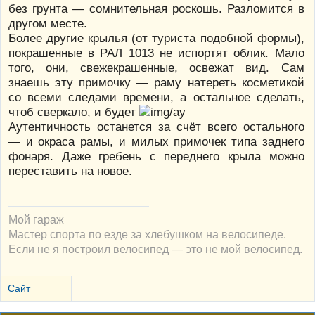
без грунта — сомнительная роскошь. Разломится в
другом месте.
Более другие крылья (от туриста подобной формы),
покрашенные в РАЛ 1013 не испортят облик. Мало
того, они, свежекрашенные, освежат вид. Сам
знаешь эту примочку — раму натереть косметикой
со всеми следами времени, а остальное сделать,
чтоб сверкало, и будет
Аутентичность останется за счёт всего остального
— и окраса рамы, и милых примочек типа заднего
фонаря. Даже гребень с переднего крыла можно
переставить на новое.
Мой гараж
Мастер спорта по езде за хлебушком на велосипеде.
Если не я построил велосипед — это не мой велосипед.
Сайт