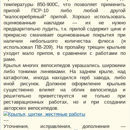
температуры 850-900С, что позволяет применить
припой ПСР-10 либо любой другой
"малосеребряный" припой. Хорошо использовать
оцинкованные накладки — их не нужно
предварительно лудить, т.к. припой содержит цинк и
прекрасно смачивает оцинкованные покрытия при
наличии небольшого количества флюса (я
использовал ПВ-209). На пропайку трещин крыльев
уходит мало припоя, в сравнении с работами по
раме.
Крылья многих велосипедов украшались широкими
либо тонкими линевками. На заднем крыле, над
катафотом, иногда находился герб завода, либо
иной рисунок. Должное оформление крыльев
существенно влияет на облик велосипеда и
решительно приветствуется не только при
реставрационных работах, но и при создании
авторских велосипедов.
---
Уточнения, исправления, дополнения —