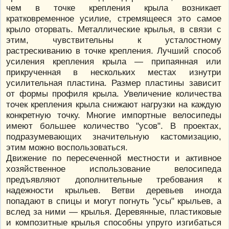
чем в точке крепления крыла возникает
кратковременное усилие, стремящееся это самое
крыло оторвать. Металлические крылья, в связи с
этим, чувствительны к усталостному
растрескиванию в точке крепления. Лучший способ
усиления крепления крыла — припаянная или
прикрученная в нескольких местах изнутри
усилительная пластина. Размер пластины зависит
от формы профиля крыла. Увеличение количества
точек крепления крыла снижают нагрузки на каждую
конкретную точку. Многие импортные велосипеды
имеют большее количество "усов". В проектах,
подразумевающих значительную кастомизацию,
этим можно воспользоваться.
Движение по пересеченной местности и активное
хозяйственное использование велосипеда
предъявляют дополнительные требования к
надежности крыльев. Ветви деревьев иногда
попадают в спицы и могут погнуть "усы" крыльев, а
вслед за ними — крылья. Деревянные, пластиковые
и композитные крылья способны упруго изгибаться