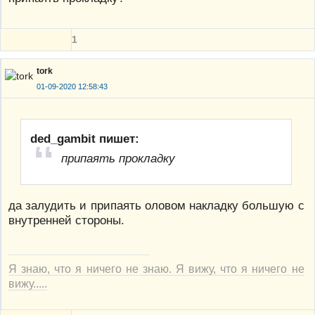
1
tork
01-09-2020 12:58:43
ded_gambit пишет:
припаять прокладку
да залудить и припаять оловом накладку большую с
внутренней стороны.
Я знаю, что я ничего не знаю. Я вижу, что я ничего не
вижу.....