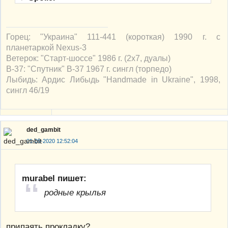
Горец: "Украина" 111-441 (короткая) 1990 г. с
планетаркой Nexus-3
Ветерок: "Старт-шоссе" 1986 г. (2х7, дуалы)
В-37: "Спутник" В-37 1967 г. сингл (торпедо)
Лыбидь: Ардис Либыдь "Handmade in Ukraine", 1998,
сингл 46/19
ded_gambit
01-09-2020 12:52:04
murabel пишет:
родные крылья
припаять прокладку?