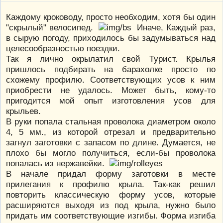
Каждому кроководу, просто необходим, хотя бы один
"скрылый" велосипед.
Иначе, Каждый раз,
в сырую погоду, приходилось бы задумываться над
целесообразностью поездки.
Так я лично окрылатил свой Турист. Крылья
пришлось подбирать на барахолке просто по
схожему профилю. Соответствующих усов к ним
приобрести не удалось. Может быть, кому-то
пригодится мой опыт изготовления усов для
крыльев.
В руки попала стальная проволока диаметром около
4, 5 мм., из которой отрезал и предварительно
загнул заготовки с запасом по длине. Думается, не
плохо бы могло получиться, если-бы проволока
попалась из нержавейки.
В начале придал форму заготовки в месте
прилегания к профилю крыла. Так-как решил
повторить классическую форму усов, которые
расширяются выходя из под крыла, нужно было
придать им соответствующие изгибы. Форма изгиба