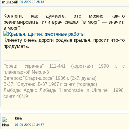
01-09-2020 12:25:18
Коллеги, как думаете, это можно как-то
реанимировать, или врач сказал "в морг" — значит,
в морг?
Клиенту очень дороги родные крылья, просит что-то
придумать.
Горец: "Украина" 111-441 (короткая) 1990 г. с
планетаркой Nexus-3
Ветерок: "Старт-шоссе" 1986 г. (2х7, дуалы)
В-37: "Спутник" В-37 1967 г. сингл (торпедо)
Лыбидь: Ардис Либыдь "Handmade in Ukraine", 1998,
сингл 46/19
kisa
01-09-2020 12:34:57