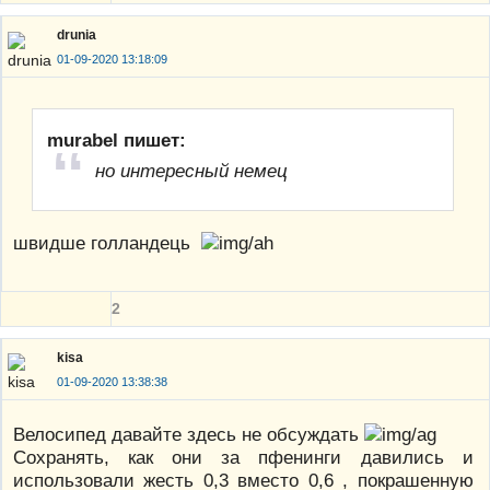
drunia
01-09-2020 13:18:09
murabel пишет:
но интересный немец
швидше голландець
2
kisa
01-09-2020 13:38:38
Велосипед давайте здесь не обсуждать
Сохранять, как они за пфенинги давились и
использовали жесть 0,3 вместо 0,6 , покрашенную