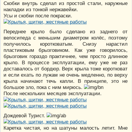
Скобки внутрь сделал из простой стали, наружные
накладки из тонкой нержавейки.
Усы и скобки после покраски.
Переднее крыло было сделано из заднего от
велосипеда с меньшим диаметром колёс, поэтому
получилось коротковатым. Снизу нарастил
пластиковым брызговиком. Как уже говорилось,
брызговик гораздо практичнее, чем просто длинное
крыло. В процессе эксплуатации, ему уже не раз
доставалось от бордюр. Верх крыла тоже коротковат
и если ехать по лужам не очень медленно, по верху
крыла начинают течь капли. В принципе, это не
большое зло, пока с ним мирюсь.
После нескольких месяцев эксплуатации.
Дождевой Турист.
Каретка чистая, но на шатуны малость летит. Мне