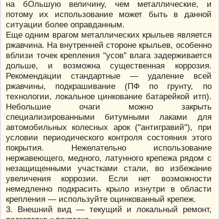
на бОльшую величину, чем металлические, и
потому их использование может быть в данной
ситуации более оправданным.
Еще одним врагом металлических крыльев является
ржавчина. На внутренней стороне крыльев, особенно
вблизи точек крепления "усов" влага задерживается
дольше, и возможна существенная коррозия.
Рекомендации стандартные — удаление всей
ржавчины, подкрашивание (ПФ по грунту, по
технологии, локальное цинкование батарейкой итп).
Небольшие очаги можно закрыть
специализированными битумными лаками для
автомобильных колесных арок ("антигравий"), при
условии периодического контроля состояния этого
покрытия. Нежелательно использование
нержавеющего, медного, латунного крепежа рядом с
незащищенными участками стали, во избежание
увеличения коррозии. Если нет возможности
немедленно подкрасить крыло изнутри в области
крепления — используйте оцинкованный крепеж.
3. Внешний вид — текущий и локальный ремонт,