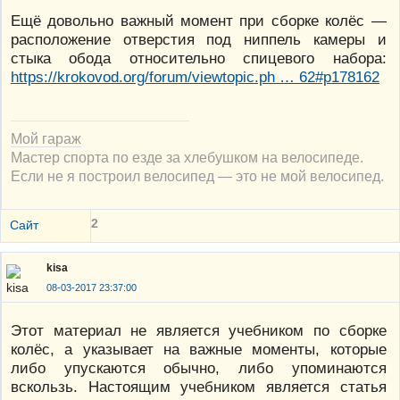
Ещё довольно важный момент при сборке колёс —
расположение отверстия под ниппель камеры и
стыка обода относительно спицевого набора:
https://krokovod.org/forum/viewtopic.ph … 62#p178162
Мой гараж
Мастер спорта по езде за хлебушком на велосипеде.
Если не я построил велосипед — это не мой велосипед.
2
Сайт
kisa
08-03-2017 23:37:00
Этот материал не является учебником по сборке
колёс, а указывает на важные моменты, которые
либо упускаются обычно, либо упоминаются
вскользь. Настоящим учебником является статья