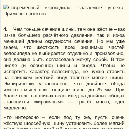
4.
Чем тоньше сечение шины, тем она жёстче – как
из-за большего расчётного давления, так и из-за
меньшей длины окружности сечения. Но мы уже
знаем, что жёсткость всех значимых частей
велосипеда не выбирается отдельно и произвольно,
она должна быть согласована между собой. В том
числе (и особенно) шины и обода. Чтобы не
испортить характер велосипеда, не нужно ставить
на слишком жёсткий обод толстые мягкие шины.
Эмпирически установлено, что двойные обода
имеют смысл при толщине шины до 25 мм. При
более толстых шинах велосипед на двойных ободах
становится «кирпичным» — трясёт много, едет
медленно.
Что интересно – если под ту же, пусть очень
жёсткую шоссейную шину установить более мягкий