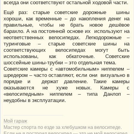
всегда они соответствуют остальной ходовой части.
Ещё раз: старые советские дорожные шины
хороши, как временные – до накопления денег на
правильные, чтобы не брать новое дешёвое
барахло. А на постоянной основе их используют на
неответственных велосипедах. Легкодорожные –
туринговые – старые советские шины на
соответствующих велосипедах могут быть
использованы, как обкаточные. Советские
шоссейные шины-трубки – это отдельная тема.
Советские камеры с «автомобильным» ниппелем –
шредером – часто оставляют, если они визуально в
порядке и держат давление. Такие камеры
оказываются не хуже новых. Камеры с
«велосипедным» ниппелем – типа Данлоп –
неудобны в эксплуатации.
Мой гараж
Мастер спорта по езде за хлебушком на велосипеде.
Если не я построил велосипед — это не мой велосипед.