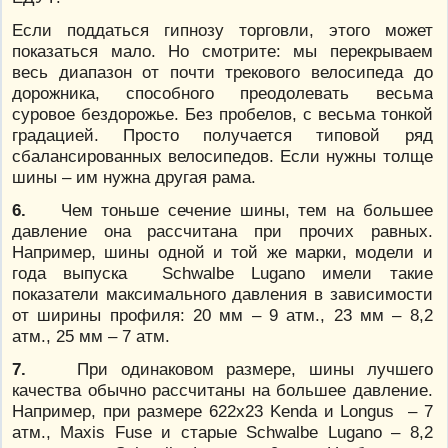
Если поддаться гипнозу торговли, этого может
показаться мало. Но смотрите: мы перекрываем
весь диапазон от почти трекового велосипеда до
дорожника, способного преодолевать весьма
суровое бездорожье. Без пробелов, с весьма тонкой
градацией. Просто получается типовой ряд
сбалансированных велосипедов. Если нужны толще
шины – им нужна другая рама.
6.
Чем тоньше сечение шины, тем на большее
давление она рассчитана при прочих равных.
Например, шины одной и той же марки, модели и
года выпуска Schwalbe Lugano имели такие
показатели максимального давления в зависимости
от ширины профиля: 20 мм – 9 атм., 23 мм – 8,2
атм., 25 мм – 7 атм.
7.
При одинаковом размере, шины лучшего
качества обычно рассчитаны на большее давление.
Например, при размере 622х23 Kenda и Longus – 7
атм., Maxis Fuse и старые Schwalbe Lugano – 8,2