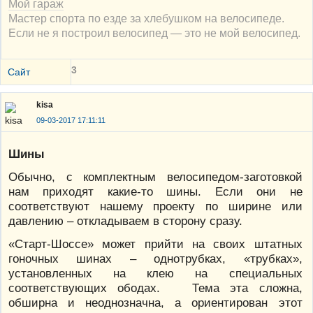
Мой гараж
Мастер спорта по езде за хлебушком на велосипеде.
Если не я построил велосипед — это не мой велосипед.
3
Сайт
kisa
09-03-2017 17:11:11
Шины
Обычно, с комплектным велосипедом-заготовкой
нам приходят какие-то шины. Если они не
соответствуют нашему проекту по ширине или
давлению – откладываем в сторону сразу.
«Старт-Шоссе» может прийти на своих штатных
гоночных шинах – однотрубках, «трубках»,
установленных на клею на специальных
соответствующих ободах. Тема эта сложна,
обширна и неоднозначна, а ориентирован этот