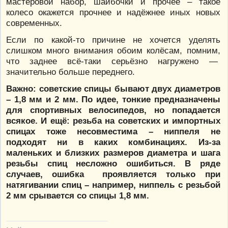
мастеровой набор, шайбочки и прочее – такое
колесо окажется прочнее и надёжнее иных новых
современных.
Если по какой-то причине не хочется уделять
слишком много внимания обоим колёсам, помним,
что заднее всё-таки серьёзно нагружено —
значительно больше переднего.
Важно: советские спицы бывают двух диаметров
– 1,8 мм и 2 мм. По идее, тонкие предназначены
для спортивных велосипедов, но попадается
всякое. И ещё: резьба на советских и импортных
спицах тоже несовместима – ниппеля не
подходят ни в каких комбинациях. Из-за
маленьких и близких размеров диаметра и шага
резьбы спиц несложно ошибиться. В ряде
случаев, ошибка проявляется только при
натягивании спиц – например, ниппель с резьбой
2 мм срывается со спицы 1,8 мм.