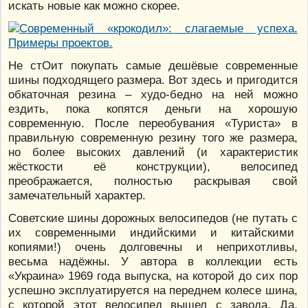
искать новые как можно скорее.
Не стОит покупать самые дешёвые современные
шины подходящего размера. Вот здесь и пригодится
обкаточная резина – худо-бедно на ней можно
ездить, пока копятся деньги на хорошую
современную. После переобувания «Туриста» в
правильную современную резину того же размера,
но более высоких давлений (и характеристик
жёсткости её конструкции), велосипед
преображается, полностью раскрывая свой
замечательный характер.
Советские шины дорожных велосипедов (не путать с
их современными индийскими и китайскими
копиями!) очень долговечны и неприхотливы,
весьма надёжны. У автора в коллекции есть
«Украина» 1969 года выпуска, на которой до сих пор
успешно эксплуатируется на переднем колесе шина,
с которой этот велосипед вышел с завода. Да,