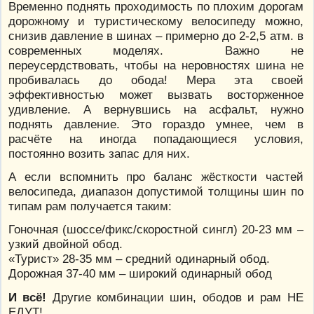
Временно поднять проходимость по плохим дорогам
дорожному и туристическому велосипеду можно,
снизив давление в шинах – примерно до 2-2,5 атм. в
современных моделях. Важно не
переусердствовать, чтобы на неровностях шина не
пробивалась до обода! Мера эта своей
эффективностью может вызвать восторженное
удивление. А вернувшись на асфальт, нужно
поднять давление. Это гораздо умнее, чем в
расчёте на иногда попадающиеся условия,
постоянно возить запас для них.
А если вспомнить про баланс жёсткости частей
велосипеда, диапазон допустимой толщины шин по
типам рам получается таким:
Гоночная (шоссе/фикс/скоростной сингл) 20-23 мм –
узкий двойной обод.
«Турист» 28-35 мм – средний одинарный обод.
Дорожная 37-40 мм – широкий одинарный обод
И всё!
Другие комбинации шин, ободов и рам НЕ
ЕДУТ!