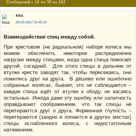
Сообщений с 16 по 30 из 162
kisa
08-03-2017 22:45:19
Взаимодействие спиц между собой.
При крестовом (не радиальном) наборе колеса мы
можем обеспечить некоторое распределение
нагрузки между спицами, когда одна спица помогает
другой, соседней. Для этого спицы в дальнем от
втулки кресте заводят так, чтобы пересекаясь, они
ложились друг на друга. В дёшево или ошибочно
собранных колёсах, бывает, это не соблюдается –
каждая спица идёт от втулки к ободу, не касаясь
остальных. Иногда даже эту ошибку или халатность
оправдывают соображением, что так спицы не
перетираются друг о друга. Форменная глупость –
перетираются (заодно и лопаются в других местах)
спицы ослабленного колеса, с недостаточным
натяжением.