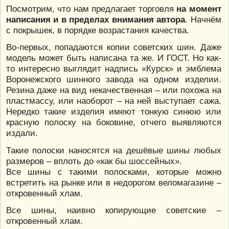
Посмотрим, что нам предлагает торговля
на момент
написания и в пределах внимания автора
. Начнём
с покрышек, в порядке возрастания качества.
Во-первых, попадаются копии советских шин. Даже
модель может быть написана та же. И ГОСТ. Но как-
то интересно выглядит надпись «Курск» и эмблема
Воронежского шинного завода на одном изделии.
Резина даже на вид некачественная – или похожа на
пластмассу, или наоборот – на ней выступает сажа.
Нередко такие изделия имеют тонкую синюю или
красную полоску на боковине, отчего выявляются
издали.
Такие полоски наносятся на дешёвые шины любых
размеров – вплоть до «как бы шоссейных».
Все шины с такими полосками, которые можно
встретить на рынке или в недорогом веломагазине –
откровенный хлам.
Все шины, наивно копирующие советские –
откровенный хлам.