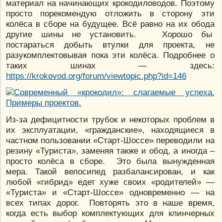
материал на начинающих крокодиловодов. Поэтому
просто порекомендую отложить в сторону эти
колёса в сборе на будущее. Всё равно на их обода
другие шины не установить. Хорошо бы
постараться добыть втулки для проекта, не
разукомплектовывая пока эти колёса. Подробнее о
таких шинах — здесь:
https://krokovod.org/forum/viewtopic.php?id=146
Из-за дефицитности трубок и некоторых проблем в
их эксплуатации, «гражданские», находящиеся в
частном пользовании «Старт-Шоссе» переводили на
резину «Туриста», заменяя также и обод, а иногда –
просто колёса в сборе. Это была вынужденная
мера. Такой велосипед разбалансирован, и как
любой «гибрид» едет хуже своих «родителей» —
«Туриста» и «Старт-Шоссе» одновременно — на
всех типах дорог. Повторять это в наше время,
когда есть выбор комплектующих для клинчерных