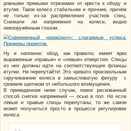
ровными прямыми отрезками от креста к ободу и
втулке. Такое колесо стабильнее и прочнее, причём
не только из-за распрямления участков спиц.
Снимали ли напряжения на колесе, видно
невооружённым глазом.
Ну и напомню: обод, как правило, имеет ярко
выраженные «правые» и «левые» отверстия. Спицы
из них должны идти на соответствующие фланцы
втулки. Не перепутайте! Это чревато произвольным
скручиванием колеса в замысловатую фигуру с
громким щелчком от небольшого возмущения.
В приведенном ниже случае, помог рискованный
способ снятия напряжений — осью в пол. Но если
левые и правые спицы перепутаны, то же самое
может получиться просто в процессе регулировки
колеса.