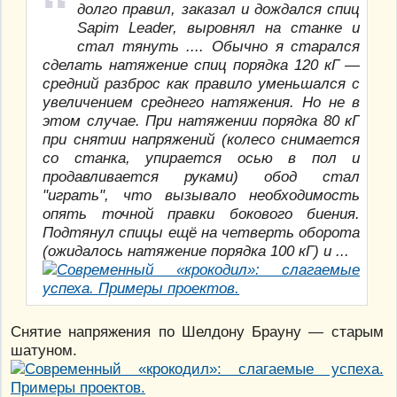
долго правил, заказал и дождался спиц
Sapim Leader, выровнял на станке и
стал тянуть .... Обычно я старался
сделать натяжение спиц порядка 120 кГ —
средний разброс как правило уменьшался с
увеличением среднего натяжения. Но не в
этом случае. При натяжении порядка 80 кГ
при снятии напряжений (колесо снимается
со станка, упирается осью в пол и
продавливается руками) обод стал
"играть", что вызывало необходимость
опять точной правки бокового биения.
Подтянул спицы ещё на четверть оборота
(ожидалось натяжение порядка 100 кГ) и ...
Снятие напряжения по Шелдону Брауну — старым
шатуном.