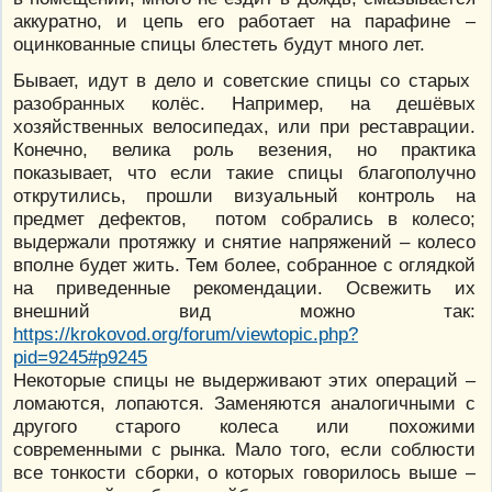
аккуратно, и цепь его работает на парафине –
оцинкованные спицы блестеть будут много лет.
Бывает, идут в дело и советские спицы со старых
разобранных колёс. Например, на дешёвых
хозяйственных велосипедах, или при реставрации.
Конечно, велика роль везения, но практика
показывает, что если такие спицы благополучно
открутились, прошли визуальный контроль на
предмет дефектов, потом собрались в колесо;
выдержали протяжку и снятие напряжений – колесо
вполне будет жить. Тем более, собранное с оглядкой
на приведенные рекомендации. Освежить их
внешний вид можно так:
https://krokovod.org/forum/viewtopic.php?
pid=9245#p9245
Некоторые спицы не выдерживают этих операций –
ломаются, лопаются. Заменяются аналогичными с
другого старого колеса или похожими
современными с рынка. Мало того, если соблюсти
все тонкости сборки, о которых говорилось выше –