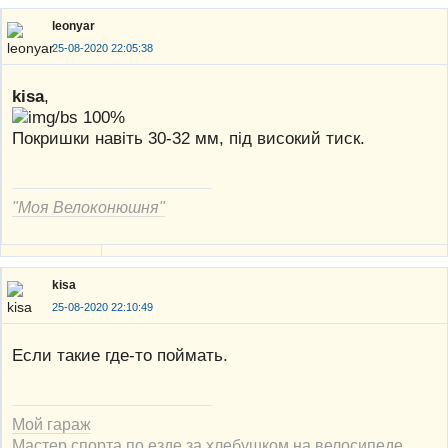
leonyar
25-08-2020 22:05:38
kisa
,
100%
Покришки навіть 30-32 мм, під високий тиск.
"Моя Велоконюшня"
kisa
25-08-2020 22:10:49
Если такие где-то поймать.
Мой гараж
Мастер спорта по езде за хлебушком на велосипеде.