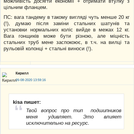
можливість досягти економії + отримати втулку з
цільним фланцем.
ПС: вага тандему в такому вигляді чуть менше 20 кг
(!), думаю після заміни стальних шатунів та
установки нормальних коліс вийде в межах 12 кг.
Вага гонщиків може бути різною, але міцність
стальних труб мене заспокоює, в т.ч. на вилці та
рульовій колонці + стальні виноси (!).
Кирилл
26-08-2020 13:59:16
kisa пишет:
Твой вопрос про тип подшипников
меня удивляет. Это влияет
исключительно на ресурс.