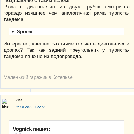
Поздравляю с таким велом!
Рама с диагональю из двух трубок смотрится
гораздо изящнее чем аналогичная рама туриста-
тандема
▼
Spoiler
Интересно, внешне различие только в диагоналях и
дропах? Так как задний треугольник у туриста-
тандема явно не из водопровода.
Маленький гаражик в Котельве
kisa
26-08-2020 11:32:34
Vognick пишет: