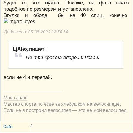
будет то, что нужно. Похоже, на фото нечто
подобное по размерам и установлено.
Втулки и обода бы на 40 спиц, конечно
Добавлено: 25-08-2020 22:54:34
LjAlex пишет:
По три креста вперед и назад.
если не 4 и перепай.
Мой гараж
Мастер спорта по езде за хлебушком на велосипеде.
Если не я построил велосипед — это не мой велосипед.
2
Сайт