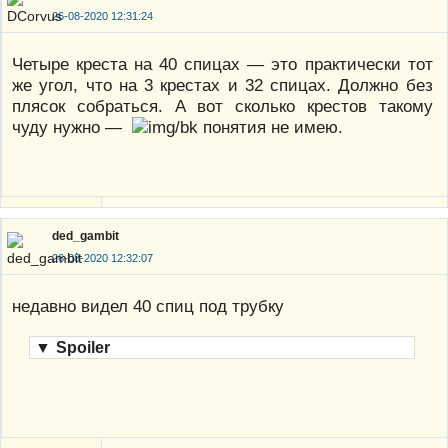
26-08-2020 12:31:24
Четыре креста на 40 спицах — это практически тот
же угол, что на 3 крестах и 32 спицах. Должно без
плясок собраться. А вот сколько крестов такому
чуду нужно —
понятия не имею.
ded_gambit
26-08-2020 12:32:07
недавно видел 40 спиц под трубку
▼
Spoiler