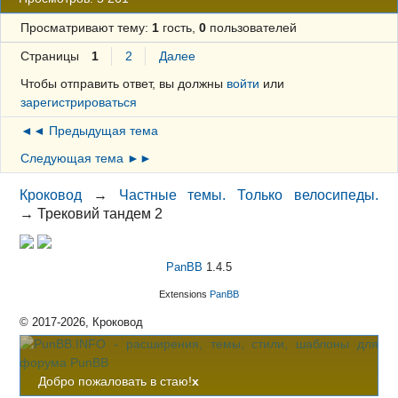
Просматривают тему:
1
гость,
0
пользователей
Страницы
1
2
Далее
Чтобы отправить ответ, вы должны
войти
или
зарегистрироваться
◄◄ Предыдущая тема
Следующая тема ►►
Кроковод
→
Частные темы. Только велосипеды.
→
Трековий тандем 2
PanBB
1.4.5
Extensions
PanBB
© 2017-2026, Кроковод
Добро пожаловать в стаю!
x