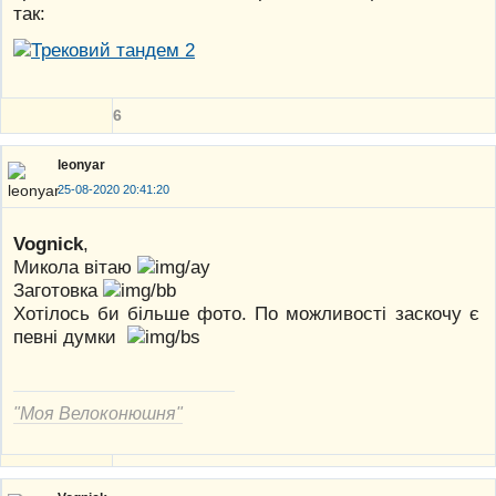
так:
6
leonyar
25-08-2020 20:41:20
Vognick
,
Микола вітаю
Заготовка
Хотілось би більше фото. По можливості заскочу є
певні думки
"Моя Велоконюшня"