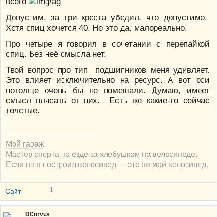
всего
Допустим, за три креста убедил, что допустимо.
Хотя спиц хочется 40. Но это да, малореально.
Про четыре я говорил в сочетании с перепайкой
спиц. Без неё смысла нет.
Твой вопрос про тип подшипников меня удивляет.
Это влияет исключительно на ресурс. А вот оси
потолще очень бы не помешали. Думаю, имеет
смысл плясать от них. Есть же какие-то сейчас
толстые.
Мой гараж
Мастер спорта по езде за хлебушком на велосипеде.
Если не я построил велосипед — это не мой велосипед.
1
Сайт
DCorvus