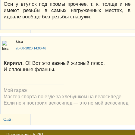
Оси у втулок под промы прочнее, т. к. толще и не
имеют резьбы в самых нагруженных местах, в
идеале вообще без резьбы снаружи.
kisa
26-08-2020 14:00:46
Кирилл
, О! Вот это важный жирный плюс.
И сплошные фланцы.
Мой гараж
Мастер спорта по езде за хлебушком на велосипеде.
Если не я построил велосипед — это не мой велосипед.
Сайт
Просмотров: 5 261