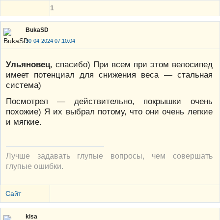
1
BukaSD
30-04-2024 07:10:04
Ульяновец
, спасибо) При всем при этом велосипед
имеет потенциал для снижения веса — стальная
система)
Посмотрел — действительно, покрышки очень
похожие) Я их выбрал потому, что они очень легкие
и мягкие.
Лучше задавать глупые вопросы, чем совершать
глупые ошибки.
Сайт
kisa