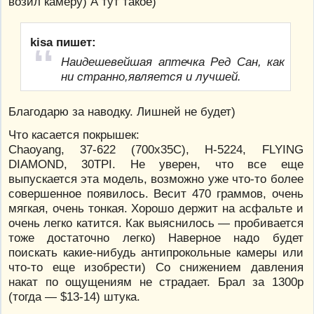
возил камеру) А тут такое)
kisa пишет:
Наидешевейшая аптечка Ред Сан, как
ни странно,является и лучшей.
Благодарю за наводку. Лишней не будет)
Что касается покрышек:
Chaoyang, 37-622 (700x35C), H-5224, FLYING
DIAMOND, 30TPI. Не уверен, что все еще
выпускается эта модель, возможно уже что-то более
совершенное появилось. Весит 470 граммов, очень
мягкая, очень тонкая. Хорошо держит на асфальте и
очень легко катится. Как выяснилось — пробивается
тоже достаточно легко) Наверное надо будет
поискать какие-нибудь антипрокольные камеры или
что-то еще изобрести) Со снижением давления
накат по ощущениям не страдает. Брал за 1300р
(тогда — $13-14) штука.