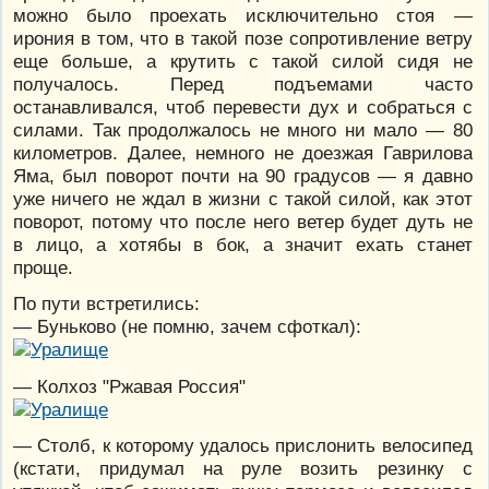
можно было проехать исключительно стоя —
ирония в том, что в такой позе сопротивление ветру
еще больше, а крутить с такой силой сидя не
получалось. Перед подъемами часто
останавливался, чтоб перевести дух и собраться с
силами. Так продолжалось не много ни мало — 80
километров. Далее, немного не доезжая Гаврилова
Яма, был поворот почти на 90 градусов — я давно
уже ничего не ждал в жизни с такой силой, как этот
поворот, потому что после него ветер будет дуть не
в лицо, а хотябы в бок, а значит ехать станет
проще.
По пути встретились:
— Буньково (не помню, зачем сфоткал):
— Колхоз "Ржавая Россия"
— Столб, к которому удалось прислонить велосипед
(кстати, придумал на руле возить резинку с