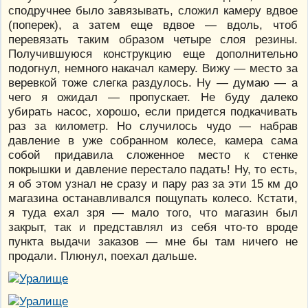
сподручнее было завязывать, сложил камеру вдвое
(поперек), а затем еще вдвое — вдоль, чтоб
перевязать таким образом четыре слоя резины.
Получившуюся конструкцию еще дополнительно
подогнул, немного накачал камеру. Вижу — место за
веревкой тоже слегка раздулось. Ну — думаю — а
чего я ожидал — пропускает. Не буду далеко
убирать насос, хорошо, если придется подкачивать
раз за километр. Но случилось чудо — набрав
давление в уже собранном колесе, камера сама
собой придавила сложенное место к стенке
покрышки и давление перестало падать! Ну, то есть,
я об этом узнал не сразу и пару раз за эти 15 км до
магазина останавливался пощупать колесо. Кстати,
я туда ехал зря — мало того, что магазин был
закрыт, так и представлял из себя что-то вроде
пункта выдачи заказов — мне бы там ничего не
продали. Плюнул, поехал дальше.