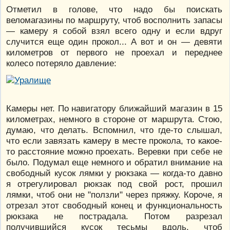
Отметил в голове, что надо бы поискать
веломагазины по маршруту, чтоб восполнить запасы
— камеру я собой взял всего одну и если вдруг
случится еще один прокол... А вот и он — девяти
километров от первого не проехал и переднее
колесо потеряло давление:
Камеры нет. По навигатору ближайший магазин в 15
километрах, немного в стороне от маршрута. Стою,
думаю, что делать. Вспомнил, что где-то слышал,
что если завязать камеру в месте прокола, то какое-
то расстояние можно проехать. Веревки при себе не
было. Подумал еще немного и обратил внимание на
свободный кусок лямки у рюкзака — когда-то давно
я отрегулировал рюкзак под свой рост, прошил
лямки, чтоб они не "ползли" через пряжку. Короче, я
отрезал этот свободный конец и функциональность
рюкзака не пострадала. Потом разрезал
получившийся кусок тесьмы вдоль, чтоб