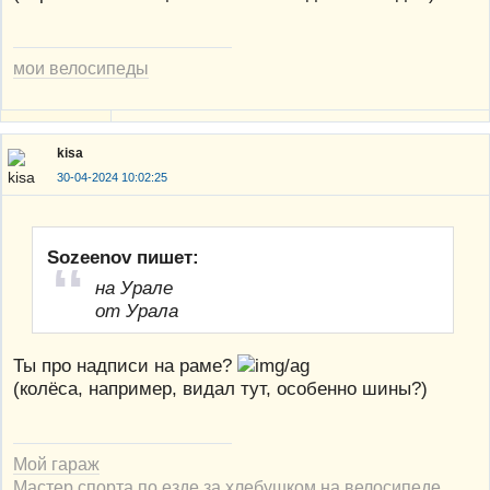
мои велосипеды
kisa
30-04-2024 10:02:25
Sozeenov пишет:
на Урале
от Урала
Ты про надписи на раме?
(колёса, например, видал тут, особенно шины?)
Мой гараж
Мастер спорта по езде за хлебушком на велосипеде.