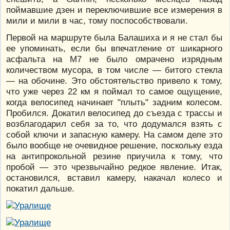
поймавшие дзен и переключившие все измерения в
мили и мили в час, тому поспособствовали.
Первой на маршруте была Балашиха и я не стал бы
ее упоминать, если бы впечатление от шикарного
асфальта на М7 не было омрачено изрядным
количеством мусора, в том числе — битого стекла
— на обочине. Это обстоятельство привело к тому,
что уже через 22 км я поймал то самое ощущение,
когда велосипед начинает "плыть" задним колесом.
Пробился. Докатил велосипед до съезда с трассы и
возблагодарил себя за то, что додумался взять с
собой ключи и запасную камеру. На самом деле это
было вообще не очевидное решение, поскольку езда
на антипрокольной резине приучила к тому, что
пробой — это чрезвычайно редкое явление. Итак,
остановился, вставил камеру, накачал колесо и
покатил дальше.