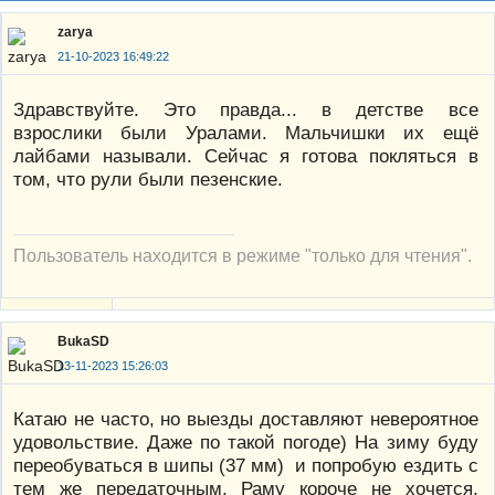
zarya
21-10-2023 16:49:22
Здравствуйте. Это правда... в детстве все
взрослики были Уралами. Мальчишки их ещё
лайбами называли. Сейчас я готова покляться в
том, что рули были пезенские.
Пользователь находится в режиме "только для чтения".
BukaSD
13-11-2023 15:26:03
Катаю не часто, но выезды доставляют невероятное
удовольствие. Даже по такой погоде) На зиму буду
переобуваться в шипы (37 мм) и попробую ездить с
тем же передаточным. Раму короче не хочется,