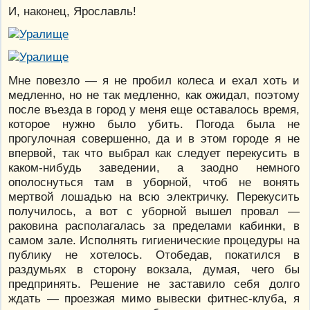
И, наконец, Ярославль!
Мне повезло — я не пробил колеса и ехал хоть и
медленно, но не так медленно, как ожидал, поэтому
после въезда в город у меня еще оставалось время,
которое нужно было убить. Погода была не
прогулочная совершенно, да и в этом городе я не
впервой, так что выбрал как следует перекусить в
каком-нибудь заведении, а заодно немного
ополоснуться там в уборной, чтоб не вонять
мертвой лошадью на всю электричку. Перекусить
получилось, а вот с уборной вышел провал —
раковина располагалась за пределами кабинки, в
самом зале. Исполнять гигиенические процедуры на
публику не хотелось. Отобедав, покатился в
раздумьях в сторону вокзала, думая, чего бы
предпринять. Решение не заставило себя долго
ждать — проезжая мимо вывески фитнес-клуба, я