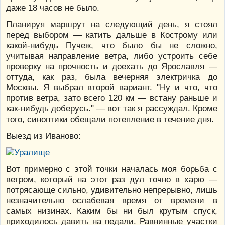
даже 18 часов не было.
Планируя маршрут на следующий день, я стоял
перед выбором — катить дальше в Кострому или
какой-нибудь Пучеж, что было бы не сложно,
учитывая направление ветра, либо устроить себе
проверку на прочность и доехать до Ярославля —
оттуда, как раз, была вечерняя электричка до
Москвы. Я выбрал второй вариант. "Ну и что, что
против ветра, зато всего 120 км — встану раньше и
как-нибудь доберусь." — вот так я рассуждал. Кроме
того, синоптики обещали потепление в течение дня.
Выезд из Иваново:
Вот примерно с этой точки началась моя борьба с
ветром, который на этот раз дул точно в харю —
потрясающе сильно, удивительно непрерывно, лишь
незначительно ослабевая время от времени в
самых низинах. Каким бы ни был крутым спуск,
приходилось давить на педали. Равнинные участки