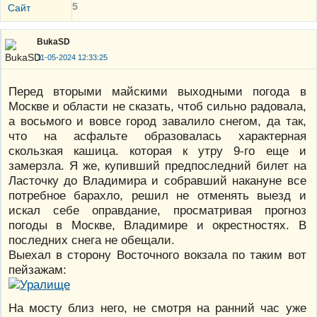
5
Сайт
BukaSD
11-05-2024 12:33:25
Перед вторыми майскими выходными погода в
Москве и области не сказать, чтоб сильно радовала,
а восьмого и вовсе город завалило снегом, да так,
что на асфальте образовалась характерная
скользкая кашица. которая к утру 9-го еще и
замерзла. Я же, купивший предпоследний билет на
Ласточку до Владимира и собравший накануне все
потребное барахло, решил не отменять выезд и
искал себе оправдание, просматривая прогноз
погоды в Москве, Владимире и окрестностях. В
последних снега не обещали.
Выехал в сторону Восточного вокзала по таким вот
пейзажам:
На мосту близ него, не смотря на ранний час уже