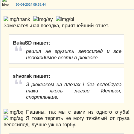
30-04-2024 09:38:44
Замечательная поездка, приятнейший отчёт.
BukaSD пишет:
решил не грузить велосипед и все
необходимое везти в рюкзаке
shvorak пишет:
З рюкзаком на плечах і без велобаула
таки якось легше їдеться,
спортивніше.
Пацаны, так мы с вами из одного клуба!
Я тоже терпеть не могу тяжёлый от груза
велосипед, лучше уж на горбу.