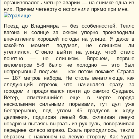
организовалось четыре аварии — на снимке одна из
них. Причем четвертую исполнили прямо при мне.
Поезд до Владимира — без особенностей. Тепло
вагона и солнце за окном упорно производили
впечатление хорошей погоды на улице. Я даже в
какой-то момент подумал, не слишком ли
утеплился. Стоило выйти на улицу, чтоб стало
понятно — не слишком. Впрочем, первые
километров 5-6 было не холодно — это был
непрерывный подъем — как потом покажет Страва
— 187 метров набора. Не столь вечатляюще, как
следующий отрезок, что начинался сразу за
городом и продолжался почти до самого Суздаля.
Ветер, отметившийся еще в черте города
несколькими сильными порывами, тут дул уже
беспрерывно, под углом 45 градусов к ходу
движения, подпирая левый бок, склеивая левую
ноздрю и пытаясь вырвать из рук руль, поворачивая
переднее колесо вправо. Ехать приходилось, таким
образом, с наклоном на левую сторону. Как будто