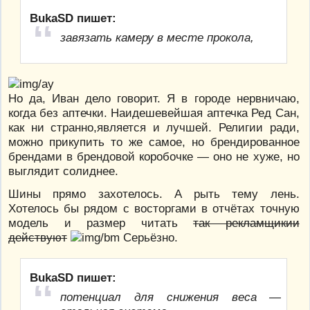
BukaSD пишет:
завязать камеру в месте прокола,
Но да, Иван дело говорит. Я в городе нервничаю,
когда без аптечки. Наидешевейшая аптечка Ред Сан,
как ни странно,является и лучшей. Религии ради,
можно прикупить то же самое, но брендированное
брендами в брендовой коробочке — оно не хуже, но
выглядит солиднее.
Шины прямо захотелось. А рыть тему лень.
Хотелось бы рядом с восторгами в отчётах точную
модель и размер читать
так рекламщикии
действуют
Серьёзно.
BukaSD пишет:
потенциал для снижения веса —