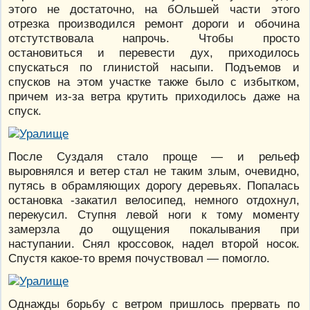
этого не достаточно, на бОльшей части этого
отрезка производился ремонт дороги и обочина
отстутствовала напрочь. Чтобы просто
остановиться и перевести дух, приходилось
спускаться по глинистой насыпи. Подъемов и
спусков на этом участке также было с избытком,
причем из-за ветра крутить приходилось даже на
спуск.
После Суздаля стало проще — и рельеф
выровнялся и ветер стал не таким злым, очевидно,
путясь в обрамляющих дорогу деревьях. Попалась
остановка -закатил велосипед, немного отдохнул,
перекусил. Ступня левой ноги к тому моменту
замерзла до ощущения покалывания при
наступании. Снял кроссовок, надел второй носок.
Спустя какое-то время почуствовал — помогло.
Однажды борьбу с ветром пришлось прервать по