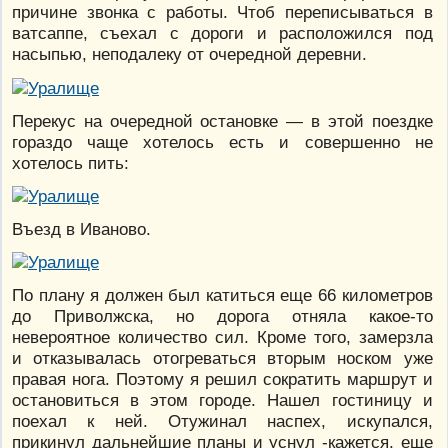
причине звонка с работы. Чтоб переписываться в
ватсаппе, съехал с дороги и расположился под
насыпью, неподалеку от очередной деревни.
Перекус на очередной остановке — в этой поездке
гораздо чаще хотелось есть и совершенно не
хотелось пить:
Въезд в Иваново.
По плану я должен был катиться еще 66 километров
до Приволжска, но дорога отняла какое-то
невероятное количество сил. Кроме того, замерзла
и отказывалась отогреваться вторым носком уже
правая нога. Поэтому я решил сократить маршрут и
остановиться в этом городе. Нашел гостиницу и
поехал к ней. Отужинал наспех, искупался,
прикинул дальнейшие планы и уснул -кажется, еще