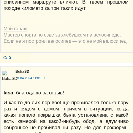
описанном маршруте влияют. В твоём прошлом
походе километр за три таких идут
Мой гараж
Мастер спорта по езде за хлебушком на велосипеде.
Если не я построил велосипед — это не мой велосипед.
Сайт
BukaSD
30-04-2024 11:01:37
kisa
, благодарю за отзыв!
Я как-то до сих пор вообще пробивался только пару
раз и рядом с домом, причем в ситуации, когда
какая попало покрышка была установлена с какой
есть камерой на какой-нибудь обод, а вдумчиво
собранное не пробивал ни разу. Но для проформы