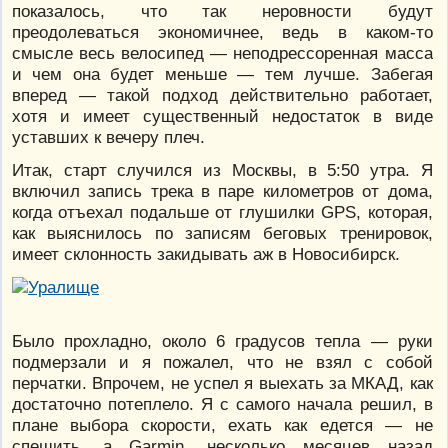
показалось, что так неровности будут
преодолеваться экономичнее, ведь в каком-то
смысле весь велосипед — неподрессоренная масса
и чем она будет меньше — тем лучше. Забегая
вперед — такой подход действительно работает,
хотя и имеет существенный недостаток в виде
уставших к вечеру плеч.
Итак, старт случился из Москвы, в 5:50 утра. Я
включил запись трека в паре километров от дома,
когда отъехал подальше от глушилки GPS, которая,
как выяснилось по записям беговых тренировок,
имеет склонность закидывать аж в Новосибирск.
Было прохладно, около 6 градусов тепла — руки
подмерзали и я пожалел, что не взял с собой
перчатки. Впрочем, не успел я выехать за МКАД, как
достаточно потеплело. Я с самого начала решил, в
плане выбора скорости, ехать как едется — не
спешить, а Garmin, несколько месяцев назад