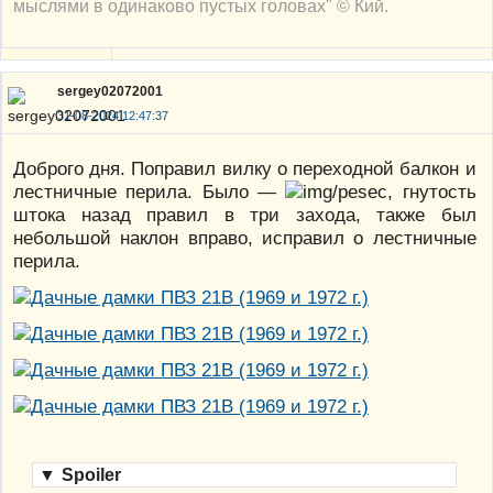
мыслями в одинаково пустых головах" © Кий.
sergey02072001
31-08-2024 12:47:37
Доброго дня. Поправил вилку о переходной балкон и
лестничные перила. Было —
, гнутость
штока назад правил в три захода, также был
небольшой наклон вправо, исправил о лестничные
перила.
▼
Spoiler