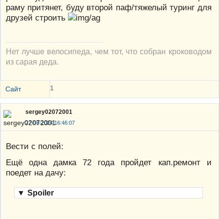
раму притянет, буду второй паф/тяжелый туринг для
друзей строить
Нет лучше велосипеда, чем тот, что собран кроководом
из сарая деда.
1
Сайт
sergey02072001
27-08-2024 16:46:07
Вести с полей:
Ещё одна дамка 72 года пройдет кап.ремонт и
поедет на дачу:
▼
Spoiler