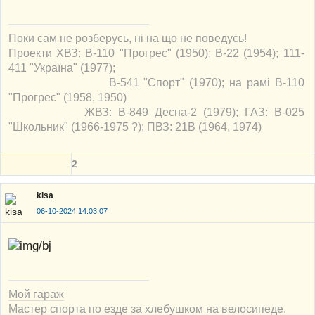
Поки сам не розберусь, ні на що не поведусь!
Проекти ХВЗ: В-110 "Прогрес" (1950); В-22 (1954); 111-
411 "Україна" (1977);
В-541 "Спорт" (1970); на рамі В-110
"Прогрес" (1958, 1950)
ЖВЗ: В-849 Десна-2 (1979); ГАЗ: В-025
"Школьник" (1966-1975 ?); ПВЗ: 21В (1964, 1974)
2
kisa
06-10-2024 14:03:07
Мой гараж
Мастер спорта по езде за хлебушком на велосипеде.