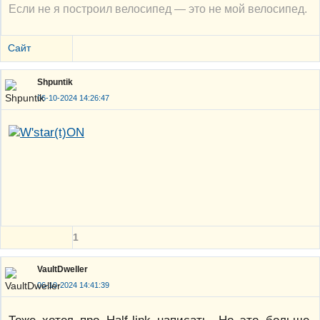
Если не я построил велосипед — это не мой велосипед.
Сайт
Shpuntik
06-10-2024 14:26:47
1
VaultDweller
06-10-2024 14:41:39
Тоже хотел про Half-link написать. Но это больше