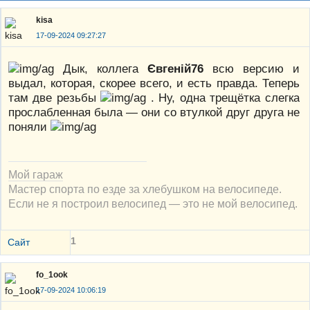
kisa
17-09-2024 09:27:27
Дык, коллега
Євгеній76
всю версию и
выдал, которая, скорее всего, и есть правда. Теперь
там две резьбы
. Ну, одна трещётка слегка
прослабленная была — они со втулкой друг друга не
поняли
Мой гараж
Мастер спорта по езде за хлебушком на велосипеде.
Если не я построил велосипед — это не мой велосипед.
1
Сайт
fo_1ook
17-09-2024 10:06:19