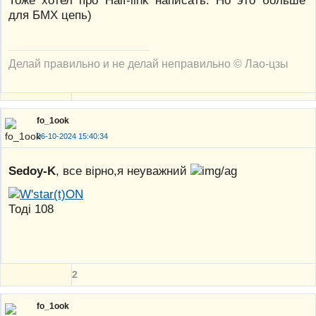
для БМХ цепь)
Делай правильно и не делай неправильно © Лао-цзы
fo_1ook
06-10-2024 15:40:34
Sedoy-K
, все вірно,я неуважний
Тоді 108
2
fo_1ook