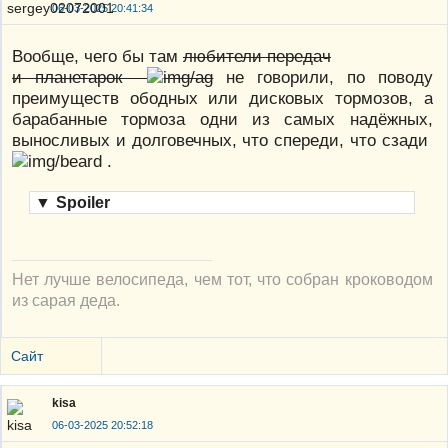
06-03-2025 20:41:34
Вообще, чего бы там
любители передач
и планетарок
не говорили, по поводу
преимуществ ободных или дисковых тормозов, а
барабанные тормоза одни из самых надёжных,
выносливых и долговечных, что спереди, что сзади
.
▼
Spoiler
Нет лучше велосипеда, чем тот, что собран кроководом
из сарая деда.
Сайт
kisa
06-03-2025 20:52:18