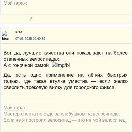
Мой гараж
2
kisa
07-03-2025 09:40:34
Вот да, лучшие качества они показывают на более
степенных велосипедах.
А с гоночной рамой
Да, есть одно применение на лёгких быстрых
тачках, где такая втулка уместна — если жалко
сверлить трековую вилку для городского фикса.
Мой гараж
Мастер спорта по езде за хлебушком на велосипеде.
Если не я построил велосипед — это не мой велосипед.