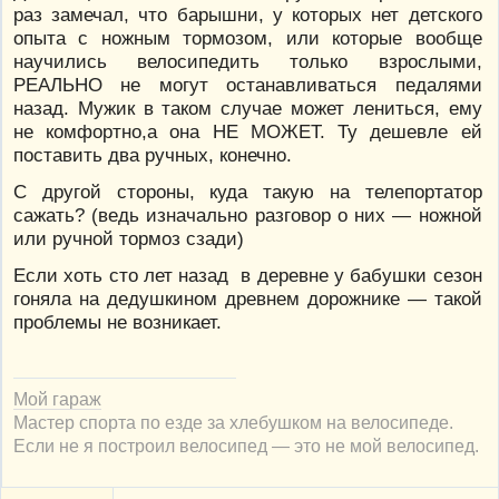
раз замечал, что барышни, у которых нет детского
опыта с ножным тормозом, или которые вообще
научились велосипедить только взрослыми,
РЕАЛЬНО не могут останавливаться педалями
назад. Мужик в таком случае может лениться, ему
не комфортно,а она НЕ МОЖЕТ. Ту дешевле ей
поставить два ручных, конечно.
С другой стороны, куда такую на телепортатор
сажать? (ведь изначально разговор о них — ножной
или ручной тормоз сзади)
Если хоть сто лет назад в деревне у бабушки сезон
гоняла на дедушкином древнем дорожнике — такой
проблемы не возникает.
Мой гараж
Мастер спорта по езде за хлебушком на велосипеде.
Если не я построил велосипед — это не мой велосипед.