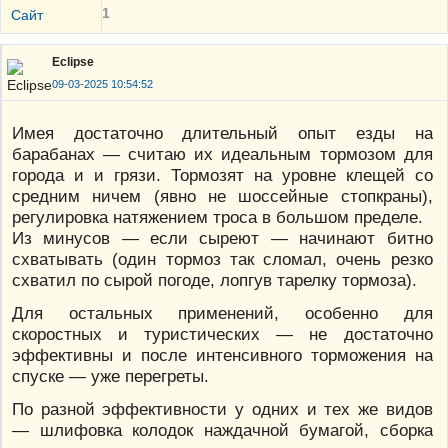
1
Сайт
Eclipse
09-03-2025 10:54:52
Имея достаточно длительный опыт езды на
барабанах — считаю их идеальным тормозом для
города и и грязи. Тормозят на уровне клещей со
средним ничем (явно не шоссейные стопкраны),
регулировка натяжением троса в большом пределе.
Из минусов — если сыреют — начинают битно
схватывать (один тормоз так сломал, очень резко
схватил по сырой погоде, лопгув тарелку тормоза).
Для остальных применений, особенно для
скоростных и туристических — не достаточно
эффективны и после интенсивного торможения на
спуске — уже перегреты.
По разной эффективности у одних и тех же видов
— шлифовка колодок наждачной бумагой, сборка