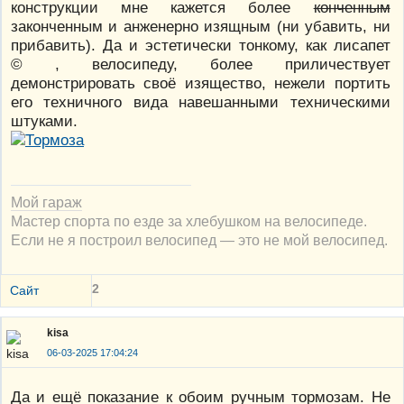
конструкции мне кажется более
конченным
законченным и анженерно изящным (ни убавить, ни
прибавить). Да и эстетически тонкому, как лисапет
© , велосипеду, более приличествует
демонстрировать своё изящество, нежели портить
его техничного вида навешанными техническими
штуками.
Мой гараж
Мастер спорта по езде за хлебушком на велосипеде.
Если не я построил велосипед — это не мой велосипед.
2
Сайт
kisa
06-03-2025 17:04:24
Да и ещё показание к обоим ручным тормозам. Не