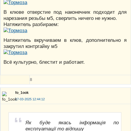
В клюве отверстие под наконечник подходит для
нарезания резьбы м5, сверлить ничего не нужно.
Натяжитель разбираем:
Натяжитель вкручиваем в клюв, дополнительно я
закрутил контргайку м5
Всё культурно, блестит и работает.
8
fo_1ook
17-03-2025 12:44:12
Як буде якась інформація по
експлуатації то відпишу