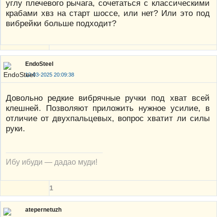
углу плечевого рычага, сочетаться с классическими
крабами хвз на старт шоссе, или нет? Или это под
вибрейки больше подходит?
EndoSteel
12-03-2025 20:09:38
Довольно редкие вибрячные ручки под хват всей
клешней. Позволяют приложить нужное усилие, в
отличие от двухпальцевых, вопрос хватит ли силы
руки.
Ибу ибуди — дадао муди!
1
atepernetuzh