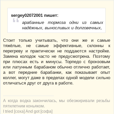
sergey02072001 пишет:
арабанные тормоза одни из самых
надёжных, выносливых и долговечных,
Стоит только учитывать, что они же и самые
тяжёлые, не самые эффективные, склонны к
перегреву и практически не поддаются настройке.
Замена колодок часто не предусмотрена. Поэтому
при плюсах есть и минусы. Торпедо с бронзовым
или латунным барабаном обычно отлично работает,
а вот передние барабанки, как показывает опыт
коллег, могут даже в пределах одной модели сильно
отличаться друг от друга в работе.
А когда водка закончилась, мы обезжиривали резьбы
пятилетним коньяком.
I tried [соха] And got [софа]