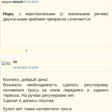
12-03-2025 21:49:20
Hops
, с коротколапыми (с маленьким ричем)
двухосными крабами прекрасно сочетаются.
1
SD
13-03-2025 13:13:04
Коллеги, добрый день!
Возникла необходимость сделать регулировку
натяжения троса на клюв переднего и заднего
тормоза. На ручках регулировки нет.
Сделал и делюсь опытом.
Купил вот такие натяжители троса: