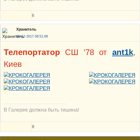
6
Хранитель
09-12-2017 08:51:08
Телепортатор
СШ '78 от
ant1k
,
Киев
В Галерее должна быть тишина!
8