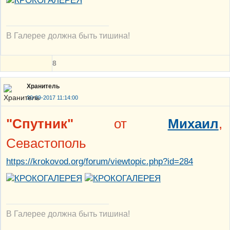
В Галерее должна быть тишина!
8
Хранитель
30-09-2017 11:14:00
"Спутник"
от
Михаил
,
Севастополь
https://krokovod.org/forum/viewtopic.php?id=284
В Галерее должна быть тишина!