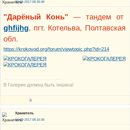
30-08-2017 08:36:48
"Дарёный Конь"
— тандем от
ghfijhg
, пгт. Котельва, Полтавская
обл.
https://krokovod.org/forum/viewtopic.php?id=214
В Галерее должна быть тишина!
6
Хранитель
14-09-2017 08:16:36