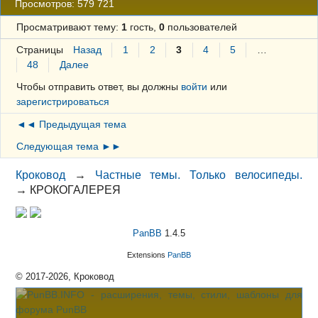
Просмотров: 579 721
Просматривают тему:
1
гость,
0
пользователей
Страницы
Назад
1
2
3
4
5
…
48
Далее
Чтобы отправить ответ, вы должны
войти
или
зарегистрироваться
◄◄ Предыдущая тема
Следующая тема ►►
Кроковод
→
Частные темы. Только велосипеды.
→
КРОКОГАЛЕРЕЯ
PanBB
1.4.5
Extensions
PanBB
© 2017-2026, Кроковод