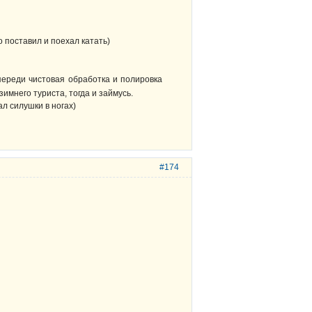
о поставил и поехал катать)
ереди чистовая обработка и полировка
имнего туриста, тогда и займусь.
л силушки в ногах)
#174