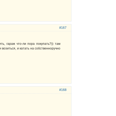
#167
ть, гараж что-ли пора покупать?)) там
 возиться, и катать на собственноручно
#168