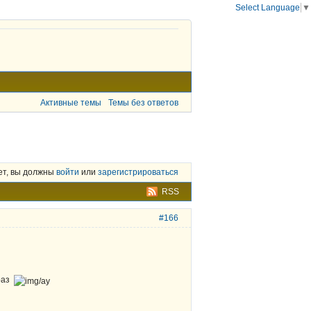
Select Language
▼
Активные темы
Темы без ответов
ет, вы должны
войти
или
зарегистрироваться
RSS
#166
 раз