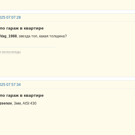
025 07:07:28
ло гараж в квартире
Vag_1988
, звезда топ, какая толщина?
и велосипеды
025 07:57:34
ло гараж в квартире
zeenov
, 3мм, AISI 430