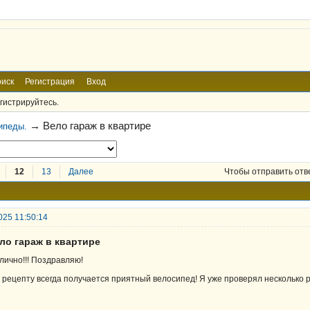
иск
Регистрация
Вход
гистрируйтесь.
→
Вело гараж в квартире
ипеды.
12
13
Далее
Чтобы отправить отв
025 11:50:14
ло гараж в квартире
лично!!! Поздравляю!
 рецепту всегда получается приятный велосипед! Я уже проверял несколько