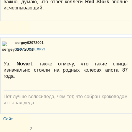
важно, думаю, что ответ коллеги
Red Stork
вполне
исчерпывающий.
sergey02072001
20-07-2025 18:09:23
Ув.
Novart
, также отмечу, что такие спицы
изначально стояли на родных колесах аиста 87
года.
Нет лучше велосипеда, чем тот, что собран кроководом
из сарая деда.
Сайт
2