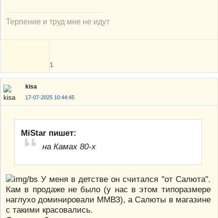
Терпение и труд мне не идут
1
kisa
17-07-2025 10:44:45
MiStar пишет:
на Камах 80-х
У меня в детстве он считался "от Салюта".
Кам в продаже не было (у нас в этом типоразмере
наглухо доминировали ММВЗ), а Салюты в магазине
с такими красовались.