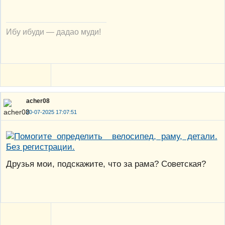
Ибу ибуди — дадао муди!
acher08
20-07-2025 17:07:51
Друзья мои, подскажите, что за рама? Советская?