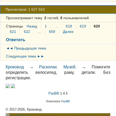
Просмотров: 1 627 553
Просматривают тему:
2
гостей,
0
пользователей
Страницы
Назад
1
…
618
619
620
621
622
…
659
Далее
Ответить
◄◄ Предыдущая тема
Следующая тема ►►
Кроковод
→
Раскопки. Музей.
→
Помогите
определить велосипед, раму, детали. Без
регистрации.
PanBB
1.4.5
Extensions
PanBB
© 2017-2026, Кроковод