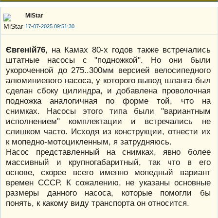
MiStar
17-07-2025 09:51:30
Євгеній76
, на Камах 80-х годов также встречались
штатные насосы с "подножкой". Но они были
укороченной до 275..300мм версией велосипедного
алюминиевого насоса, у которого вывод шланга был
сделан сбоку цилиндра, и добавлена проволочная
подножка аналогичная по форме той, что на
снимках. Насосы этого типа были "вариантным
исполнением" комплектации и встречались не
слишком часто. Исходя из конструкции, отнести их
к мопедно-мотоцикленным, я затрудняюсь.
Насос представленный на снимках, явно более
массивный и крупногабаритный, так что в его
основе, скорее всего именно мопедный вариант
времен СССР. К сожалению, не указаны основные
размеры данного насоса, которые помогли бы
понять, к какому виду транспорта он относится.