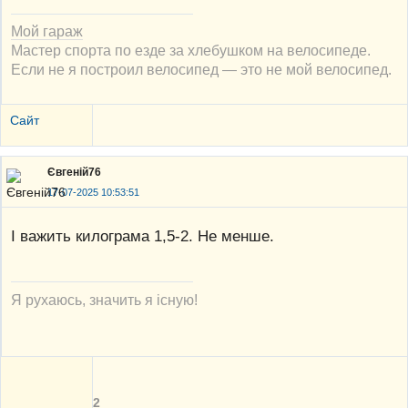
Мой гараж
Мастер спорта по езде за хлебушком на велосипеде.
Если не я построил велосипед — это не мой велосипед.
Сайт
Євгеній76
17-07-2025 10:53:51
І важить килограма 1,5-2. Не менше.
Я рухаюсь, значить я існую!
2