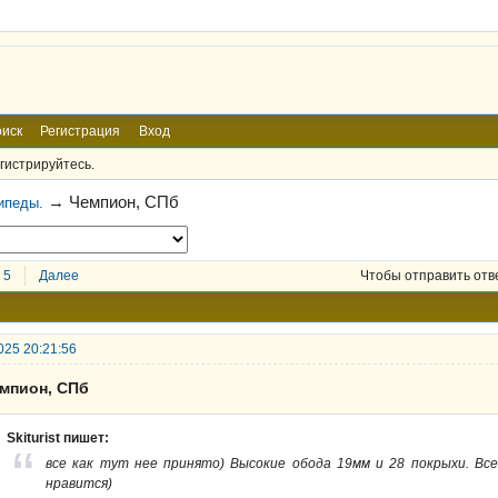
иск
Регистрация
Вход
гистрируйтесь.
→
Чемпион, СПб
ипеды.
5
Далее
Чтобы отправить отв
025 20:21:56
емпион, СПб
Skiturist пишет:
все как тут нее принято) Высокие обода 19мм и 28 покрыхи. Все
нравится)