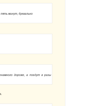
 пять минут, буквально
 ненамного дороже, а поедут в разы
а.