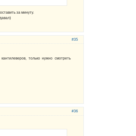
ставить за минуту.
давал)
#35
кантилеверов, только нужно смотреть
#36