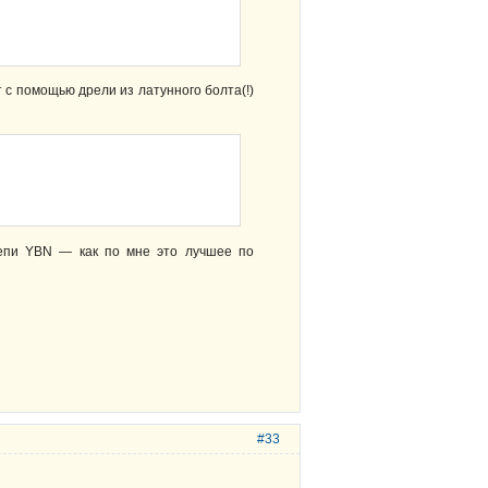
т с помощью дрели из латунного болта(!)
цепи YBN — как по мне это лучшее по
#33