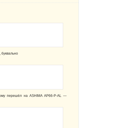
, буквально
отому перешёл на ASHIMA AP66-P-AL —