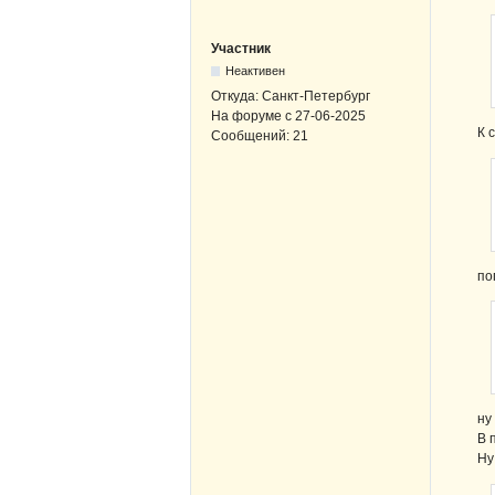
Участник
Неактивен
Откуда:
Санкт-Петербург
На форуме с
27-06-2025
К 
Сообщений:
21
по
ну
В 
Ну