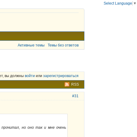
Select Language
▼
Активные темы
Темы без ответов
ет, вы должны
войти
или
зарегистрироваться
RSS
#31
 прочитал, но оно так и мне очень